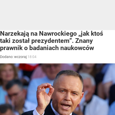
Narzekają na Nawrockiego „jak ktoś
taki został prezydentem”. Znany
prawnik o badaniach naukowców
Dodano:
wczoraj
18:04