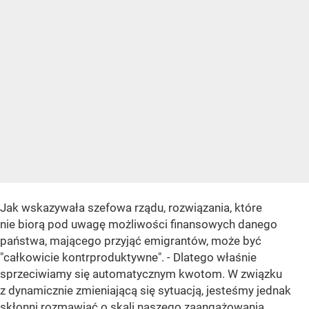
Jak wskazywała szefowa rządu, rozwiązania, które
nie biorą pod uwagę możliwości finansowych danego
państwa, mającego przyjąć emigrantów, może być
"całkowicie kontrproduktywne". - Dlatego właśnie
sprzeciwiamy się automatycznym kwotom. W związku
z dynamicznie zmieniającą się sytuacją, jesteśmy jednak
skłonni rozmawiać o skali naszego zaangażowania