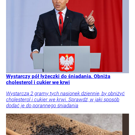
Wystarczy pół łyżeczki do śniadania. Obniża
cholesterol i cukier we krwi
Wystarczą 2 gramy tych nasionek dziennie, by obniżyć
cholesterol i cukier we krwi. Sprawdź, w jaki sposób
dodać je do porannego śniadania