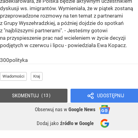
zadeklarowała, że Polska będzie aktywnym uczestnikiem
dyskusji ws. imigrantów. Wymieniała, że w piątek zostaną
przeprowadzone rozmowy na ten temat z partnerami
z Grupy Wyszehradzkiej, a później dojdzie do spotkań
z "najbliższymi partnerami". - Jesteśmy gotowi
na przyspieszenie prac nad wcieleniem w życie decyzji
podjętych w czerwcu i lipcu - powiedziała Ewa Kopacz.
300polityka
Wiadomości
Kraj
SKOMENTUJ
UDOSTĘPNIJ
13
Obserwuj nas
w
Google News
Dodaj jako
źródło w Google