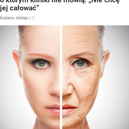
jej całować”
Dodano:
dzisiaj
6:31