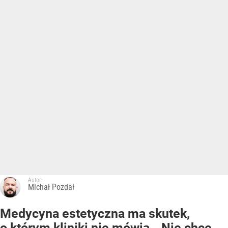
Autor:
Michał Pozdał
Medycyna estetyczna ma skutek,
o którym kliniki nie mówią. „Nie chcę