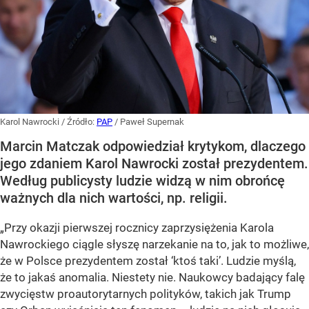
Karol Nawrocki
/ Źródło:
PAP
/
Paweł Supernak
Marcin Matczak odpowiedział krytykom, dlaczego
jego zdaniem Karol Nawrocki został prezydentem.
Według publicysty ludzie widzą w nim obrońcę
ważnych dla nich wartości, np. religii.
„Przy okazji pierwszej rocznicy zaprzysiężenia Karola
Nawrockiego ciągle słyszę narzekanie na to, jak to możliwe,
że w Polsce prezydentem został ‘ktoś taki’. Ludzie myślą,
że to jakaś anomalia. Niestety nie. Naukowcy badający falę
zwycięstw proautorytarnych polityków, takich jak Trump