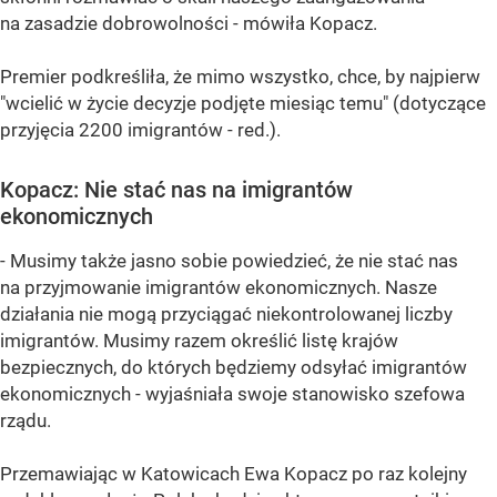
na zasadzie dobrowolności - mówiła Kopacz.
Premier podkreśliła, że mimo wszystko, chce, by najpierw
"wcielić w życie decyzje podjęte miesiąc temu" (dotyczące
przyjęcia 2200 imigrantów - red.).
Kopacz: Nie stać nas na imigrantów
ekonomicznych
- Musimy także jasno sobie powiedzieć, że nie stać nas
na przyjmowanie imigrantów ekonomicznych. Nasze
działania nie mogą przyciągać niekontrolowanej liczby
imigrantów. Musimy razem określić listę krajów
bezpiecznych, do których będziemy odsyłać imigrantów
ekonomicznych - wyjaśniała swoje stanowisko szefowa
rządu.
Przemawiając w Katowicach Ewa Kopacz po raz kolejny