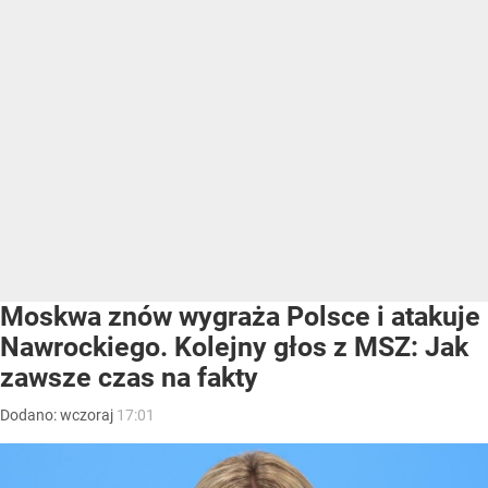
Moskwa znów wygraża Polsce i atakuje
Nawrockiego. Kolejny głos z MSZ: Jak
zawsze czas na fakty
Dodano:
wczoraj
17:01