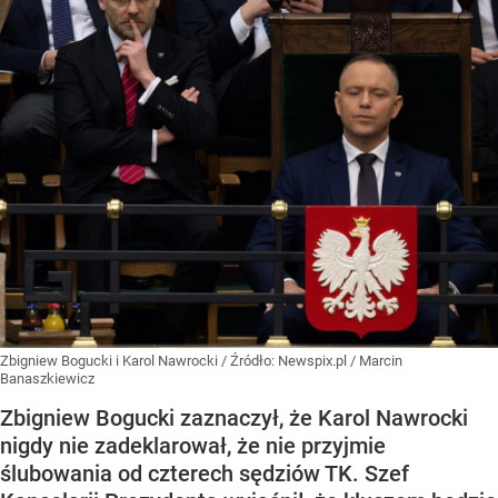
Zbigniew Bogucki i Karol Nawrocki
/ Źródło:
Newspix.pl
/
Marcin
Banaszkiewicz
Zbigniew Bogucki zaznaczył, że Karol Nawrocki
nigdy nie zadeklarował, że nie przyjmie
ślubowania od czterech sędziów TK. Szef