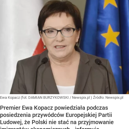
Ewa Kopacz (fot. DAMIAN BURZYKOWSKI / Newspix.pl )
Źródło:
Newspix.pl
Premier Ewa Kopacz powiedziała podczas
posiedzenia przywódców Europejskiej Partii
Ludowej, że Polski nie stać na przyjmowanie