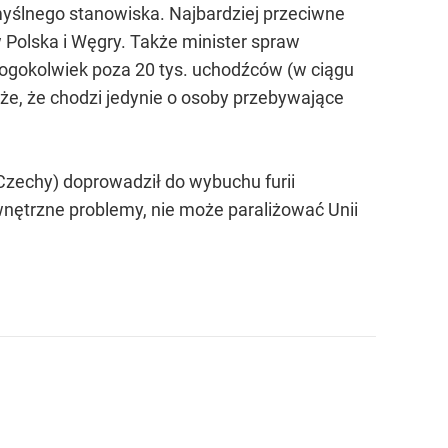
myślnego stanowiska. Najbardziej przeciwne
Polska i Węgry. Także minister spraw
gokolwiek poza 20 tys. uchodźców (w ciągu
kże, że chodzi jedynie o osoby przebywające
Czechy) doprowadził do wybuchu furii
ewnętrzne problemy, nie może paraliżować Unii