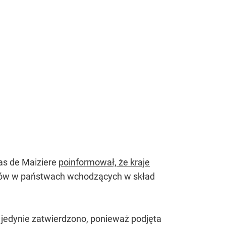
as de Maiziere
poinformował, że kraje
źców w państwach wchodzących w skład
k jedynie zatwierdzono, ponieważ podjęta