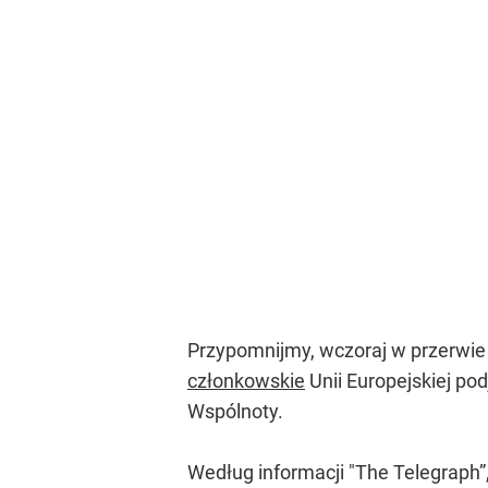
Przypomnijmy, wczoraj w przerwi
członkowskie
Unii Europejskiej p
Wspólnoty.
Według informacji "The Telegraph”