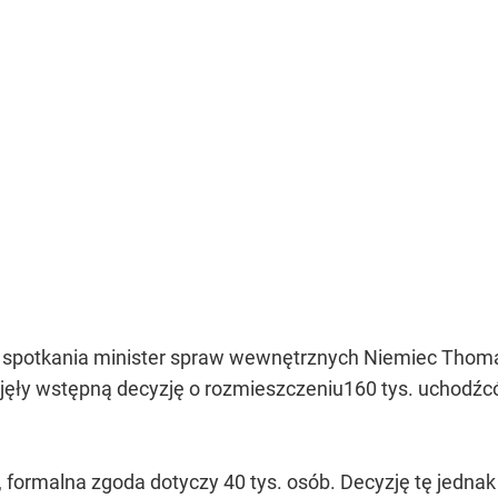
e spotkania minister spraw wewnętrznych Niemiec Thom
odjęły wstępną decyzję o rozmieszczeniu160 tys. uchod
, formalna zgoda dotyczy 40 tys. osób. Decyzję tę jedna