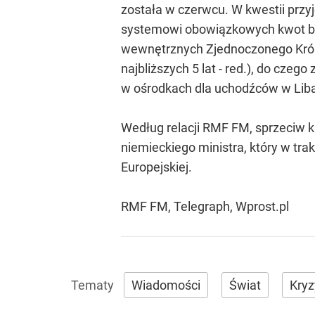
została w czerwcu. W kwestii przy
systemowi obowiązkowych kwot był
wewnętrznych Zjednoczonego Król
najbliższych 5 lat - red.), do cze
w ośrodkach dla uchodźców w Liban
Według relacji RMF FM, sprzeciw k
niemieckiego ministra, który w tra
Europejskiej.
RMF FM, Telegraph, Wprost.pl
Wiadomości
Świat
Kryz