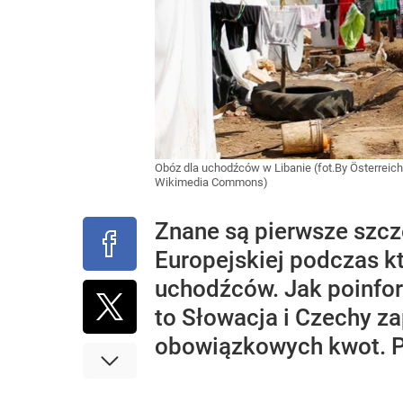
Obóz dla uchodźców w Libanie (fot.By Österreich
Wikimedia Commons)
Znane są pierwsze szcz
Europejskiej podczas k
uchodźców. Jak poinfor
to Słowacja i Czechy z
obowiązkowych kwot. Pó