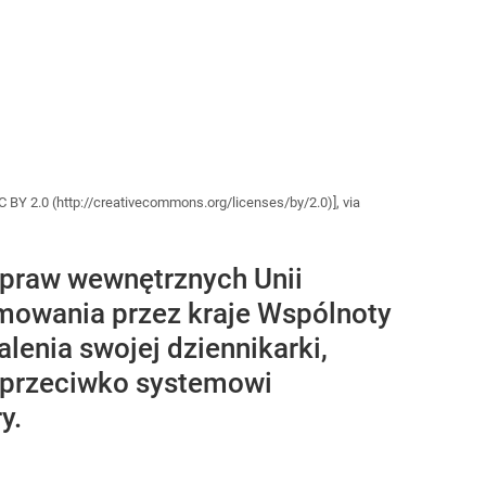
BY 2.0 (http://creativecommons.org/licenses/by/2.0)], via
spraw wewnętrznych Unii
mowania przez kraje Wspólnoty
enia swojej dziennikarki,
o przeciwko systemowi
y.