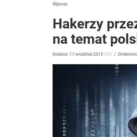
Wprost
Hakerzy przez
na temat pols
Dodano:
17
września
2015
7:01
/
Zmienion