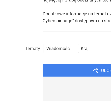
Dodatkowe informacje na temat dz
Cyberspionage” dostępnym na stro
Wiadomości
Kraj
UDO