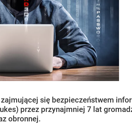
e, zajmującej się bezpieczeństwem inf
ukes) przez przynajmniej 7 lat gromadz
az obronnej.