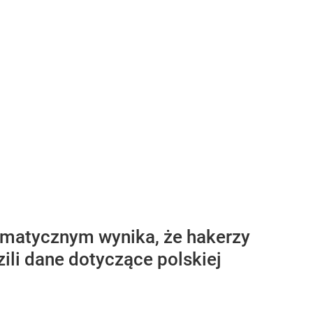
ormatycznym wynika, że hakerzy
ili dane dotyczące polskiej