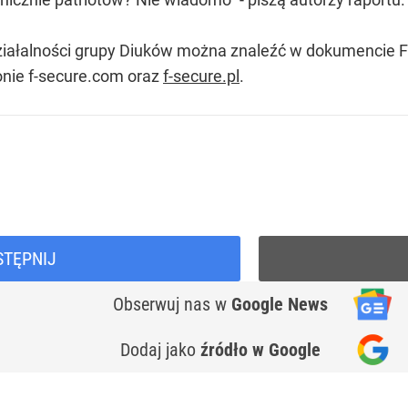
iałalności grupy Diuków można znaleźć w dokumencie F-
nie f-secure.com oraz
f-secure.pl
.
STĘPNIJ
Obserwuj nas
w
Google News
Dodaj jako
źródło w Google