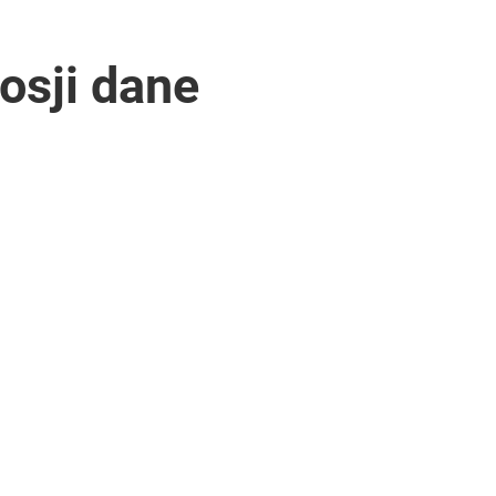
osji dane