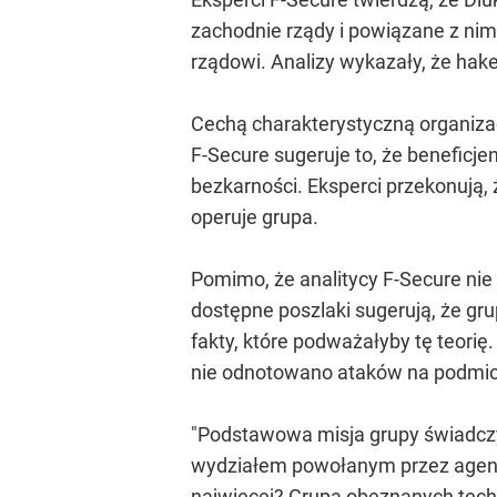
zachodnie rządy i powiązane z nimi
rządowi. Analizy wykazały, że hak
Cechą charakterystyczną organizac
F-Secure sugeruje to, że beneficje
bezkarności. Eksperci przekonują
operuje grupa.
Pomimo, że analitycy F-Secure nie
dostępne poszlaki sugerują, że gru
fakty, które podważałyby tę teorię
nie odnotowano ataków na podmio
"Podstawowa misja grupy świadczy 
wydziałem powołanym przez agenc
najwięcej? Grupą obeznanych techn