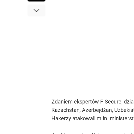
Zdaniem ekspertów F-Secure, dział
Kazachstan, Azerbejdżan, Uzbekist
Hakerzy atakowali m.in. ministers