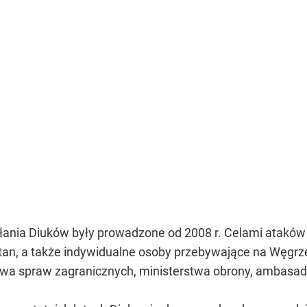
ania Diuków były prowadzone od 2008 r. Celami ataków b
an, a także indywidualne osoby przebywające na Węgrze
twa spraw zagranicznych, ministerstwa obrony, ambasady