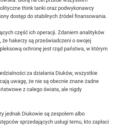
 polityczne think tanki oraz podwykonawcy
ony dostęp do stabilnych źródeł finansowania.
ących część ich operacji. Zdaniem analityków
ą, że hakerzy są przeświadczeni o swojej
pleksową ochronę jest rząd państwa, w którym
dzialności za działania Diuków, wszystkie
racają uwagę, że nie są obecnie znane żadne
państwowe z całego świata, ale nigdy
Czy jednak Diukowie są zespołem albo
pców sprzedających usługi temu, kto zapłaci