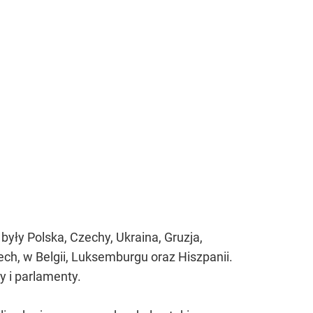
yły Polska, Czechy, Ukraina, Gruzja,
ch, w Belgii, Luksemburgu oraz Hiszpanii.
 i parlamenty.