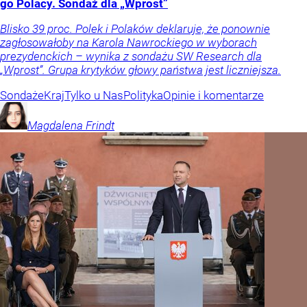
go Polacy. Sondaż dla „Wprost”
Blisko 39 proc. Polek i Polaków deklaruje, że ponownie
zagłosowałoby na Karola Nawrockiego w wyborach
prezydenckich – wynika z sondażu SW Research dla
„Wprost”. Grupa krytyków głowy państwa jest liczniejsza.
Sondaże
Kraj
Tylko u Nas
Polityka
Opinie i komentarze
Magdalena
Frindt