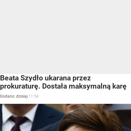
Beata Szydło ukarana przez
prokuraturę. Dostała maksymalną karę
Dodano:
dzisiaj
11:54