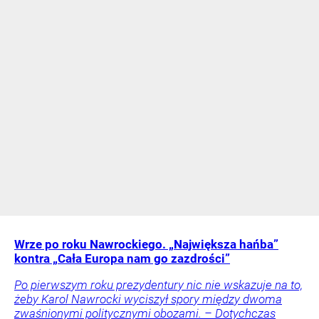
Wrze po roku Nawrockiego. „Największa hańba”
kontra „Cała Europa nam go zazdrości”
Po pierwszym roku prezydentury nic nie wskazuje na to,
żeby Karol Nawrocki wyciszył spory między dwoma
zwaśnionymi politycznymi obozami. – Dotychczas