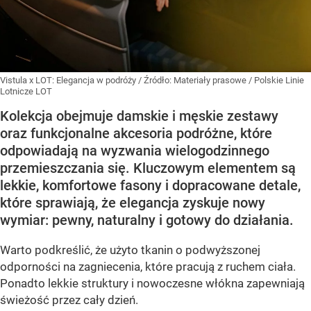
Vistula x LOT: Elegancja w podróży
/ Źródło:
Materiały prasowe
/
Polskie Linie
Lotnicze LOT
Kolekcja obejmuje damskie i męskie zestawy
oraz funkcjonalne akcesoria podróżne, które
odpowiadają na wyzwania wielogodzinnego
przemieszczania się. Kluczowym elementem są
lekkie, komfortowe fasony i dopracowane detale,
które sprawiają, że elegancja zyskuje nowy
wymiar: pewny, naturalny i gotowy do działania.
Warto podkreślić, że użyto tkanin o podwyższonej
odporności na zagniecenia, które pracują z ruchem ciała.
Ponadto lekkie struktury i nowoczesne włókna zapewniają
świeżość przez cały dzień.