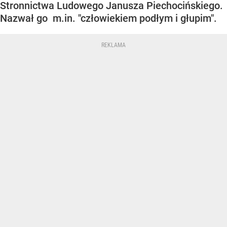
Stronnictwa Ludowego Janusza Piechocińskiego.
Nazwał go m.in. "człowiekiem podłym i głupim".