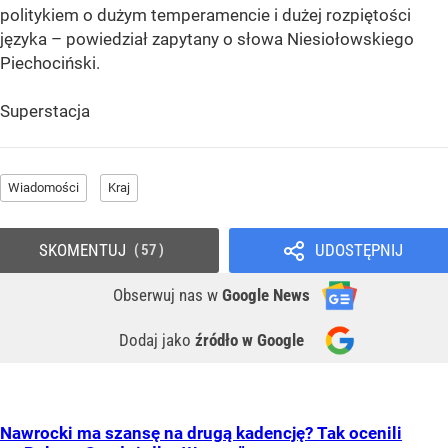
politykiem o dużym temperamencie i dużej rozpiętości
języka – powiedział zapytany o słowa Niesiołowskiego
Piechociński.
Superstacja
Wiadomości
Kraj
SKOMENTUJ
UDOSTĘPNIJ
57
Obserwuj nas
w
Google News
Dodaj jako
źródło w Google
Nawrocki ma szansę na drugą kadencję? Tak ocenili