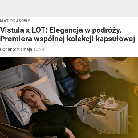
MAT. PRASOWY
Vistula x LOT: Elegancja w podróży.
Premiera wspólnej kolekcji kapsułowej
Dodano:
28
maja
10:28