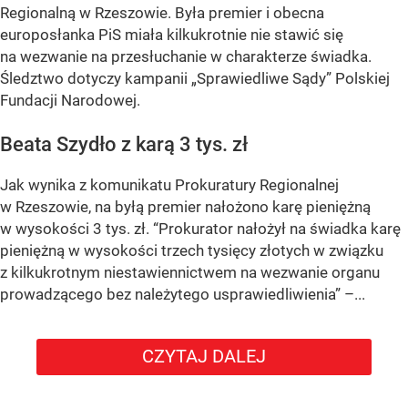
Regionalną w Rzeszowie. Była premier i obecna
europosłanka PiS miała kilkukrotnie nie stawić się
na wezwanie na przesłuchanie w charakterze świadka.
Śledztwo dotyczy kampanii „Sprawiedliwe Sądy” Polskiej
Fundacji Narodowej.
Beata Szydło z karą 3 tys. zł
Jak wynika z komunikatu Prokuratury Regionalnej
w Rzeszowie, na byłą premier nałożono karę pieniężną
w wysokości 3 tys. zł. “Prokurator nałożył na świadka karę
pieniężną w wysokości trzech tysięcy złotych w związku
z kilkukrotnym niestawiennictwem na wezwanie organu
prowadzącego bez należytego usprawiedliwienia” –...
CZYTAJ DALEJ