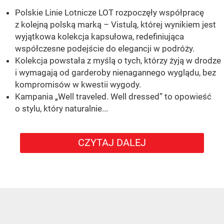
Polskie Linie Lotnicze LOT rozpoczęły współpracę
z kolejną polską marką – Vistulą, której wynikiem jest
wyjątkowa kolekcja kapsułowa, redefiniująca
współczesne podejście do elegancji w podróży.
Kolekcja powstała z myślą o tych, którzy żyją w drodze
i wymagają od garderoby nienagannego wyglądu, bez
kompromisów w kwestii wygody.
Kampania „Well traveled. Well dressed” to opowieść
o stylu, który naturalnie...
CZYTAJ DALEJ