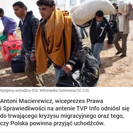
Syryjscy uchodźcy (fot. Wikimedia Commons/CC 2.0)
Antoni Macierewicz, wiceprezes Prawa
i Sprawiedliwości na antenie TVP Info odniósł się
do trwającego kryzysu migracyjnego oraz tego,
czy Polska powinna przyjąć uchodźców.