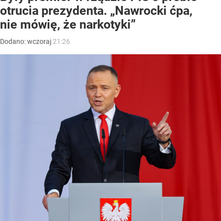
otrucia prezydenta. „Nawrocki ćpa,
nie mówię, że narkotyki”
Dodano:
wczoraj
21:26