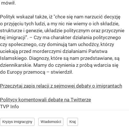
mówił.
Polityk wskazał także, iż "chce się nam narzucić decyzję
o przyjęciu tych ludzi, a my nic nie wiemy o ich składzie,
strukturze i genezie, układzie politycznym oraz przyczynie
tej imigracji”. – Czy ma charakter działania politycznego
czy społecznego, czy dominują tam uchodźcy, którzy
uciekają przed morderczymi działaniami Państwa
Islamskiego. Diagnozy, które są nam przedstawiane, są
dziennikarskie. Mamy do czynienia z próbą wdarcia się
do Europy przemocą – stwierdził.
Przeczytaj zapis relacji z sejmowej debaty o imigrantach
Politycy komentowali debatę na Twitterze
TVP Info
Kryzys imigracyjny
Wiadomości
Kraj