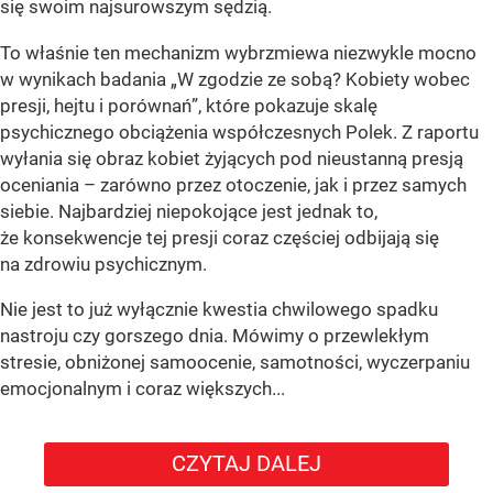
się swoim najsurowszym sędzią.
To właśnie ten mechanizm wybrzmiewa niezwykle mocno
w wynikach badania „W zgodzie ze sobą? Kobiety wobec
presji, hejtu i porównań”, które pokazuje skalę
psychicznego obciążenia współczesnych Polek. Z raportu
wyłania się obraz kobiet żyjących pod nieustanną presją
oceniania – zarówno przez otoczenie, jak i przez samych
siebie. Najbardziej niepokojące jest jednak to,
że konsekwencje tej presji coraz częściej odbijają się
na zdrowiu psychicznym.
Nie jest to już wyłącznie kwestia chwilowego spadku
nastroju czy gorszego dnia. Mówimy o przewlekłym
stresie, obniżonej samoocenie, samotności, wyczerpaniu
emocjonalnym i coraz większych...
CZYTAJ DALEJ