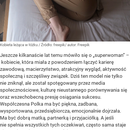
Kobieta leżąca w łóżku
/ Źródło:
freepik/ autor: Freepik
Jeszcze kilkanaście lat temu mówiło się o „superwoman” –
kobiecie, która miała z powodzeniem łączyć karierę
zawodową, macierzyństwo, atrakcyjny wygląd, aktywność
społeczną i szczęśliwy związek. Dziś ten model nie tylko
nie zniknął, ale został spotęgowany przez media
społecznościowe, kulturę nieustannego porównywania się
oraz wszechobecną presję osiągania sukcesu.
Współczesna Polka ma być piękna, zadbana,
wysportowana, przedsiębiorcza, emocjonalnie dojrzała.
Ma być dobrą matką, partnerką i przyjaciółką. A jeśli
nie spełnia wszystkich tych oczekiwań, często sama staje