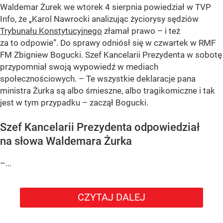
Waldemar Żurek we wtorek 4 sierpnia powiedział w TVP
Info, że „Karol Nawrocki analizując życiorysy sędziów
Trybunału Konstytucyjnego
złamał prawo – i też
za to odpowie”. Do sprawy odniósł się w czwartek w RMF
FM Zbigniew Bogucki. Szef Kancelarii Prezydenta w sobotę
przypomniał swoją wypowiedź w mediach
społecznościowych. – Te wszystkie deklaracje pana
ministra Żurka są albo śmieszne, albo tragikomiczne i tak
jest w tym przypadku – zaczął Bogucki.
Szef Kancelarii Prezydenta odpowiedział
na słowa Waldemara Żurka
–...
CZYTAJ DALEJ