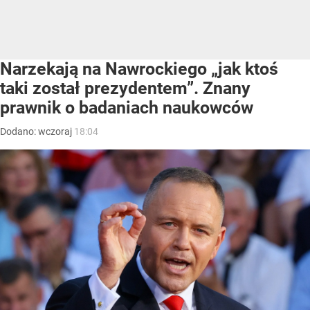
Narzekają na Nawrockiego „jak ktoś
taki został prezydentem”. Znany
prawnik o badaniach naukowców
Dodano:
wczoraj
18:04