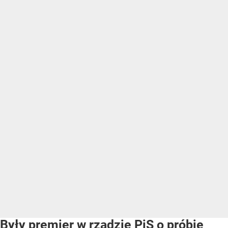
Były premier w rządzie PiS o próbie