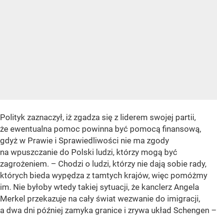
Polityk zaznaczył, iż zgadza się z liderem swojej partii,
że ewentualna pomoc powinna być pomocą finansową,
gdyż w Prawie i Sprawiedliwości nie ma zgody
na wpuszczanie do Polski ludzi, którzy mogą być
zagrożeniem. – Chodzi o ludzi, którzy nie dają sobie rady,
których bieda wypędza z tamtych krajów, więc pomóżmy
im. Nie byłoby wtedy takiej sytuacji, że kanclerz Angela
Merkel przekazuje na cały świat wezwanie do imigracji,
a dwa dni później zamyka granice i zrywa układ Schengen –