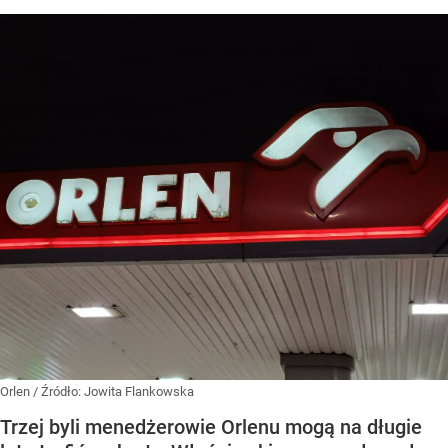
Orlen
/ Źródło:
Jowita Flankowska
Trzej byli menedżerowie Orlenu mogą na długie