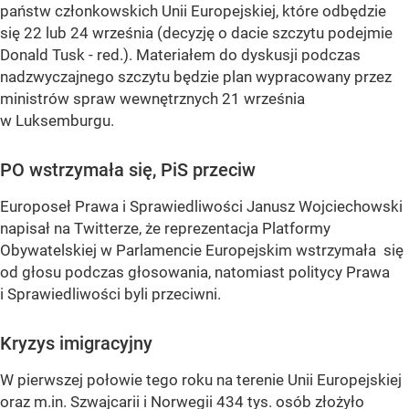
państw członkowskich Unii Europejskiej, które odbędzie
się 22 lub 24 września (decyzję o dacie szczytu podejmie
Donald Tusk - red.). Materiałem do dyskusji podczas
nadzwyczajnego szczytu będzie plan wypracowany przez
ministrów spraw wewnętrznych 21 września
w Luksemburgu.
PO wstrzymała się, PiS przeciw
Europoseł Prawa i Sprawiedliwości Janusz Wojciechowski
napisał na Twitterze, że reprezentacja Platformy
Obywatelskiej w Parlamencie Europejskim wstrzymała się
od głosu podczas głosowania, natomiast politycy Prawa
i Sprawiedliwości byli przeciwni.
Kryzys imigracyjny
W pierwszej połowie tego roku na terenie Unii Europejskiej
oraz m.in. Szwajcarii i Norwegii 434 tys. osób złożyło