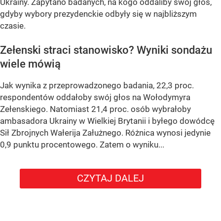
Ukrainy. Zapytano badanych, na kogo oddaliby swój głos,
gdyby wybory prezydenckie odbyły się w najbliższym
czasie.
Zełenski straci stanowisko? Wyniki sondażu
wiele mówią
Jak wynika z przeprowadzonego badania, 22,3 proc.
respondentów oddałoby swój głos na Wołodymyra
Zełenskiego. Natomiast 21,4 proc. osób wybrałoby
ambasadora Ukrainy w Wielkiej Brytanii i byłego dowódcę
Sił Zbrojnych Wałerija Załużnego. Różnica wynosi jedynie
0,9 punktu procentowego. Zatem o wyniku...
CZYTAJ DALEJ