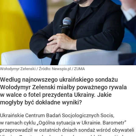
Wołodymyr Zełenski
/ Źródło:
Newspix.pl
/
ZUMA
Według najnowszego ukraińskiego sondażu
Wołodymyr Zełenski miałby poważnego rywala
w walce o fotel prezydenta Ukrainy. Jakie
mogłyby być dokładne wyniki?
Ukraińskie Centrum Badań Socjologicznych Socis,
w ramach cyklu
„Ogólna sytuacja w Ukrainie. Barometr”
przeprowadził w ostatnich dniach sondaż wśród obywateli