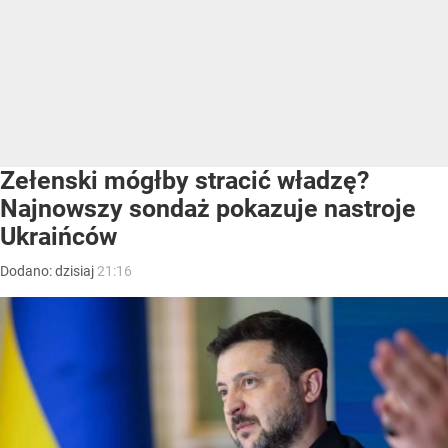
Zełenski mógłby stracić władzę?
Najnowszy sondaż pokazuje nastroje
Ukraińców
Dodano:
dzisiaj
21:16