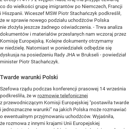
co do wielkości grupę imigrantów po Niemczech, Francji
i Hiszpanii. Wiceszef MSW Piotr Stachańczyk podkreślił,
że w sprawie nowego podziału uchodźców Polska
nie złożyła jeszcze żadnego oświadczenia. - Trwa analiza
dokumentów i materiałów przesłanych nam wczoraj przez
Komisję Europejską. Kolejne dokumenty otrzymamy
w niedzielę. Natomiast w poniedziałek odbędzie się
dyskusja na posiedzeniu Rady JHA w Brukseli - powiedział
minister Piotr Stachańczyk.
Twarde warunki Polski
Szefowa rządu podczas konferencji prasowej 14 września
podkreśliła, że w
rozmowie telefonicznej
z przewodniczącym Komisji Europejskiej "postawiła twarde
i jednoznaczne warunki” na jakich Polska może rozmawiać
o ewentualnym przyjmowaniu uchodźców. Wyjaśniła,
że rozmowa z innymi krajami Unii Europejskiej