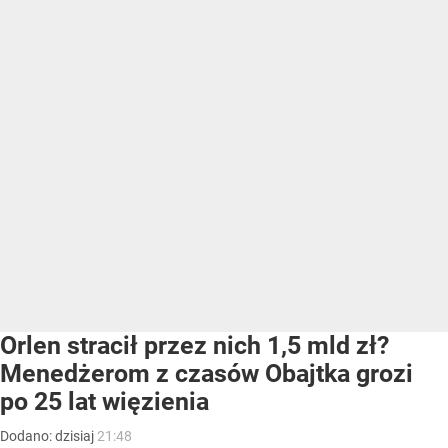
Orlen stracił przez nich 1,5 mld zł?
Menedżerom z czasów Obajtka grozi
po 25 lat więzienia
Dodano:
dzisiaj
21:48