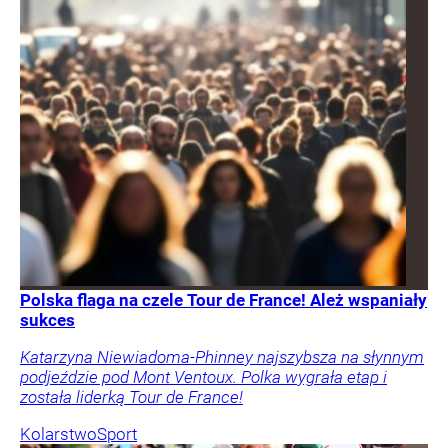
Polska flaga na czele Tour de France! Ależ wspaniały
sukces
Katarzyna Niewiadoma-Phinney najszybsza na słynnym
podjeździe pod Mont Ventoux. Polka wygrała etap i
została liderką Tour de France!
Kolarstwo
Sport