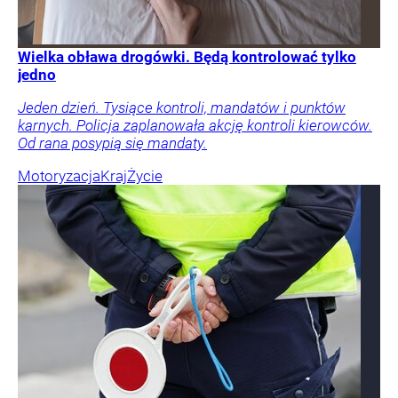
Wielka obława drogówki. Będą kontrolować tylko
jedno
Jeden dzień. Tysiące kontroli, mandatów i punktów
karnych. Policja zaplanowała akcję kontroli kierowców.
Od rana posypią się mandaty.
Motoryzacja
Kraj
Życie