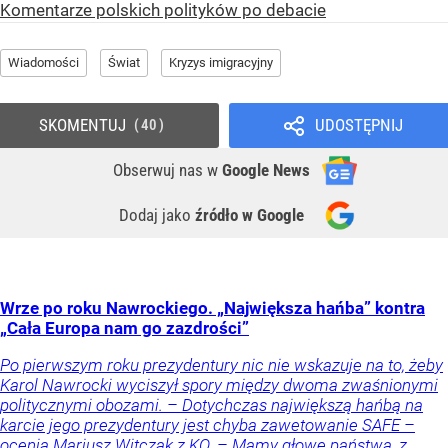
Komentarze polskich polityków po debacie
Wiadomości
Świat
Kryzys imigracyjny
SKOMENTUJ
UDOSTĘPNIJ
40
Obserwuj nas
w
Google News
Dodaj jako
źródło w Google
Wrze po roku Nawrockiego. „Największa hańba” kontra
„Cała Europa nam go zazdrości”
Po pierwszym roku prezydentury nic nie wskazuje na to, żeby
Karol Nawrocki wyciszył spory między dwoma zwaśnionymi
politycznymi obozami. – Dotychczas największą hańbą na
karcie jego prezydentury jest chyba zawetowanie SAFE –
ocenia Mariusz Witczak z KO. – Mamy głowę państwa, z