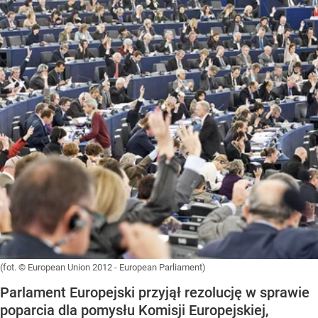
(fot. © European Union 2012 - European Parliament)
Parlament Europejski przyjął rezolucję w sprawie
poparcia dla pomysłu Komisji Europejskiej,