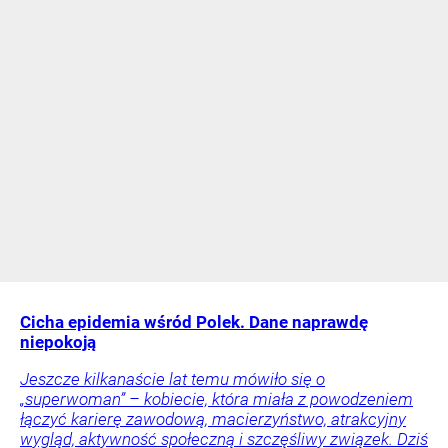
Cicha epidemia wśród Polek. Dane naprawdę
niepokoją
Jeszcze kilkanaście lat temu mówiło się o
„superwoman” – kobiecie, która miała z powodzeniem
łączyć karierę zawodową, macierzyństwo, atrakcyjny
wygląd, aktywność społeczną i szczęśliwy związek. Dziś