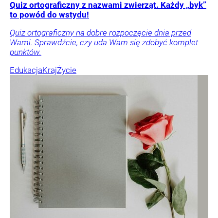
Quiz ortograficzny z nazwami zwierząt. Każdy „byk”
to powód do wstydu!
Quiz ortograficzny na dobre rozpoczęcie dnia przed
Wami. Sprawdźcie, czy uda Wam się zdobyć komplet
punktów.
Edukacja
Kraj
Życie