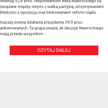
Według 52,8 proc. respondentów weta Nawrockiego są
związane między innymi z walką partyjną, utrzymywaniem
bliskości z opozycją oraz blokowaniem reform rządu.
Inaczej ocenia działania prezydenta 39,9 proc.
ankietowanych. Ta grupa uważa, że decyzje Nawrockiego
mają przede wszystkim...
CZYTAJ DALEJ