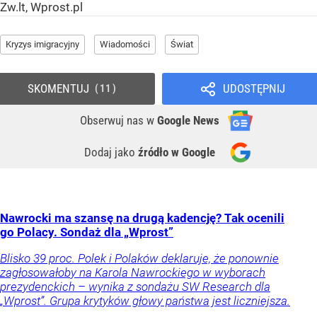
Zw.lt, Wprost.pl
Kryzys imigracyjny
Wiadomości
Świat
SKOMENTUJ
UDOSTĘPNIJ
11
Obserwuj nas
w
Google News
Dodaj jako
źródło w Google
Nawrocki ma szansę na drugą kadencję? Tak ocenili
go Polacy. Sondaż dla „Wprost”
Blisko 39 proc. Polek i Polaków deklaruje, że ponownie
zagłosowałoby na Karola Nawrockiego w wyborach
prezydenckich – wynika z sondażu SW Research dla
„Wprost”. Grupa krytyków głowy państwa jest liczniejsza.