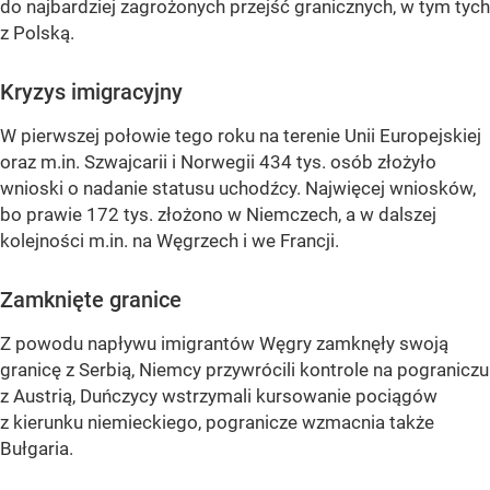
do najbardziej zagrożonych przejść granicznych, w tym tych
z Polską.
Kryzys imigracyjny
W pierwszej połowie tego roku na terenie Unii Europejskiej
oraz m.in. Szwajcarii i Norwegii 434 tys. osób złożyło
wnioski o nadanie statusu uchodźcy. Najwięcej wniosków,
bo prawie 172 tys. złożono w Niemczech, a w dalszej
kolejności m.in. na Węgrzech i we Francji.
Zamknięte granice
Z powodu napływu imigrantów Węgry zamknęły swoją
granicę z Serbią, Niemcy przywrócili kontrole na pograniczu
z Austrią, Duńczycy wstrzymali kursowanie pociągów
z kierunku niemieckiego, pogranicze wzmacnia także
Bułgaria.