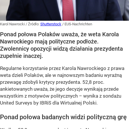
Karol Nawrocki
/ Źródło:
Shutterstock
/
EUS-Nachrichten
Ponad połowa Polaków uważa, że weta Karola
Nawrockiego mają polityczne podłoże.
Zwolennicy opozycji widzą działania prezydenta
zupełnie inaczej.
Regularne korzystanie przez Karola Nawrockiego z prawa
weta dzieli Polaków, ale w najnowszym badaniu wyraźną
przewagę zdobyli krytycy prezydenta. 52,8 proc.
ankietowanych uważa, że jego decyzje wynikają przede
wszystkim z motywów politycznych – wynika z sondażu
United Surveys by IBRiS dla Wirtualnej Polski.
Ponad połowa badanych widzi polityczną grę