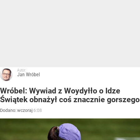
Autor:
Jan Wróbel
Wróbel: Wywiad z Woydyłło o Idze
Świątek obnażył coś znacznie gorszego
Dodano:
wczoraj
6:08