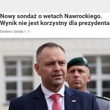
Nowy sondaż o wetach Nawrockiego.
Wynik nie jest korzystny dla prezydenta
Dodano:
dzisiaj
8:09