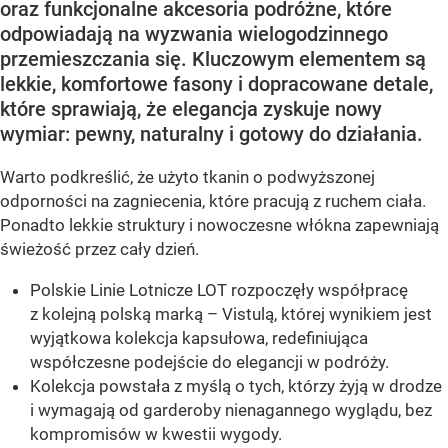
oraz funkcjonalne akcesoria podróżne, które
odpowiadają na wyzwania wielogodzinnego
przemieszczania się. Kluczowym elementem są
lekkie, komfortowe fasony i dopracowane detale,
które sprawiają, że elegancja zyskuje nowy
wymiar: pewny, naturalny i gotowy do działania.
Warto podkreślić, że użyto tkanin o podwyższonej
odporności na zagniecenia, które pracują z ruchem ciała.
Ponadto lekkie struktury i nowoczesne włókna zapewniają
świeżość przez cały dzień.
Polskie Linie Lotnicze LOT rozpoczęły współpracę
z kolejną polską marką – Vistulą, której wynikiem jest
wyjątkowa kolekcja kapsułowa, redefiniująca
współczesne podejście do elegancji w podróży.
Kolekcja powstała z myślą o tych, którzy żyją w drodze
i wymagają od garderoby nienagannego wyglądu, bez
kompromisów w kwestii wygody.