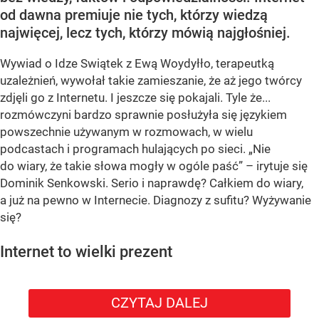
od dawna premiuje nie tych, którzy wiedzą
najwięcej, lecz tych, którzy mówią najgłośniej.
Wywiad o Idze Swiątek z Ewą Woydyłło, terapeutką
uzależnień, wywołał takie zamieszanie, że aż jego twórcy
zdjęli go z Internetu. I jeszcze się pokajali. Tyle że...
rozmówczyni bardzo sprawnie posłużyła się językiem
powszechnie używanym w rozmowach, w wielu
podcastach i programach hulających po sieci. „Nie
do wiary, że takie słowa mogły w ogóle paść” – irytuje się
Dominik Senkowski. Serio i naprawdę? Całkiem do wiary,
a już na pewno w Internecie. Diagnozy z sufitu? Wyżywanie
się?
Internet to wielki prezent
CZYTAJ DALEJ