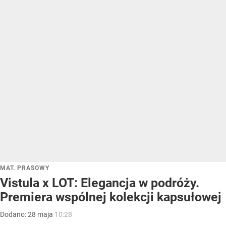
MAT. PRASOWY
Vistula x LOT: Elegancja w podróży.
Premiera wspólnej kolekcji kapsułowej
Dodano:
28
maja
10:28