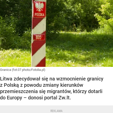
Granica (fot.07 photo/Fotolia.pl)
Litwa zdecydował się na wzmocnienie granicy
z Polską z powodu zmiany kierunków
przemieszczenia się migrantów, którzy dotarli
do Europy – donosi portal Zw.lt.