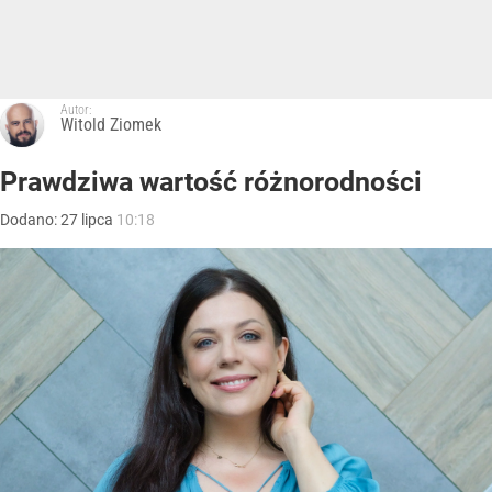
Autor:
Witold Ziomek
Prawdziwa wartość różnorodności
Dodano:
27
lipca
10:18