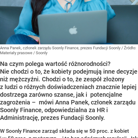
Anna Panek, członek zarządu Soonly Finance, prezes Fundacji Soonly
/ Źródło:
Materiały prasowe
/
Soonly
Na czym polega wartość różnorodności?
Nie chodzi o to, że kobiety podejmują inne decyzje
niż mężczyźni. Chodzi o to, że zespół złożony
z ludzi o różnych doświadczeniach znacznie lepiej
dostrzega zarówno szanse, jak i potencjalne
zagrożenia – mówi Anna Panek, członek zarządu
Soonly Finance, odpowiedzialna za HR i
Administrację, prezes Fundacji Soonly.
W Soonly Finance zarząd składa się w 50 proc. z kobiet