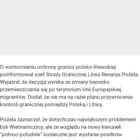
O wzmocnieniu ochrony granicy polsko-litewskiej
poinformował szef Straży Granicznej Litwy Renatas Požėla.
Wyjaśnił, że decyzja wynika ze zmiany kierunku
przemieszczania się po terytorium Unii Europejskiej
migrantów. Dodał, że nie ma na razie planu przywrócenia
kontroli granicznej pomiędzy Polską i Litwą.
Požėla zaznaczył, że dotychczas największym problemem
byli Wietnamczycy, ale ze względu na nowy kierunek
"północ-południe” konieczne jest wysłanie posiłków