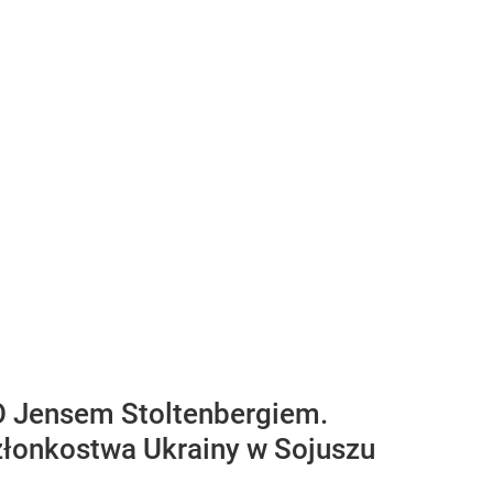
O Jensem Stoltenbergiem.
złonkostwa Ukrainy w Sojuszu