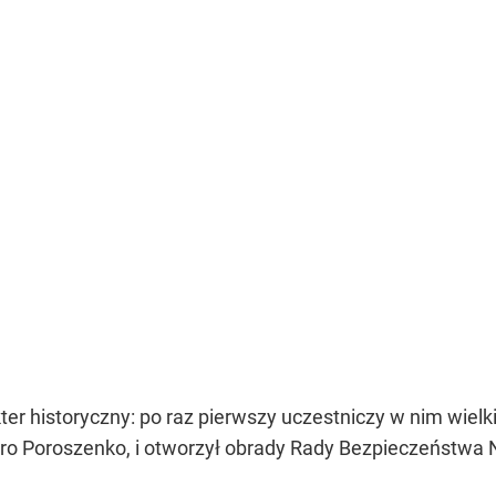
ter historyczny: po raz pierwszy uczestniczy w nim wielk
ro Poroszenko, i otworzył obrady Rady Bezpieczeństwa 