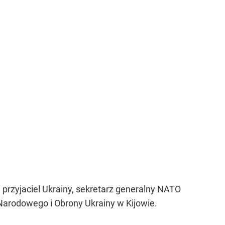
i przyjaciel Ukrainy, sekretarz generalny NATO
Narodowego i Obrony Ukrainy w Kijowie.