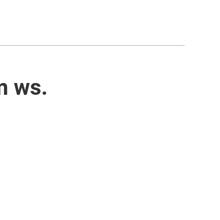
m ws.