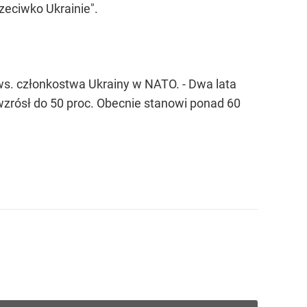
rzeciwko Ukrainie".
s. członkostwa Ukrainy w NATO. - Dwa lata
wzrósł do 50 proc. Obecnie stanowi ponad 60