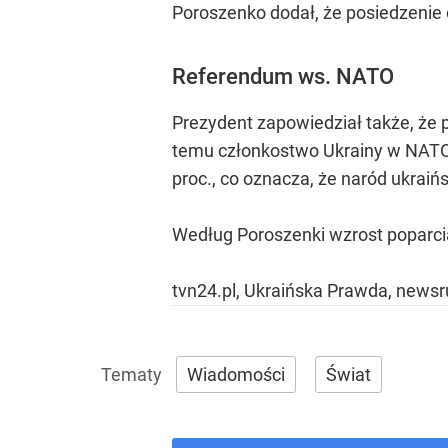
Poroszenko dodał, że posiedzenie od
Referendum ws. NATO
Prezydent zapowiedział także, że
temu członkostwo Ukrainy w NATO p
proc., co oznacza, że naród ukraiń
Według Poroszenki wzrost poparcia
tvn24.pl, Ukraińska Prawda, newsr
Wiadomości
Świat