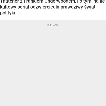
Thatcher z Frankiem Underwoodem, i o tym, na ile
kultowy serial odzwierciedla prawdziwy świat
polityki.