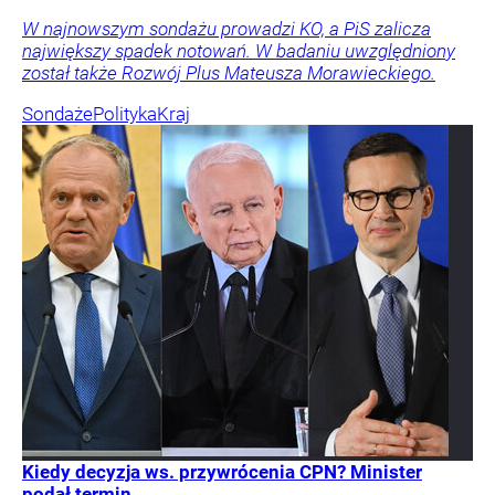
W najnowszym sondażu prowadzi KO, a PiS zalicza
największy spadek notowań. W badaniu uwzględniony
został także Rozwój Plus Mateusza Morawieckiego.
Sondaże
Polityka
Kraj
Kiedy decyzja ws. przywrócenia CPN? Minister
podał termin