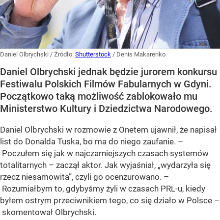
Daniel Olbrychski
/ Źródło:
Shutterstock
/
Denis Makarenko
Daniel Olbrychski jednak będzie jurorem konkursu
Festiwalu Polskich Filmów Fabularnych w Gdyni.
Początkowo taką możliwość zablokowało mu
Ministerstwo Kultury i Dziedzictwa Narodowego.
Daniel Olbrychski w rozmowie z Onetem ujawnił, że napisał
list do Donalda Tuska, bo ma do niego zaufanie. –
Poczułem się jak w najczarniejszych czasach systemów
totalitarnych – zaczął aktor. Jak wyjaśniał, „wydarzyła się
rzecz niesamowita”, czyli go ocenzurowano. –
Rozumiałbym to, gdybyśmy żyli w czasach PRL-u, kiedy
byłem ostrym przeciwnikiem tego, co się działo w Polsce –
skomentował Olbrychski.