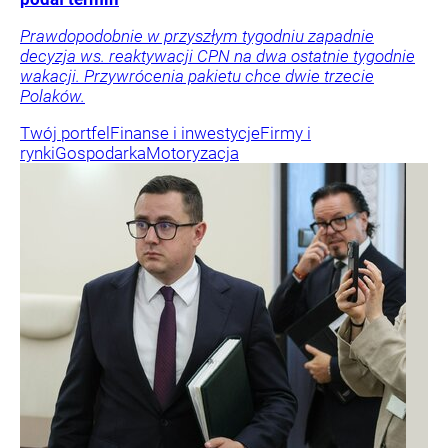
Prawdopodobnie w przyszłym tygodniu zapadnie
decyzja ws. reaktywacji CPN na dwa ostatnie tygodnie
wakacji. Przywrócenia pakietu chce dwie trzecie
Polaków.
Twój portfel
Finanse i inwestycje
Firmy i
rynki
Gospodarka
Motoryzacja