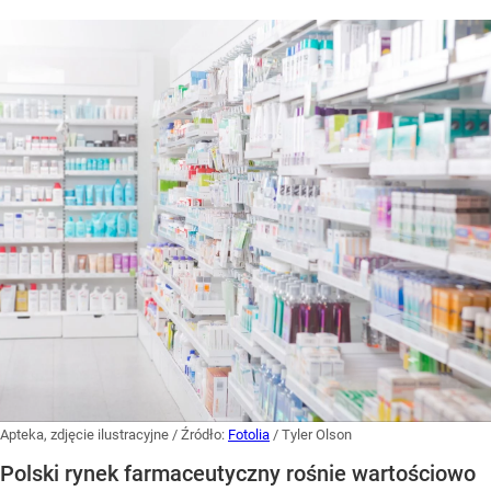
Apteka, zdjęcie ilustracyjne
/ Źródło:
Fotolia
/
Tyler Olson
Polski rynek farmaceutyczny rośnie wartościowo