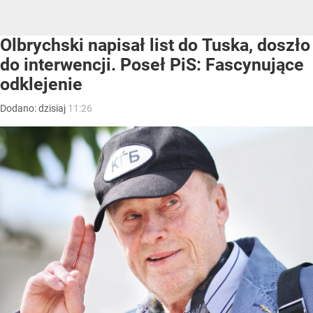
Olbrychski napisał list do Tuska, doszło
do interwencji. Poseł PiS: Fascynujące
odklejenie
Dodano:
dzisiaj
11:26