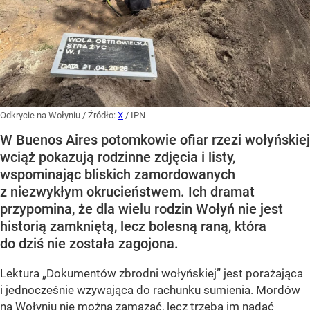
Odkrycie na Wołyniu
/ Źródło:
X
/
IPN
W Buenos Aires potomkowie ofiar rzezi wołyńskiej
wciąż pokazują rodzinne zdjęcia i listy,
wspominając bliskich zamordowanych
z niezwykłym okrucieństwem. Ich dramat
przypomina, że dla wielu rodzin Wołyń nie jest
historią zamkniętą, lecz bolesną raną, która
do dziś nie została zagojona.
Lektura „Dokumentów zbrodni wołyńskiej” jest porażająca
i jednocześnie wzywająca do rachunku sumienia. Mordów
na Wołyniu nie można zamazać, lecz trzeba im nadać