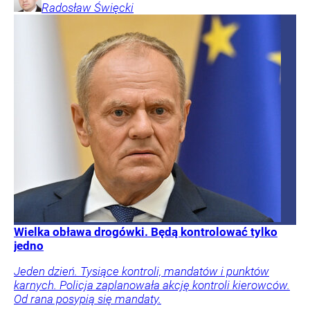
Radosław
Święcki
Wielka obława drogówki. Będą kontrolować tylko
jedno
Jeden dzień. Tysiące kontroli, mandatów i punktów
karnych. Policja zaplanowała akcję kontroli kierowców.
Od rana posypią się mandaty.