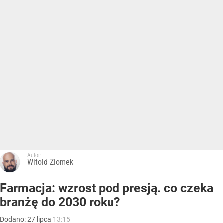
Autor:
Witold Ziomek
Farmacja: wzrost pod presją. co czeka
branżę do 2030 roku?
Dodano:
27
lipca
13:15