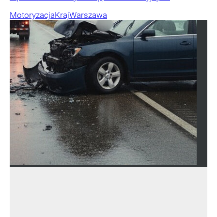
Motoryzacja
Kraj
Warszawa