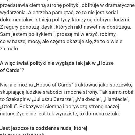
przedstawia ciemną stronę polityki, obfituje w dramatyczne
wydarzenia. Ale trzeba pamiętać, że to nie jest serial
dokumentalny. Istnieją politycy, którzy są dobrymi ludźmi.
Z reguły ponoszą klęski, których nikt nawet nie dostrzega.
Sam jestem politykiem i, proszę mi wierzyć, robimy,
co w naszej mocy, ale często okazuje się, że to o wiele
za mało.
A więc świat polityki nie wygląda tak jak w „House
of Cards”?
Nie, ale można „House of Cards” traktować jako soczewkę
skupiającą ludzkie słabości i mocne strony. Tak samo robił
to Szekspir w „Juliuszu Cezarze”, „Makbecie”, „Hamlecie”,
„Otellu”. Pokazywał ciemną i porywczą stronę naszej
natury. Życie nie jest tak wyraziste, to domena sztuki.
Jest jeszcze ta codzienna nuda, której