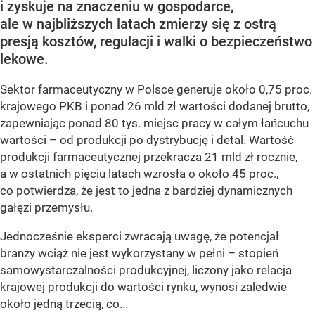
i zyskuje na znaczeniu w gospodarce,
ale w najbliższych latach zmierzy się z ostrą
presją kosztów, regulacji i walki o bezpieczeństwo
lekowe.
Sektor farmaceutyczny w Polsce generuje około 0,75 proc.
krajowego PKB i ponad 26 mld zł wartości dodanej brutto,
zapewniając ponad 80 tys. miejsc pracy w całym łańcuchu
wartości – od produkcji po dystrybucję i detal. Wartość
produkcji farmaceutycznej przekracza 21 mld zł rocznie,
a w ostatnich pięciu latach wzrosła o około 45 proc.,
co potwierdza, że jest to jedna z bardziej dynamicznych
gałęzi przemysłu.
Jednocześnie eksperci zwracają uwagę, że potencjał
branży wciąż nie jest wykorzystany w pełni – stopień
samowystarczalności produkcyjnej, liczony jako relacja
krajowej produkcji do wartości rynku, wynosi zaledwie
około jedną trzecią, co...