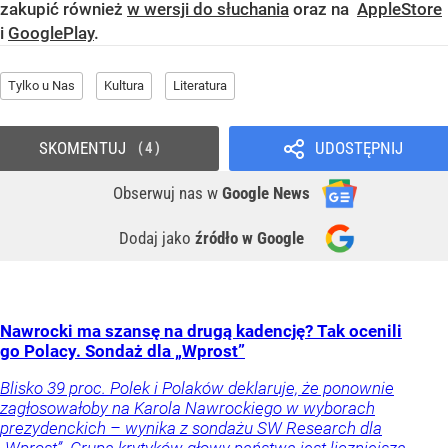
zakupić również
w wersji do słuchania
oraz na
AppleStore
i
GooglePlay
.
Tylko u Nas
Kultura
Literatura
SKOMENTUJ
UDOSTĘPNIJ
4
Obserwuj nas
w
Google News
Dodaj jako
źródło w Google
Nawrocki ma szansę na drugą kadencję? Tak ocenili
go Polacy. Sondaż dla „Wprost”
Blisko 39 proc. Polek i Polaków deklaruje, że ponownie
zagłosowałoby na Karola Nawrockiego w wyborach
prezydenckich – wynika z sondażu SW Research dla