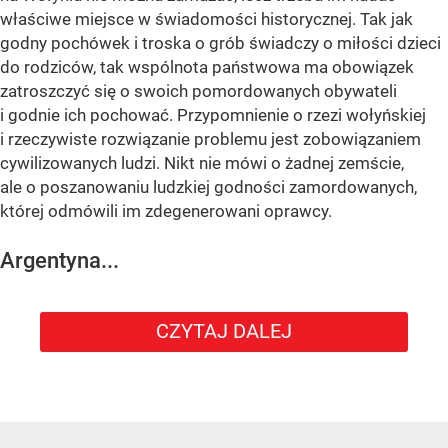
właściwe miejsce w świadomości historycznej. Tak jak
godny pochówek i troska o grób świadczy o miłości dzieci
do rodziców, tak wspólnota państwowa ma obowiązek
zatroszczyć się o swoich pomordowanych obywateli
i godnie ich pochować. Przypomnienie o rzezi wołyńskiej
i rzeczywiste rozwiązanie problemu jest zobowiązaniem
cywilizowanych ludzi. Nikt nie mówi o żadnej zemście,
ale o poszanowaniu ludzkiej godności zamordowanych,
której odmówili im zdegenerowani oprawcy.
Argentyna...
CZYTAJ DALEJ