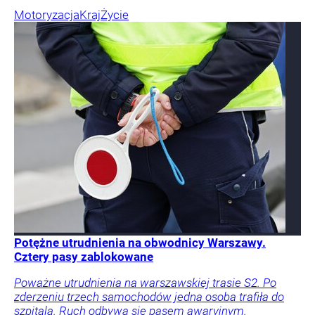
Motoryzacja
Kraj
Życie
Potężne utrudnienia na obwodnicy Warszawy.
Cztery pasy zablokowane
Poważne utrudnienia na warszawskiej trasie S2. Po
zderzeniu trzech samochodów jedna osoba trafiła do
szpitala. Ruch odbywa się pasem awaryjnym.