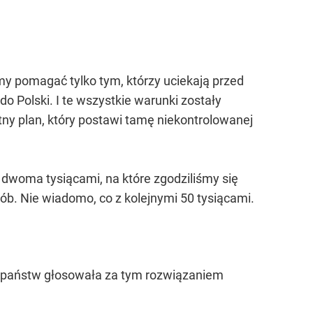
my pomagać tylko tym, którzy uciekają przed
o Polski. I te wszystkie warunki zostały
tny plan, który postawi tamę niekontrolowanej
i dwoma tysiącami, na które zgodziliśmy się
osób. Nie wiadomo, co z kolejnymi 50 tysiącami.
ć państw głosowała za tym rozwiązaniem