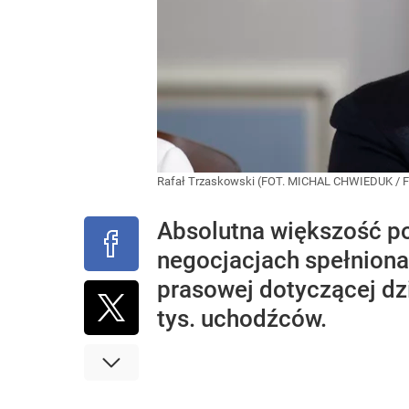
Rafał Trzaskowski (FOT. MICHAL CHWIEDUK /
Absolutna większość po
negocjacjach spełniona
prasowej dotyczącej dz
tys. uchodźców.