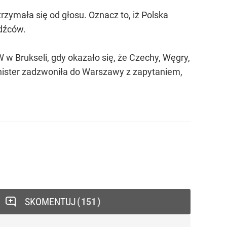
zymała się od głosu. Oznacz to, iż Polska
odźców.
w Brukseli, gdy okazało się, że Czechy, Węgry,
inister zadzwoniła do Warszawy z zapytaniem,
SKOMENTUJ
151