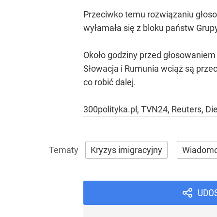
Przeciwko temu rozwiązaniu głosow
wyłamała się z bloku państw Grupy
Około godziny przed głosowaniem P
Słowacja i Rumunia wciąż są przec
co robić dalej.
300polityka.pl, TVN24, Reuters, Di
Kryzys imigracyjny
Wiadomo
UDO