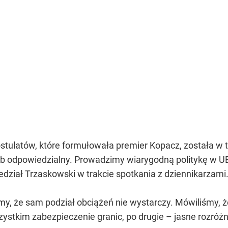
stulatów, które formułowała premier Kopacz, została w 
ób odpowiedzialny. Prowadzimy wiarygodną politykę w U
edział Trzaskowski w trakcie spotkania z dziennikarzami
my, że sam podział obciążeń nie wystarczy. Mówiliśmy, 
zystkim zabezpieczenie granic, po drugie – jasne rozró