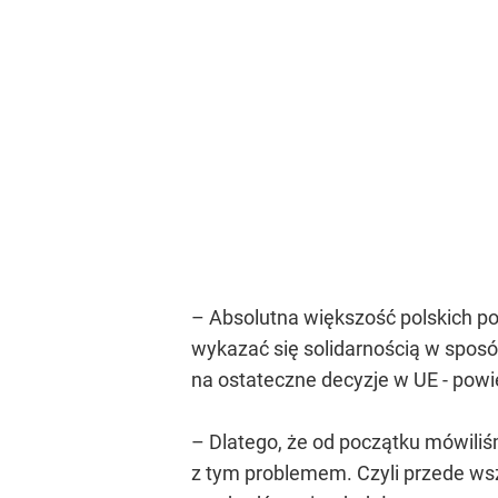
– Absolutna większość polskich po
wykazać się solidarnością w spos
na ostateczne decyzje w UE - powi
– Dlatego, że od początku mówiliś
z tym problemem. Czyli przede ws