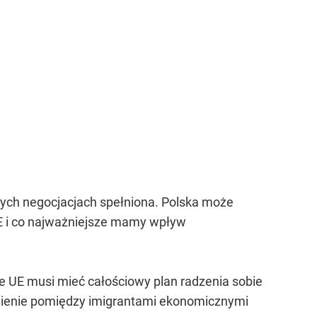
tych negocjacjach spełniona. Polska może
E i co najważniejsze mamy wpływ
.
że UE musi mieć całościowy plan radzenia sobie
żnienie pomiędzy imigrantami ekonomicznymi