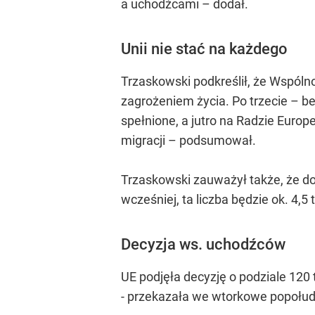
a uchodźcami – dodał.
Unii nie stać na każdego
Trzaskowski podkreślił, że Wspóln
zagrożeniem życia. Po trzecie – be
spełnione, a jutro na Radzie Euro
migracji – podsumował.
Trzaskowski zauważył także, że do 
wcześniej, ta liczba będzie ok. 4,5
Decyzja ws. uchodźców
UE podjęła decyzję o podziale 1
- przekazała we wtorkowe popołud