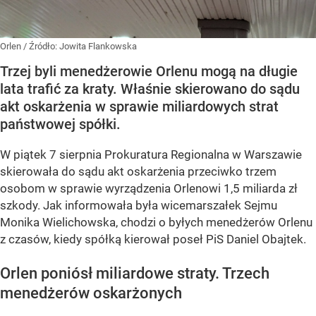
Orlen
/ Źródło:
Jowita Flankowska
Trzej byli menedżerowie Orlenu mogą na długie
lata trafić za kraty. Właśnie skierowano do sądu
akt oskarżenia w sprawie miliardowych strat
państwowej spółki.
W piątek 7 sierpnia Prokuratura Regionalna w Warszawie
skierowała do sądu akt oskarżenia przeciwko trzem
osobom w sprawie wyrządzenia Orlenowi 1,5 miliarda zł
szkody. Jak informowała była wicemarszałek Sejmu
Monika Wielichowska, chodzi o byłych menedżerów Orlenu
z czasów, kiedy spółką kierował poseł PiS Daniel Obajtek.
Orlen poniósł miliardowe straty. Trzech
menedżerów oskarżonych