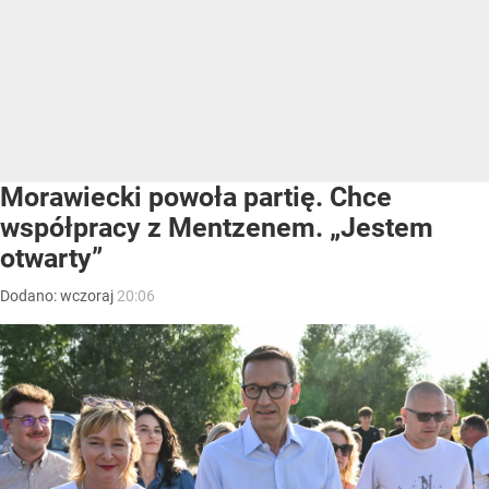
Morawiecki powoła partię. Chce
współpracy z Mentzenem. „Jestem
otwarty”
Dodano:
wczoraj
20:06