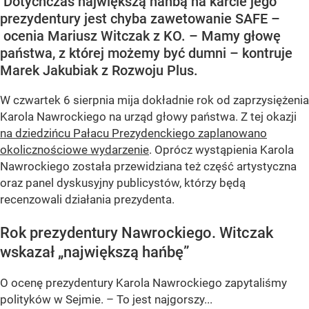
Dotychczas największą hańbą na karcie jego
prezydentury jest chyba zawetowanie SAFE –
ocenia Mariusz Witczak z KO. – Mamy głowę
państwa, z której możemy być dumni – kontruje
Marek Jakubiak z Rozwoju Plus.
W czwartek 6 sierpnia mija dokładnie rok od zaprzysiężenia
Karola Nawrockiego na urząd głowy państwa. Z tej okazji
na dziedzińcu Pałacu Prezydenckiego zaplanowano
okolicznościowe wydarzenie
. Oprócz wystąpienia Karola
Nawrockiego została przewidziana też część artystyczna
oraz panel dyskusyjny publicystów, którzy będą
recenzowali działania prezydenta.
Rok prezydentury Nawrockiego. Witczak
wskazał „największą hańbę”
O ocenę prezydentury Karola Nawrockiego zapytaliśmy
polityków w Sejmie. – To jest najgorszy...