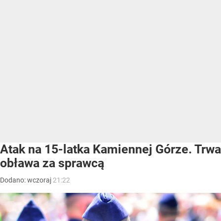
Atak na 15-latka Kamiennej Górze. Trwa
obława za sprawcą
Dodano:
wczoraj
21:22