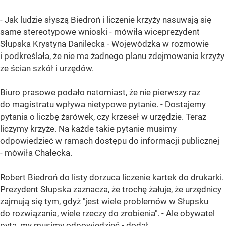
- Jak ludzie słyszą Biedroń i liczenie krzyży nasuwają się
same stereotypowe wnioski - mówiła wiceprezydent
Słupska Krystyna Danilecka - Wojewódzka w rozmowie
i podkreślała, że nie ma żadnego planu zdejmowania krzyży
ze ścian szkół i urzędów.
Biuro prasowe podało natomiast, że nie pierwszy raz
do magistratu wpływa nietypowe pytanie. - Dostajemy
pytania o liczbę żarówek, czy krzeseł w urzędzie. Teraz
liczymy krzyże. Na każde takie pytanie musimy
odpowiedzieć w ramach dostępu do informacji publicznej
- mówiła Chałecka.
Robert Biedroń do listy dorzuca liczenie kartek do drukarki.
Prezydent Słupska zaznacza, że trochę żałuje, że urzędnicy
zajmują się tym, gdyż "jest wiele problemów w Słupsku
do rozwiązania, wiele rzeczy do zrobienia". - Ale obywatel
pyta, my musimy odpowiedzieć - dodał.