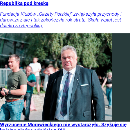
Republika pod kreską
Fundacja Klubów „Gazety Polskiej” zwiększyła przychody i
darowizny, ale i tak zakończyła rok stratą. Skala wpłat jest
daleko za Republiką.
Wyrzucenie Morawieckiego nie wystarczyło. Szykuje się