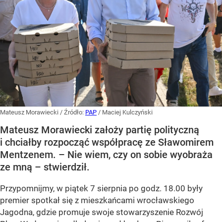
Mateusz Morawiecki
/ Źródło:
PAP
/
Maciej Kulczyński
Mateusz Morawiecki założy partię polityczną
i chciałby rozpocząć współpracę ze Sławomirem
Mentzenem. – Nie wiem, czy on sobie wyobraża
ze mną – stwierdził.
Przypomnijmy, w piątek 7 sierpnia po godz. 18.00 były
premier spotkał się z mieszkańcami wrocławskiego
Jagodna, gdzie promuje swoje stowarzyszenie Rozwój