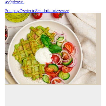
wyjątkowo.
Przepisy
Żywienie
Składniki odżywcze