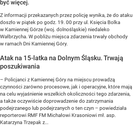
być więcej.
Z informacji przekazanych przez policję wynika, że do ataku
doszło w piątek po godz. 19. 00 przy ul. Księcia Bolka
w Kamiennej Górze (woj. dolnośląskie) niedaleko
Wałbrzycha. W pobliżu miejsca zdarzenia trwały obchody
w ramach Dni Kamiennej Góry.
Atak na 15-latka na Dolnym Śląsku. Trwają
poszukiwania
– Policjanci z Kamiennej Góry na miejscu prowadzą
czynności zarówno procesowe, jak i operacyjne, które mają
na celu wyjaśnienie wszelkich okoliczności tego zdarzenia,
a także oczywiście doprowadzenie do zatrzymania
podejrzanego lub podejrzanych o ten czyn – powiedziała
reporterowi RMF FM Michałowi Krasoniowi mł. asp.
Katarzyna Trzepak z...