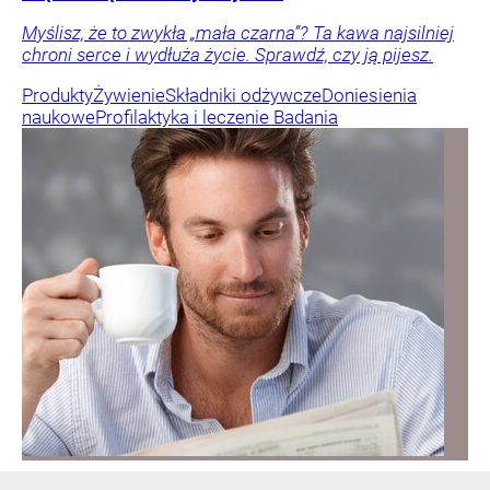
Myślisz, że to zwykła „mała czarna”? Ta kawa najsilniej
chroni serce i wydłuża życie. Sprawdź, czy ją pijesz.
Produkty
Żywienie
Składniki odżywcze
Doniesienia
naukowe
Profilaktyka i leczenie
Badania