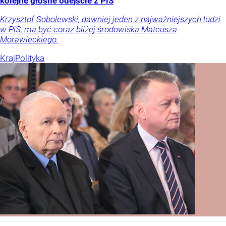
kolejne głośne odejście z PiS
Krzysztof Sobolewski, dawniej jeden z najważniejszych ludzi
w PiS, ma być coraz bliżej środowiska Mateusza
Morawieckiego.
Kraj
Polityka