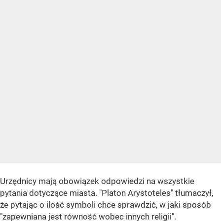
Urzędnicy mają obowiązek odpowiedzi na wszystkie
pytania dotyczące miasta. "Platon Arystoteles" tłumaczył,
że pytając o ilość symboli chce sprawdzić, w jaki sposób
"zapewniana jest równość wobec innych religii".