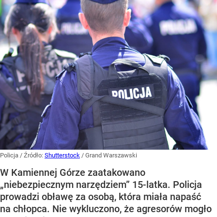
Policja
/ Źródło:
Shutterstock
/
Grand Warszawski
W Kamiennej Górze zaatakowano
„niebezpiecznym narzędziem” 15-latka. Policja
prowadzi obławę za osobą, która miała napaść
na chłopca. Nie wykluczono, że agresorów mogło