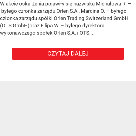
W akcie oskarżenia pojawiły się nazwiska Michałowa R. –
byłego członka zarządu Orlen S.A., Marcina O. – byłego
członka zarządu spółki Orlen Trading Switzerland GmbH
(OTS GmbH)oraz Filipa W. – byłego dyrektora
wykonawczego spółek Orlen S.A. i OTS...
CZYTAJ DALEJ