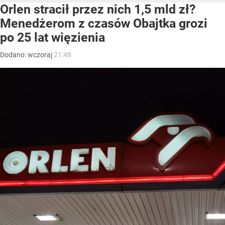
Orlen stracił przez nich 1,5 mld zł?
Menedżerom z czasów Obajtka grozi
po 25 lat więzienia
Dodano:
wczoraj
21:48