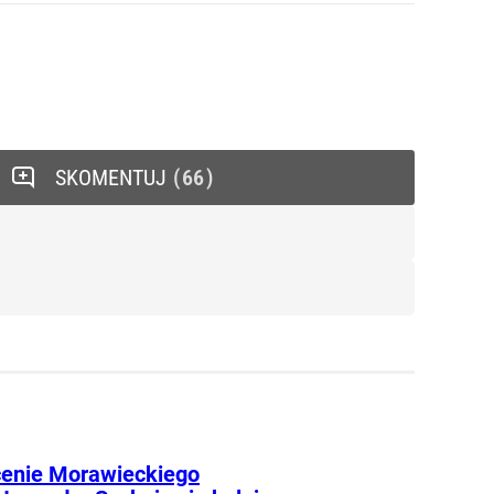
SKOMENTUJ
66
enie Morawieckiego