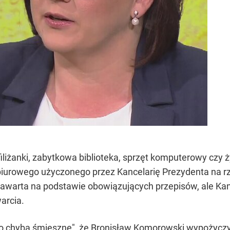
, filiżanki, zabytkowa biblioteka, sprzęt komputerowy czy 
biurowego użyczonego przez Kancelarię Prezydenta na r
warta na podstawie obowiązujących przepisów, ale Kan
arcia.
o chyba śmieszne", że Bronisław Komorowski wypożyczył 