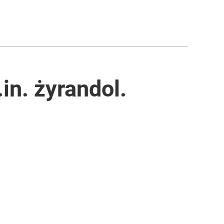
n. żyrandol.