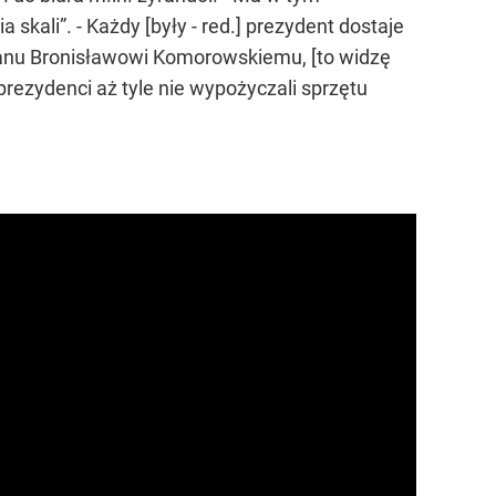
skali”. - Każdy [były - red.] prezydent dostaje
 panu Bronisławowi Komorowskiemu, [to widzę
li prezydenci aż tyle nie wypożyczali sprzętu