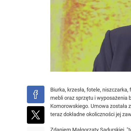
Biurka, krzesła, fotele, niszczarka
mebli oraz sprzętu i wyposażenia 
Komorowskiego. Umowa została za
teraz dokładne okoliczności jej zaw
Zdaniem Małgorzaty Sadurskiej, "t