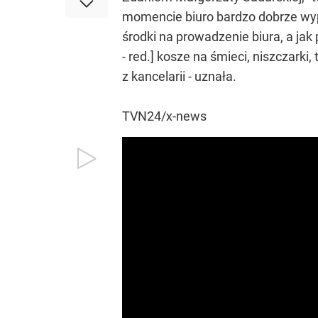
momencie biuro bardzo dobrze wypos
środki na prowadzenie biura, a ja
- red.] kosze na śmieci, niszczarki, 
z kancelarii - uznała.
TVN24/x-news