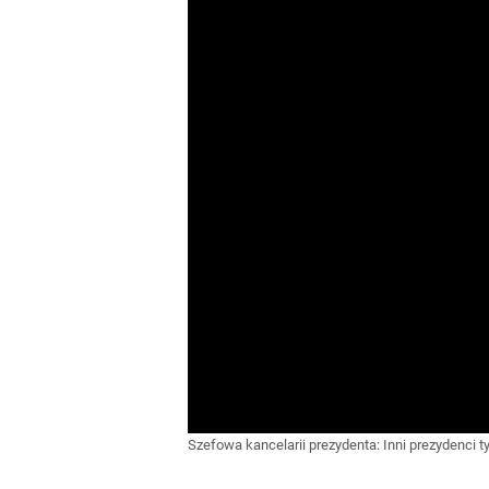
Szefowa kancelarii prezydenta: Inni prezydenci 