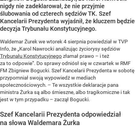
nigdy nie zadeklarował, że nie przyjmie
ślubowania od czterech sędziów TK. Szef
Kancelarii Prezydenta wyjaśnił, że kluczem będzie
decyzja Trybunału Konstytucyjnego.
Waldemar Żurek we wtorek 4 sierpnia powiedział w TVP
Info, że „Karol Nawrocki analizując życiorysy sędziów
Trybunału Konstytucyjnego
złamał prawo – i też
za to odpowie”. Do sprawy odniósł się w czwartek w RMF
FM Zbigniew Bogucki. Szef Kancelarii Prezydenta w sobotę
przypomniał swoją wypowiedź w mediach
społecznościowych. – Te wszystkie deklaracje pana
ministra Żurka są albo śmieszne, albo tragikomiczne i tak
jest w tym przypadku – zaczął Bogucki.
Szef Kancelarii Prezydenta odpowiedział
na słowa Waldemara Żurka