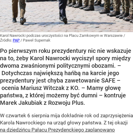
Karol Nawrocki podczas uroczystości na Placu Zamkowym w Warszawie
/
Źródło:
PAP
/
Paweł Supernak
Po pierwszym roku prezydentury nic nie wskazuje
na to, żeby Karol Nawrocki wyciszył spory między
dwoma zwaśnionymi politycznymi obozami. –
Dotychczas największą hańbą na karcie jego
prezydentury jest chyba zawetowanie SAFE –
ocenia Mariusz Witczak z KO. – Mamy głowę
państwa, z której możemy być dumni – kontruje
Marek Jakubiak z Rozwoju Plus.
W czwartek 6 sierpnia mija dokładnie rok od zaprzysiężenia
Karola Nawrockiego na urząd głowy państwa. Z tej okazji
na dziedzińcu Pałacu Prezydenckiego zaplanowano