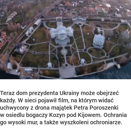
Teraz dom prezydenta Ukrainy może obejrzeć
każdy. W sieci pojawił film, na którym widać
uchwycony z drona majątek Petra Poroszenki
w osiedlu bogaczy Kozyn pod Kijowem. Ochrania
go wysoki mur, a także wyszkoleni ochroniarze.