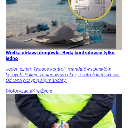
Wielka obława drogówki. Będą kontrolować tylko
jedno
Jeden dzień. Tysiące kontroli, mandatów i punktów
karnych. Policja zaplanowała akcję kontroli kierowców.
Od rana posypią się mandaty.
Motoryzacja
Kraj
Życie