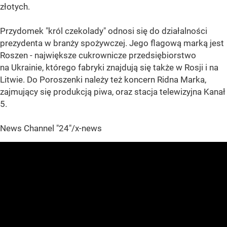
złotych.
Przydomek "król czekolady" odnosi się do działalności
prezydenta w branży spożywczej. Jego flagową marką jest
Roszen - największe cukrownicze przedsiębiorstwo
na Ukrainie, którego fabryki znajdują się także w Rosji i na
Litwie. Do Poroszenki należy też koncern Ridna Marka,
zajmujący się produkcją piwa, oraz stacja telewizyjna Kanał
5.
News Channel "24"/x-news