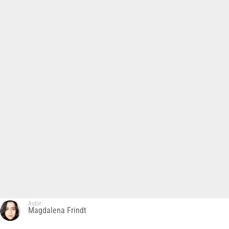
Autor:
Magdalena Frindt