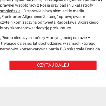
prawnej współpracy z Rosją przy badaniu
katastrofy
smoleńskiej
. O sprawie piszą niemieckie media.
„Frankfurter Allgemeine Zeitung” sprawę swoim
czytelnikom zaczyna od tweeta Radosława Sikorskiego,
który skomentował decyzję prokuratury.
„Pismo śledczych kończy – przynajmniej na razie –
trwające dziesięć lat dochodzenie, w ramach którego
narodowo-konserwatywna partia PiS oskarżała Donalda...
CZYTAJ DALEJ