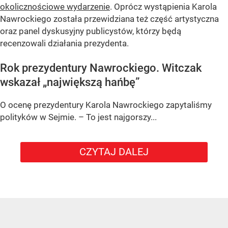
okolicznościowe wydarzenie
. Oprócz wystąpienia Karola
Nawrockiego została przewidziana też część artystyczna
oraz panel dyskusyjny publicystów, którzy będą
recenzowali działania prezydenta.
Rok prezydentury Nawrockiego. Witczak
wskazał „największą hańbę”
O ocenę prezydentury Karola Nawrockiego zapytaliśmy
polityków w Sejmie. – To jest najgorszy...
CZYTAJ DALEJ