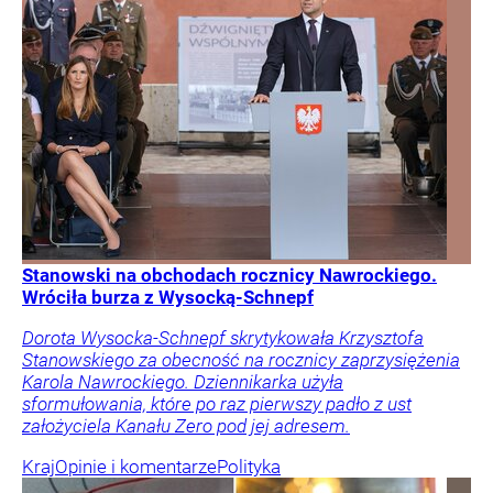
Stanowski na obchodach rocznicy Nawrockiego.
Wróciła burza z Wysocką-Schnepf
Dorota Wysocka-Schnepf skrytykowała Krzysztofa
Stanowskiego za obecność na rocznicy zaprzysiężenia
Karola Nawrockiego. Dziennikarka użyła
sformułowania, które po raz pierwszy padło z ust
założyciela Kanału Zero pod jej adresem.
Kraj
Opinie i komentarze
Polityka