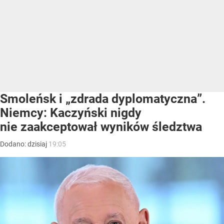
Smoleńsk i „zdrada dyplomatyczna”.
Niemcy: Kaczyński nigdy
nie zaakceptował wyników śledztwa
Dodano:
dzisiaj
19:05