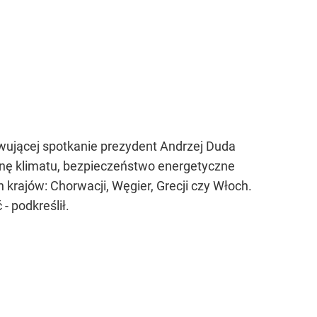
wującej spotkanie prezydent Andrzej Duda
ronę klimatu, bezpieczeństwo energetyczne
 krajów: Chorwacji, Węgier, Grecji czy Włoch.
- podkreślił.