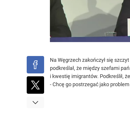
Na Węgrzech zakończył się szczyt
podkreślał, że między szefami pań
i kwestię imigrantów. Podkreślił, 
- Chcę go postrzegać jako problem U