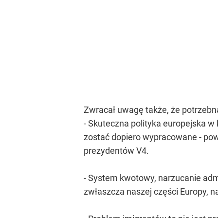
Zwracał uwagę także, że potrzebn
- Skuteczna polityka europejska w 
zostać dopiero wypracowane - powi
prezydentów V4.
- System kwotowy, narzucanie admin
zwłaszcza naszej części Europy, na