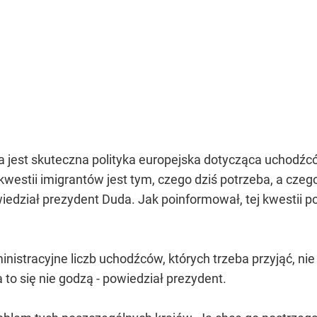
a jest skuteczna polityka europejska dotycząca uchodźc
kwestii imigrantów jest tym, czego dziś potrzeba, a cze
edział prezydent Duda. Jak poinformował, tej kwestii 
istracyjne liczb uchodźców, których trzeba przyjąć, nie 
 to się nie godzą - powiedział prezydent.