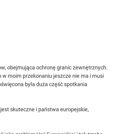
ów, obejmująca ochronę granic zewnętrznych.
go w moim przekonaniu jeszcze nie ma i musi
poświęcona była duża część spotkania
jest skuteczne i państwa europejskie,