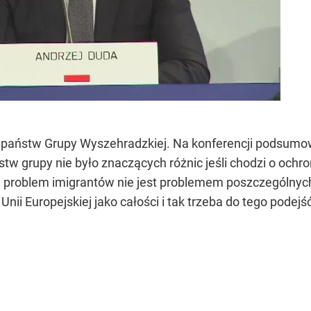
 państw Grupy Wyszehradzkiej. Na konferencji podsumo
stw grupy nie było znaczących różnic jeśli chodzi o och
że problem imigrantów nie jest problemem poszczególnych
nii Europejskiej jako całości i tak trzeba do tego podejść 