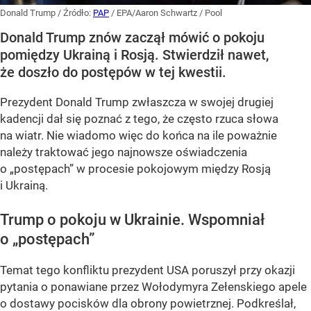
Donald Trump
/ Źródło:
PAP
/
EPA/Aaron Schwartz / Pool
Donald Trump znów zaczął mówić o pokoju
pomiędzy Ukrainą i Rosją. Stwierdził nawet,
że doszło do postępów w tej kwestii.
Prezydent Donald Trump zwłaszcza w swojej drugiej
kadencji dał się poznać z tego, że często rzuca słowa
na wiatr. Nie wiadomo więc do końca na ile poważnie
należy traktować jego najnowsze oświadczenia
o „postępach” w procesie pokojowym między Rosją
i Ukrainą.
Trump o pokoju w Ukrainie. Wspomniał
o „postępach”
Temat tego konfliktu prezydent USA poruszył przy okazji
pytania o ponawiane przez Wołodymyra Zełenskiego apele
o dostawy pocisków dla obrony powietrznej. Podkreślał,