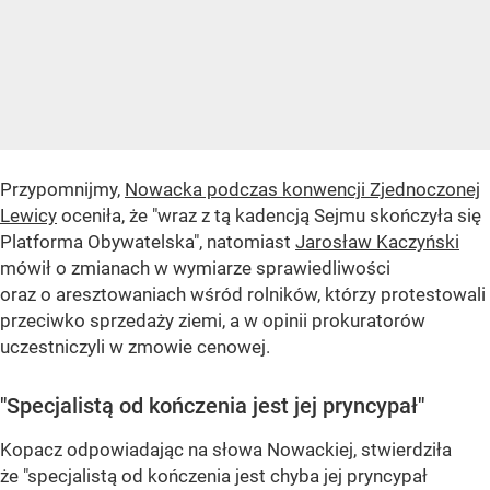
Przypomnijmy,
Nowacka podczas konwencji Zjednoczonej
Lewicy
oceniła, że "wraz z tą kadencją Sejmu skończyła się
Platforma Obywatelska", natomiast
Jarosław Kaczyński
mówił o zmianach w wymiarze sprawiedliwości
oraz o aresztowaniach wśród rolników, którzy protestowali
przeciwko sprzedaży ziemi, a w opinii prokuratorów
uczestniczyli w zmowie cenowej.
"Specjalistą od kończenia jest jej pryncypał"
Kopacz odpowiadając na słowa Nowackiej, stwierdziła
że "specjalistą od kończenia jest chyba jej pryncypał