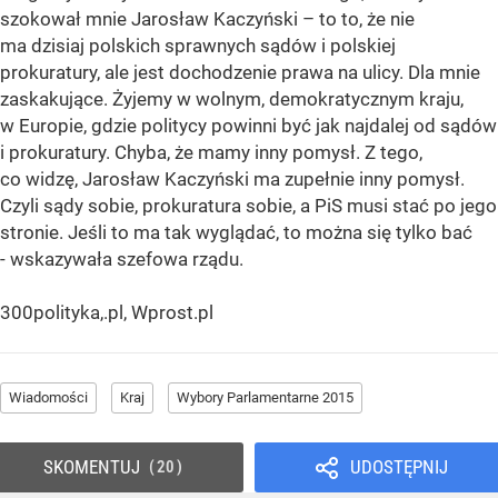
szokował mnie Jarosław Kaczyński – to to, że nie
ma dzisiaj polskich sprawnych sądów i polskiej
prokuratury, ale jest dochodzenie prawa na ulicy. Dla mnie
zaskakujące. Żyjemy w wolnym, demokratycznym kraju,
w Europie, gdzie politycy powinni być jak najdalej od sądów
i prokuratury. Chyba, że mamy inny pomysł. Z tego,
co widzę, Jarosław Kaczyński ma zupełnie inny pomysł.
Czyli sądy sobie, prokuratura sobie, a PiS musi stać po jego
stronie. Jeśli to ma tak wyglądać, to można się tylko bać
- wskazywała szefowa rządu.
300polityka,.pl, Wprost.pl
Wiadomości
Kraj
Wybory Parlamentarne 2015
SKOMENTUJ
UDOSTĘPNIJ
20