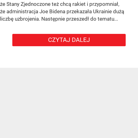
że Stany Zjednoczone też chcą rakiet i przypomniał,
że administracja Joe Bidena przekazała Ukrainie dużą
liczbę uzbrojenia. Następnie przeszedł do tematu...
CZYTAJ DALEJ