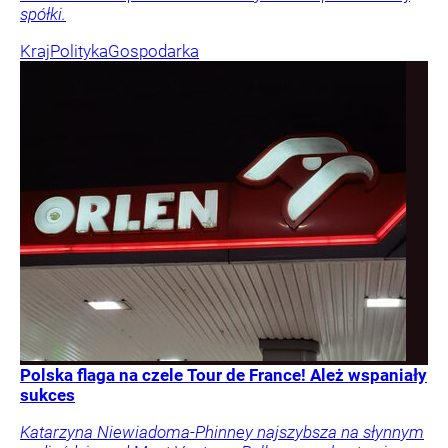
spółki.
Kraj
Polityka
Gospodarka
Polska flaga na czele Tour de France! Ależ wspaniały
sukces
Katarzyna Niewiadoma-Phinney najszybsza na słynnym