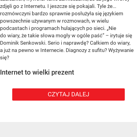
zdjęli go z Internetu. I jeszcze się pokajali. Tyle że...
rozmówczyni bardzo sprawnie posłużyła się językiem
powszechnie używanym w rozmowach, w wielu
podcastach i programach hulających po sieci. „Nie
do wiary, że takie słowa mogły w ogóle paść” – irytuje się
Dominik Senkowski. Serio i naprawdę? Całkiem do wiary,
a już na pewno w Internecie. Diagnozy z sufitu? Wyżywanie
się?
Internet to wielki prezent
CZYTAJ DALEJ