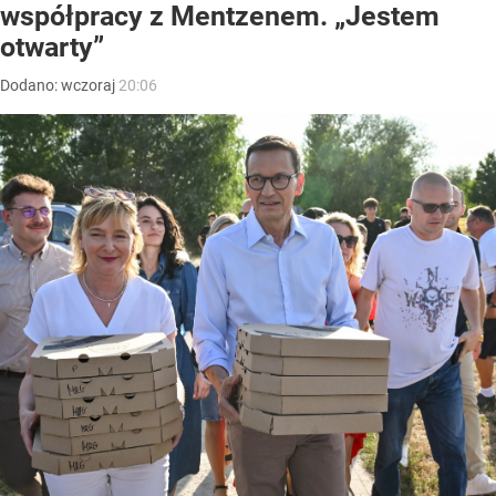
współpracy z Mentzenem. „Jestem
otwarty”
Dodano:
wczoraj
20:06