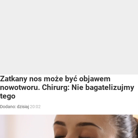
Zatkany nos może być objawem
nowotworu. Chirurg: Nie bagatelizujmy
tego
Dodano:
dzisiaj
20:02