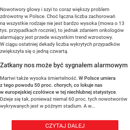
Nowotwory głowy i szyi to coraz większy problem
zdrowotny w Polsce. Choć łączna liczba zachorowań
na wszystkie rodzaje nie jest bardzo wysoka (mowa o 13
tys. przypadkach rocznie), to jednak zdaniem onkologów
alarmujący jest przede wszystkim trend wzrostowy.
W ciągu ostatniej dekady liczba wykrytych przypadków
zwiększyła się o jedną czwartą.
Zatkany nos może być sygnałem alarmowym
Martwi także wysoka śmiertelność.
W Polsce umiera
z tego powodu 50 proc. chorych, co lokuje nas
w europejskiej czołówce w tej niechlubnej statystyce
.
Dzieje się tak, ponieważ niemal 60 proc. tych nowotworów
wykrywanych jest w późnym stadium. A w...
CZYTAJ DALEJ