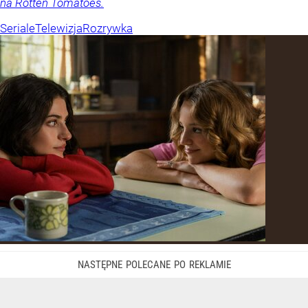
na Rotten Tomatoes.
Seriale
Telewizja
Rozrywka