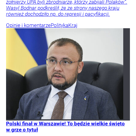
żołnierzy UPA byli zbrodniarze, którzy zabijali Polaków”.
Wasyl Bodnar podkreślił, że ze strony naszego kraju
również dochodziło np. do represji i pacyfikacji.
Opinie i komentarze
Polityka
Kraj
Polski finał w Warszawie! To będzie wielkie święto
w grze o tytuł