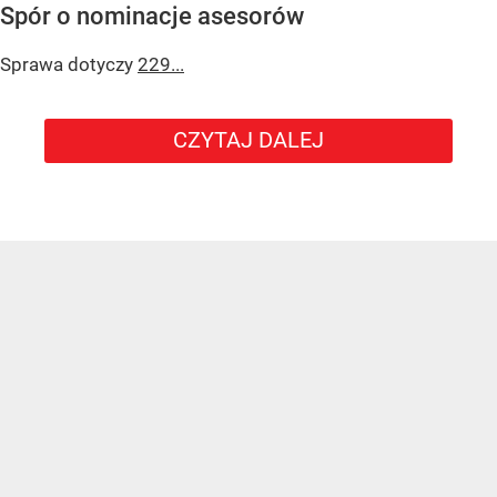
Spór o nominacje asesorów
Sprawa dotyczy
229...
CZYTAJ DALEJ