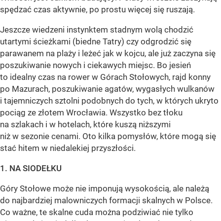
spędzać czas aktywnie, po prostu więcej się ruszają.
Jeszcze wiedzeni instynktem stadnym wolą chodzić
utartymi ścieżkami (biedne Tatry) czy odgrodzić się
parawanem na plaży i leżeć jak w kojcu, ale już zaczyna się
poszukiwanie nowych i ciekawych miejsc. Bo jesień
to idealny czas na rower w Górach Stołowych, rajd konny
po Mazurach, poszukiwanie agatów, wygasłych wulkanów
i tajemniczych sztolni podobnych do tych, w których ukryto
pociąg ze złotem Wrocławia. Wszystko bez tłoku
na szlakach i w hotelach, które kuszą niższymi
niż w sezonie cenami. Oto kilka pomysłów, które mogą się
stać hitem w niedalekiej przyszłości.
1. NA SIODEŁKU
Góry Stołowe może nie imponują wysokością, ale należą
do najbardziej malowniczych formacji skalnych w Polsce.
Co ważne, te skalne cuda można podziwiać nie tylko