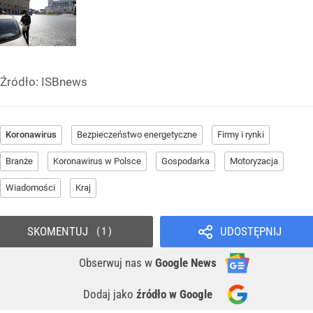
Źródło:
ISBnews
Koronawirus
Bezpieczeństwo energetyczne
Firmy i rynki
Branże
Koronawirus w Polsce
Gospodarka
Motoryzacja
Wiadomości
Kraj
SKOMENTUJ
UDOSTĘPNIJ
1
Obserwuj nas
w
Google News
Dodaj jako
źródło w Google