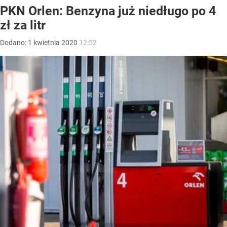
PKN Orlen: Benzyna już niedługo po 4
zł za litr
Dodano:
1
kwietnia
2020
12:52