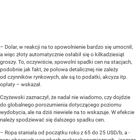
– Dolar, w reakcji na to spowolnienie bardzo się umocnił,
a więc złoty automatycznie osłabił się o kilkadziesiąt
groszy. To, oczywiście, spowolni spadki cen na stacjach,
podobnie jak fakt, że połowa detalicznej nie zależy
od czynników rynkowych, ale są to podatki, akcyza itp.
opłaty – wskazał.
Czyżewski zaznaczył, że nadal nie wiadomo, czy dojdzie
do globalnego porozumienia dotyczącego poziomu
wydobycia, ale na dziś niewiele na to wskazuje. W efekcie
należy spodziewać się dalszego spadku cen.
– Ropa staniała od początku roku z 65 do 25 USD/b, a -
przy obecnych warunkach makroekonomicznych - jeszcze