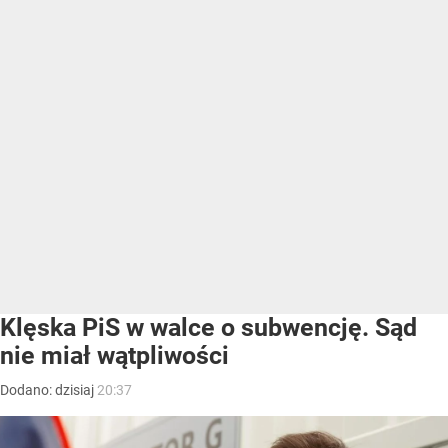
Klęska PiS w walce o subwencję. Sąd
nie miał wątpliwości
Dodano:
dzisiaj
20:37