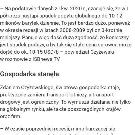
– Na podstawie danych z I kw. 2020 r., szacuje się, że w I
półroczu nastąpi spadek popytu globalnego do 10-12
milionów baryłek dziennie. To jest bardzo dużo, ponieważ
w okresie recesji w latach 2008-2009 był on 3-krotnie
mniejszy. Panuje więc dość duża zgodność, że konieczny
jest spadek podaży, a by tak się stało cena surowca może
dojść do ok. 10-15 USD/b – powiedział Czyżewski
w rozmowie z ISBnews.TV.
Gospodarka stanęła
Zdaniem Czyżewskiego, światowa gospodarka staje,
praktycznie zamiera transport lotniczy, a transport
drogowy jest ograniczony. To wymusza działania nie tylko
na globalnym rynku, ale także poszczególnych krajów
oraz firm.
– W czasie poprzedniej recesji, mimo kurczącej się