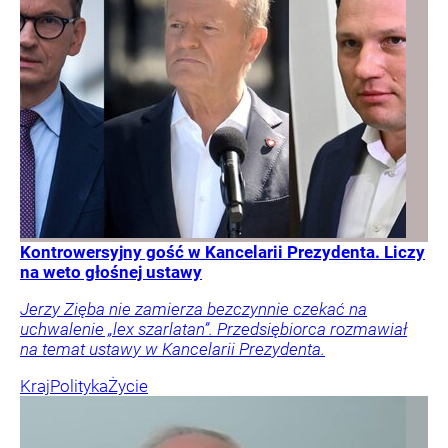
Kontrowersyjny gość w Kancelarii Prezydenta. Liczy
na weto głośnej ustawy
Jerzy Zięba nie zamierza bezczynnie czekać na
uchwalenie „lex szarlatan”. Przedsiębiorca rozmawiał
na temat ustawy w Kancelarii Prezydenta.
Kraj
Polityka
Życie