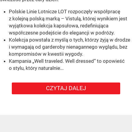
Polskie Linie Lotnicze LOT rozpoczęły współpracę
z kolejną polską marką – Vistulą, której wynikiem jest
wyjątkowa kolekcja kapsułowa, redefiniująca
współczesne podejście do elegancji w podróży.
Kolekcja powstała z myślą o tych, którzy żyją w drodze
i wymagają od garderoby nienagannego wyglądu, bez
kompromisów w kwestii wygody.
Kampania „Well traveled. Well dressed” to opowieść
o stylu, który naturalnie...
CZYTAJ DALEJ