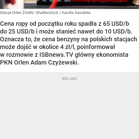
Stacja Orlen
Źródło:
Shutterstock
/
Karolis Kavolelis
Cena ropy od początku roku spadła z 65 USD/b
do 25 USD/b i może stanieć nawet do 10 USD/b.
Oznacza to, że cena benzyny na polskich stacjach
może dojść w okolice 4 zł/l, poinformował
w rozmowie z ISBnews.TV główny ekonomista
PKN Orlen Adam Czyżewski.