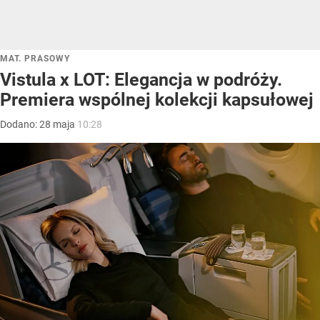
MAT. PRASOWY
Vistula x LOT: Elegancja w podróży.
Premiera wspólnej kolekcji kapsułowej
Dodano:
28
maja
10:28