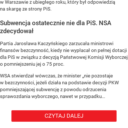
w Warszawie z ubiegłego roku, który był odpowiedzią
na skargę ze strony PiS.
Subwencja ostatecznie nie dla PiS. NSA
zdecydował
Partia Jarosława Kaczyńskiego zarzucała ministrowi
finansów bezczynność, kiedy nie wypłacał on pełnej dotacji
dla PiS w związku z decyzją Państwowej Komisji Wyborczej
o pomniejszeniu jej o 75 proc.
WSA stwierdzał wówczas, że minister „nie pozostaje
w bezczynności, jeżeli działa na podstawie decyzji PKW
pomniejszającej subwencję z powodu odrzucenia
sprawozdania wyborczego, nawet w przypadku...
CZYTAJ DALEJ