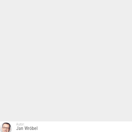
Autor:
Jan Wróbel