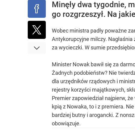
Minęły dwa tygodnie, m
go rozgrzeszył. Na jak
Wobec ministra padły poważne zarzu
Antykorupcyjne milczy. Nagłaśnia 
za wycieczki. W sumie przedsiębior
Minister Nowak bawił się za darmo 
Żadnych podobieństw? Nie twierdzi
dla urzędników rządowych i minist
rejestry korzyści majątkowych, skł
Premier zapowiedział najpierw, że
kpią z Nowaka, to i z premiera. N
bardziej butny i arogancki. Z nons
obowiązuje.