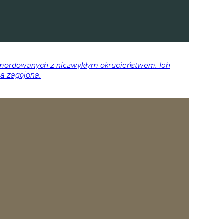
 zamordowanych z niezwykłym okrucieństwem. Ich
ła zagojona.