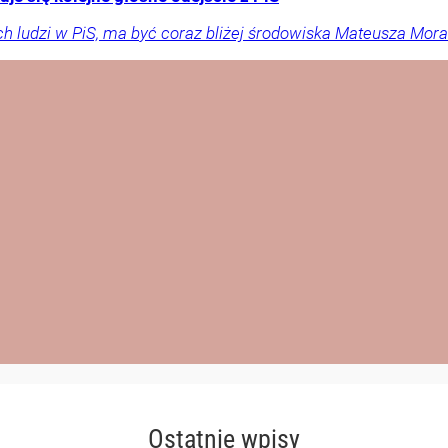
ch ludzi w PiS, ma być coraz bliżej środowiska Mateusza Mor
Ostatnie wpisy