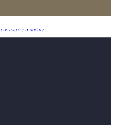
 posypią się mandaty.