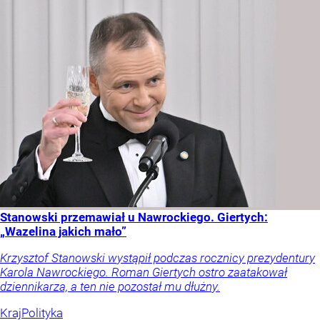
Stanowski przemawiał u Nawrockiego. Giertych:
„Wazelina jakich mało”
Krzysztof Stanowski wystąpił podczas rocznicy prezydentury
Karola Nawrockiego. Roman Giertych ostro zaatakował
dziennikarza, a ten nie pozostał mu dłużny.
Kraj
Polityka