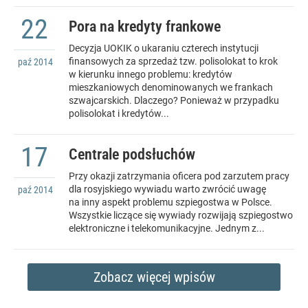
22
Pora na kredyty frankowe
Decyzja UOKIK o ukaraniu czterech instytucji
finansowych za sprzedaż tzw. polisolokat to krok
paź
2014
w kierunku innego problemu: kredytów
mieszkaniowych denominowanych we frankach
szwajcarskich. Dlaczego? Ponieważ w przypadku
polisolokat i kredytów...
17
Centrale podsłuchów
Przy okazji zatrzymania oficera pod zarzutem pracy
dla rosyjskiego wywiadu warto zwrócić uwagę
paź
2014
na inny aspekt problemu szpiegostwa w Polsce.
Wszystkie liczące się wywiady rozwijają szpiegostwo
elektroniczne i telekomunikacyjne. Jednym z...
Zobacz więcej wpisów