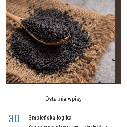
Ostatnie wpisy
30
Smoleńska logika
Prokuratura wojskowa przedłużyła śledztwo