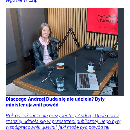
tego nie widzą.
Dlaczego Andrzej Duda się nie udziela? Były
minister ujawnił powód
Rok od zakończenia prezydentury Andrzej Duda coraz
rzadziej udziela się w przestrzeni publicznej. Jego były
współpracownik ujawnił, jaki może być powód tej