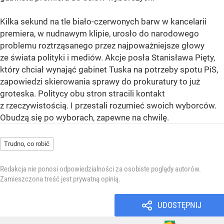
Kilka sekund na tle biało-czerwonych barw w kancelarii
premiera, w nudnawym klipie, urosło do narodowego
problemu roztrząsanego przez najpoważniejsze głowy
ze świata polityki i mediów. Akcje posła Stanisława Pięty,
który chciał wynająć gabinet Tuska na potrzeby spotu PiS,
zapowiedzi skierowania sprawy do prokuratury to już
groteska. Politycy obu stron stracili kontakt
z rzeczywistością. I przestali rozumieć swoich wyborców.
Obudzą się po wyborach, zapewne na chwilę.
Trudno, co robić
Redakcja nie ponosi odpowiedzialności za osobiste poglądy autorów.
Zamieszczona treść jest prywatną opinią.
UDOSTĘPNIJ