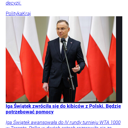
decyzji.
Polityka
Kraj
Iga Świątek zwróciła się do kibiców z Polski. Będzie
potrzebować pomocy
Iga Świątek awansowała do IV rundy turnieju WTA 1000