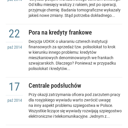
Od kilku miesięcy walczy z rakiem, jest po operacji,
przyjmuje chemię. Badania tomograficzne wykazały
jakieś nowe zmiany. Stąd potrzeba dokładnego...
22
Pora na kredyty frankowe
Decyzja UOKIK o ukaraniu czterech instytucji
finansowych za sprzedaż tzw. polisolokat to krok
paź
2014
w kierunku innego problemu: kredytów
mieszkaniowych denominowanych we frankach
szwajcarskich. Dlaczego? Ponieważ w przypadku
polisolokat i kredytów...
17
Centrale podsłuchów
Przy okazji zatrzymania oficera pod zarzutem pracy
dla rosyjskiego wywiadu warto zwrócić uwagę
paź
2014
na inny aspekt problemu szpiegostwa w Polsce.
Wszystkie liczące się wywiady rozwijają szpiegostwo
elektroniczne i telekomunikacyjne. Jednym z...