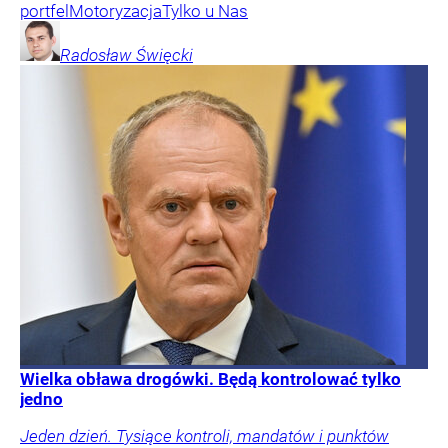
portfel
Motoryzacja
Tylko u Nas
Radosław
Święcki
Wielka obława drogówki. Będą kontrolować tylko
jedno
Jeden dzień. Tysiące kontroli, mandatów i punktów