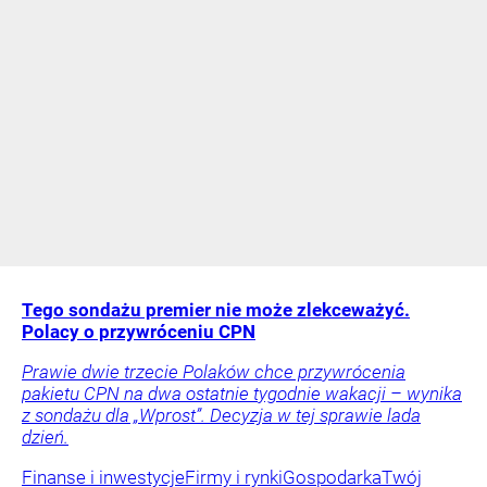
Tego sondażu premier nie może zlekceważyć.
Polacy o przywróceniu CPN
Prawie dwie trzecie Polaków chce przywrócenia
pakietu CPN na dwa ostatnie tygodnie wakacji – wynika
z sondażu dla „Wprost”. Decyzja w tej sprawie lada
dzień.
Finanse i inwestycje
Firmy i rynki
Gospodarka
Twój