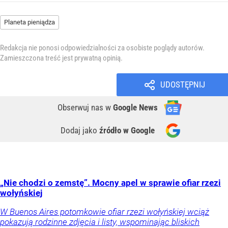
Planeta pieniądza
Redakcja nie ponosi odpowiedzialności za osobiste poglądy autorów.
Zamieszczona treść jest prywatną opinią.
UDOSTĘPNIJ
Obserwuj nas
w
Google News
Dodaj jako
źródło w Google
„Nie chodzi o zemstę”. Mocny apel w sprawie ofiar rzezi
wołyńskiej
W Buenos Aires potomkowie ofiar rzezi wołyńskiej wciąż
pokazują rodzinne zdjęcia i listy, wspominając bliskich