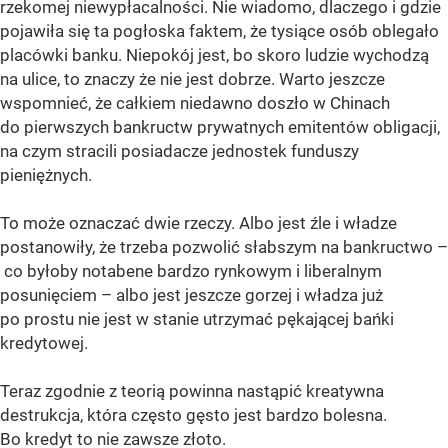
rzekomej niewypłacalności. Nie wiadomo, dlaczego i gdzie
pojawiła się ta pogłoska faktem, że tysiące osób oblegało
placówki banku. Niepokój jest, bo skoro ludzie wychodzą
na ulice, to znaczy że nie jest dobrze. Warto jeszcze
wspomnieć, że całkiem niedawno doszło w Chinach
do pierwszych bankructw prywatnych emitentów obligacji,
na czym stracili posiadacze jednostek funduszy
pieniężnych.
To może oznaczać dwie rzeczy. Albo jest źle i władze
postanowiły, że trzeba pozwolić słabszym na bankructwo –
co byłoby notabene bardzo rynkowym i liberalnym
posunięciem – albo jest jeszcze gorzej i władza już
po prostu nie jest w stanie utrzymać pękającej bańki
kredytowej.
Teraz zgodnie z teorią powinna nastąpić kreatywna
destrukcja, która często gęsto jest bardzo bolesna.
Bo kredyt to nie zawsze złoto.