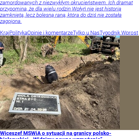
zamordowanych z niezwykłym okrucieństwem. Ich dramat
przypomina, że dla wielu rodzin Wołyń nie jest historią
zamkniętą, lecz bolesną raną, która do dziś nie została
zagojona.
Kraj
Polityka
Opinie i komentarze
Tylko u Nas
Tygodnik Wprost
Wiceszef MSWiA o sytuacji na granicy polsko-