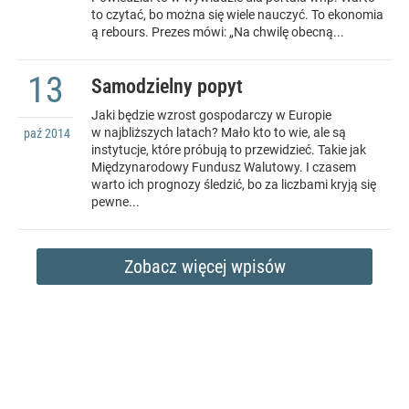
to czytać, bo można się wiele nauczyć. To ekonomia
ą rebours. Prezes mówi: „Na chwilę obecną...
13
Samodzielny popyt
Jaki będzie wzrost gospodarczy w Europie
w najbliższych latach? Mało kto to wie, ale są
paź
2014
instytucje, które próbują to przewidzieć. Takie jak
Międzynarodowy Fundusz Walutowy. I czasem
warto ich prognozy śledzić, bo za liczbami kryją się
pewne...
Zobacz więcej wpisów