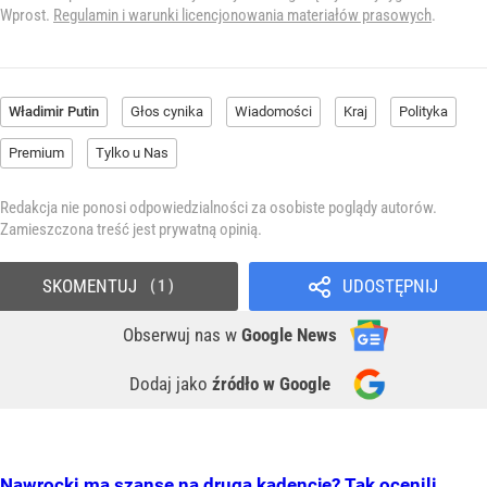
Wprost.
Regulamin i warunki licencjonowania materiałów prasowych
.
Władimir Putin
Głos cynika
Wiadomości
Kraj
Polityka
Premium
Tylko u Nas
Redakcja nie ponosi odpowiedzialności za osobiste poglądy autorów.
Zamieszczona treść jest prywatną opinią.
SKOMENTUJ
UDOSTĘPNIJ
1
Obserwuj nas
w
Google News
Dodaj jako
źródło w Google
Nawrocki ma szansę na drugą kadencję? Tak ocenili