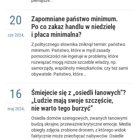
pieniądze...
20
Zapomniane państwo minimum.
Po co zakaz handlu w niedzielę
i płaca minimalna?
cze
2024
,
Z politycznego słownika zniknął termin: państwo
minimum. Państwo, które w myśl zasady
pomocniczości nie ingeruje w problemy, które
rozwiązać mogą niższe szczeble władzy, np.
samorządy, wspólnoty mieszkańców, czy też sami
obywatele. Państwo, które...
16
Śmiejecie się z „osiedli łanowych”?
„Ludzie mają swoje szczęście,
nie warto tego burzyć”
maj
2024
,
Osiedla domów szeregowych, zwanych łanowymi
budzą skrajne, przeważnie krytyczne emocje. Media
obiegły zdjęcia zrobione dronem, z którego widok
faktycznie może zniechęcać nabywców. Osiedle