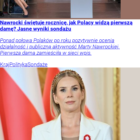
Nawrocki świętuje rocznicę, jak Polacy widzą pierwszą
damę? Jasne wyniki sondażu
Ponad połowa Polaków po roku pozytywnie ocenia
działalność i publiczną aktywność Marty Nawrockiej.
Pierwsza dama zamieściła w sieci wpis.
Kraj
Polityka
Sondaże