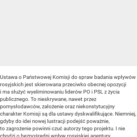
Ustawa o Państwowej Komisji do spraw badania wpływów
rosyjskich jest skierowana przeciwko obecnej opozycji
i ma służyć wyeliminowaniu liderów PO i PSL z życia
publicznego. To nieskrywane, nawet przez
pomysłodawców, założenie oraz niekonstytucyjny
charakter Komisji są dla ustawy dyskwalifikujące. Niemniej,
gdyby do idei nowej lustracji podejść poważnie,
to zagrożenie powinni czuć autorzy tego projektu. I nie
chodzi o bezpośredni wpływ rosyjskiej agentury