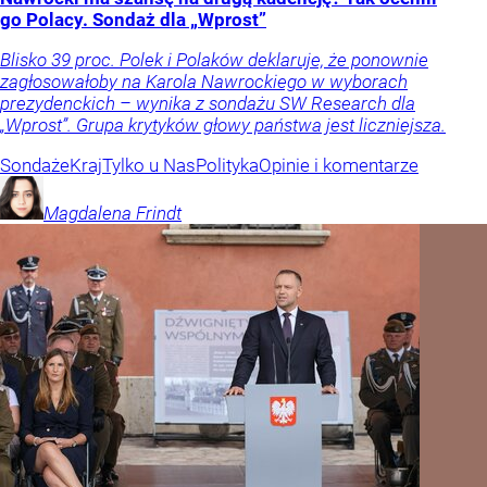
go Polacy. Sondaż dla „Wprost”
Blisko 39 proc. Polek i Polaków deklaruje, że ponownie
zagłosowałoby na Karola Nawrockiego w wyborach
prezydenckich – wynika z sondażu SW Research dla
„Wprost”. Grupa krytyków głowy państwa jest liczniejsza.
Sondaże
Kraj
Tylko u Nas
Polityka
Opinie i komentarze
Magdalena
Frindt