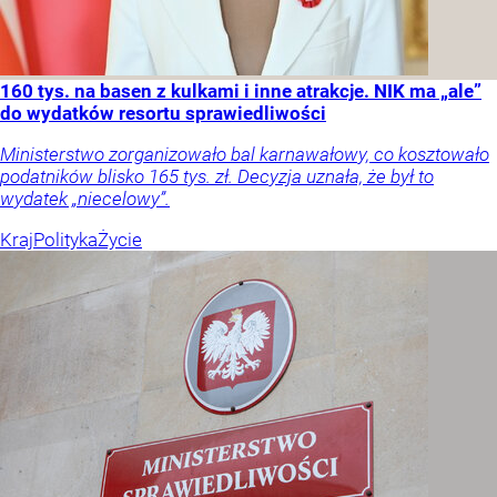
160 tys. na basen z kulkami i inne atrakcje. NIK ma „ale”
do wydatków resortu sprawiedliwości
Ministerstwo zorganizowało bal karnawałowy, co kosztowało
podatników blisko 165 tys. zł. Decyzja uznała, że był to
wydatek „niecelowy”.
Kraj
Polityka
Życie