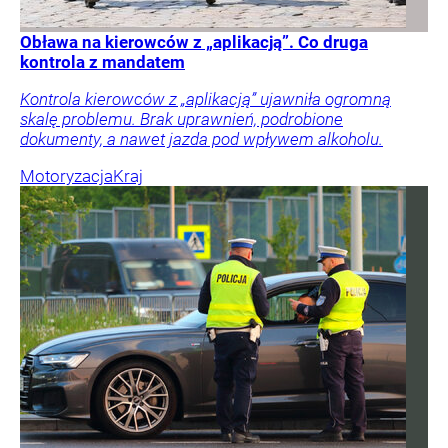
Obława na kierowców z „aplikacją”. Co druga
kontrola z mandatem
Kontrola kierowców z „aplikacją” ujawniła ogromną
skalę problemu. Brak uprawnień, podrobione
dokumenty, a nawet jazda pod wpływem alkoholu.
Motoryzacja
Kraj