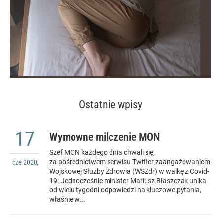
Ostatnie wpisy
17
Wymowne milczenie MON
Szef MON każdego dnia chwali się,
za pośrednictwem serwisu Twitter zaangażowaniem
cze
2020
,
Wojskowej Służby Zdrowia (WSZdr) w walkę z Covid-
19. Jednocześnie minister Mariusz Błaszczak unika
od wielu tygodni odpowiedzi na kluczowe pytania,
właśnie w...