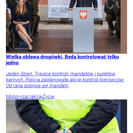
Wielka obława drogówki. Będą kontrolować tylko
jedno
Jeden dzień. Tysiące kontroli, mandatów i punktów
karnych. Policja zaplanowała akcję kontroli kierowców.
Od rana posypią się mandaty.
Motoryzacja
Kraj
Życie