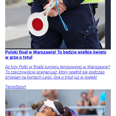
Polski finał w Warszawie! To będzie wielkie święto
w grze o tytuł
Aż trzy Polki w finale turnieju tenisowego w Warszawie?
To rzeczywiście scenariusz, który spełnił się podczas
zmagań na kortach Legii. Gra o tytuł już w piątek!
Tenis
Sport