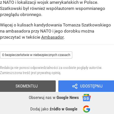
z NATO i lokalizacji wojsk amerykańskich w Polsce.
Szatkowski był również współautorem wspomnianego
przeglądu obronnego.
Więcej o kulisach kandydowania Tomasza Szatkowskiego
na ambasadora przy NATO i jego dorobku można
przeczytać w tekście
Ambasador
.
O bezpieczeństwie w niebezpiecznych czasach
Redakcja nie ponosi odpowiedzialności za osobiste poglądy autorów.
Zamieszczona treść jest prywatną opinią.
SKOMENTUJ
UDOSTĘPNIJ
Obserwuj nas
w
Google News
Dodaj jako
źródło w Google