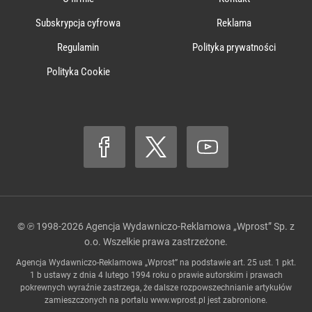
Subskrypcja cyfrowa
Reklama
Regulamin
Polityka prywatności
Polityka Cookie
© ℗ 1998-2026
Agencja Wydawniczo-Reklamowa „Wprost” Sp. z
o.o.
Wszelkie prawa zastrzeżone.
Agencja Wydawniczo-Reklamowa „Wprost” na podstawie art. 25 ust. 1 pkt.
1 b ustawy z dnia 4 lutego 1994 roku o prawie autorskim i prawach
pokrewnych wyraźnie zastrzega, że dalsze rozpowszechnianie artykułów
zamieszczonych na portalu
www.wprost.pl
jest zabronione.