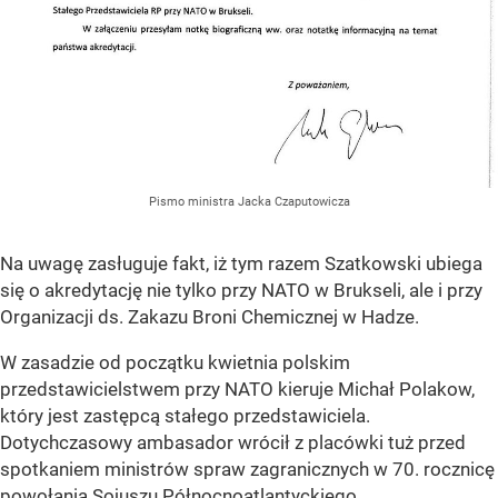
Pismo ministra Jacka Czaputowicza
Na uwagę zasługuje fakt, iż tym razem Szatkowski ubiega
się o akredytację nie tylko przy NATO w Brukseli, ale i przy
Organizacji ds. Zakazu Broni Chemicznej w Hadze.
W zasadzie od początku kwietnia polskim
przedstawicielstwem przy NATO kieruje Michał Polakow,
który jest zastępcą stałego przedstawiciela.
Dotychczasowy ambasador wrócił z placówki tuż przed
spotkaniem ministrów spraw zagranicznych w 70. rocznicę
powołania Sojuszu Północnoatlantyckiego.