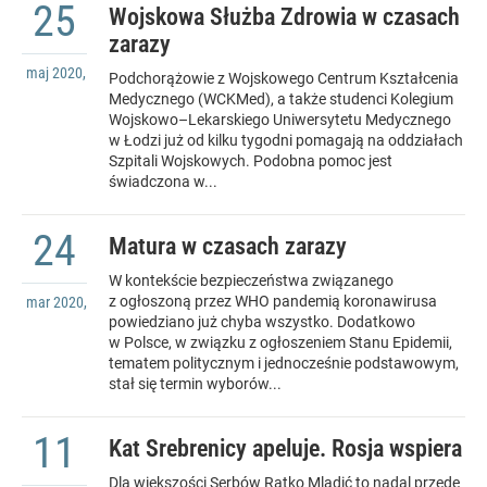
25
Wojskowa Służba Zdrowia w czasach
zarazy
maj
2020
,
Podchorążowie z Wojskowego Centrum Kształcenia
Medycznego (WCKMed), a także studenci Kolegium
Wojskowo–Lekarskiego Uniwersytetu Medycznego
w Łodzi już od kilku tygodni pomagają na oddziałach
Szpitali Wojskowych. Podobna pomoc jest
świadczona w...
24
Matura w czasach zarazy
W kontekście bezpieczeństwa związanego
z ogłoszoną przez WHO pandemią koronawirusa
mar
2020
,
powiedziano już chyba wszystko. Dodatkowo
w Polsce, w związku z ogłoszeniem Stanu Epidemii,
tematem politycznym i jednocześnie podstawowym,
stał się termin wyborów...
11
Kat Srebrenicy apeluje. Rosja wspiera
Dla większości Serbów Ratko Mladić to nadal przede