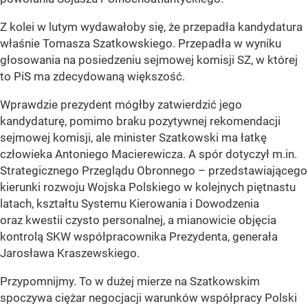
Z kolei w lutym wydawałoby się, że przepadła kandydatura
właśnie Tomasza Szatkowskiego. Przepadła w wyniku
głosowania na posiedzeniu sejmowej komisji SZ, w której
to PiS ma zdecydowaną większość.
Wprawdzie prezydent mógłby zatwierdzić jego
kandydaturę, pomimo braku pozytywnej rekomendacji
sejmowej komisji, ale minister Szatkowski ma łatkę
człowieka Antoniego Macierewicza. A spór dotyczył m.in.
Strategicznego Przeglądu Obronnego – przedstawiającego
kierunki rozwoju Wojska Polskiego w kolejnych piętnastu
latach, kształtu Systemu Kierowania i Dowodzenia
oraz kwestii czysto personalnej, a mianowicie objęcia
kontrolą SKW współpracownika Prezydenta, generała
Jarosława Kraszewskiego.
Przypomnijmy. To w dużej mierze na Szatkowskim
spoczywa ciężar negocjacji warunków współpracy Polski