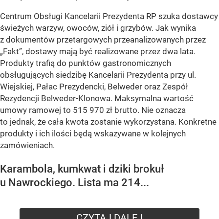
Centrum Obsługi Kancelarii Prezydenta RP szuka dostawcy
świeżych warzyw, owoców, ziół i grzybów. Jak wynika
z dokumentów przetargowych przeanalizowanych przez
„Fakt”, dostawy mają być realizowane przez dwa lata.
Produkty trafią do punktów gastronomicznych
obsługujących siedzibę Kancelarii Prezydenta przy ul.
Wiejskiej, Pałac Prezydencki, Belweder oraz Zespół
Rezydencji Belweder-Klonowa. Maksymalna wartość
umowy ramowej to 515 970 zł brutto. Nie oznacza
to jednak, że cała kwota zostanie wykorzystana. Konkretne
produkty i ich ilości będą wskazywane w kolejnych
zamówieniach.
Karambola, kumkwat i dziki brokuł
u Nawrockiego. Lista ma 214...
CZYTAJ DALEJ