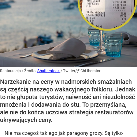
Restauracja
/ Źródło:
Shutterstock
/
Twitter/@ChLiberator
Narzekanie na ceny w nadmorskich smażalniach
są częścią naszego wakacyjnego folkloru. Jednak
to nie głupota turystów, naiwność ani niezdolność
mnożenia i dodawania do stu. To przemyślana,
ale nie do końca uczciwa strategia restauratorów
ukrywających ceny.
– Nie ma czegoś takiego jak paragony grozy. Są tylko