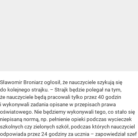
Sławomir Broniarz ogłosił, że nauczyciele szykują się
do kolejnego strajku. – Strajk będzie polegał na tym,
że nauczyciele będą pracowali tylko przez 40 godzin
i wykonywali zadania opisane w przepisach prawa
oświatowego. Nie będziemy wykonywali tego, co stało się
niepisaną normą, np. pełnienie opieki podczas wycieczek
szkolnych czy zielonych szkół, podczas których nauczyciel
odpowiada przez 24 godziny za ucznia – zapowiedział szef