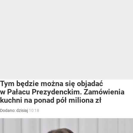
Tym będzie można się objadać
w Pałacu Prezydenckim. Zamówienia
kuchni na ponad pół miliona zł
Dodano:
dzisiaj
10:18