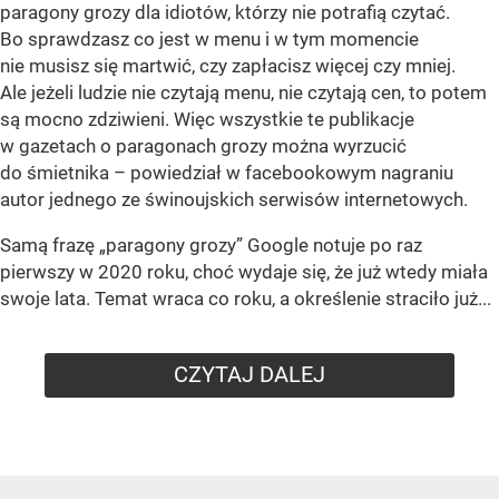
paragony grozy dla idiotów, którzy nie potrafią czytać.
Bo sprawdzasz co jest w menu i w tym momencie
nie musisz się martwić, czy zapłacisz więcej czy mniej.
Ale jeżeli ludzie nie czytają menu, nie czytają cen, to potem
są mocno zdziwieni. Więc wszystkie te publikacje
w gazetach o paragonach grozy można wyrzucić
do śmietnika – powiedział w facebookowym nagraniu
autor jednego ze świnoujskich serwisów internetowych.
Samą frazę „paragony grozy” Google notuje po raz
pierwszy w 2020 roku, choć wydaje się, że już wtedy miała
swoje lata. Temat wraca co roku, a określenie straciło już...
CZYTAJ DALEJ