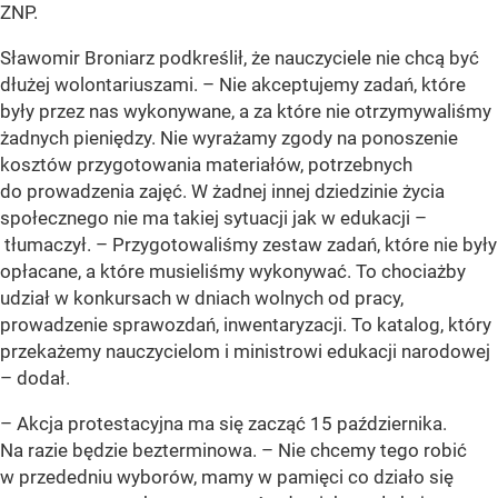
ZNP.
Sławomir Broniarz podkreślił, że nauczyciele nie chcą być
dłużej wolontariuszami. – Nie akceptujemy zadań, które
były przez nas wykonywane, a za które nie otrzymywaliśmy
żadnych pieniędzy. Nie wyrażamy zgody na ponoszenie
kosztów przygotowania materiałów, potrzebnych
do prowadzenia zajęć. W żadnej innej dziedzinie życia
społecznego nie ma takiej sytuacji jak w edukacji –
tłumaczył. – Przygotowaliśmy zestaw zadań, które nie były
opłacane, a które musieliśmy wykonywać. To chociażby
udział w konkursach w dniach wolnych od pracy,
prowadzenie sprawozdań, inwentaryzacji. To katalog, który
przekażemy nauczycielom i ministrowi edukacji narodowej
– dodał.
– Akcja protestacyjna ma się zacząć 15 października.
Na razie będzie bezterminowa. – Nie chcemy tego robić
w przededniu wyborów, mamy w pamięci co działo się