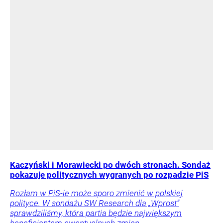
Kaczyński i Morawiecki po dwóch stronach. Sondaż
pokazuje politycznych wygranych po rozpadzie PiS
Rozłam w PiS-ie może sporo zmienić w polskiej
polityce. W sondażu SW Research dla „Wprost”
sprawdziliśmy, która partia będzie największym