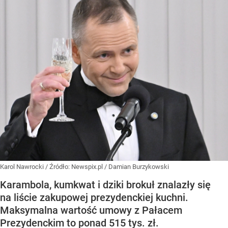
Karol Nawrocki
/ Źródło:
Newspix.pl
/
Damian Burzykowski
Karambola, kumkwat i dziki brokuł znalazły się
na liście zakupowej prezydenckiej kuchni.
Maksymalna wartość umowy z Pałacem
Prezydenckim to ponad 515 tys. zł.