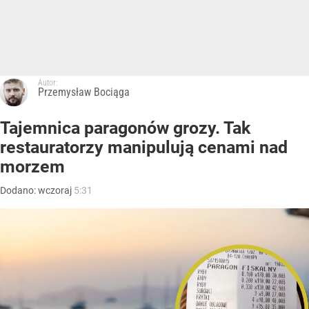
Autor:
Przemysław Bociąga
Tajemnica paragonów grozy. Tak
restauratorzy manipulują cenami nad
morzem
Dodano:
wczoraj
5:31