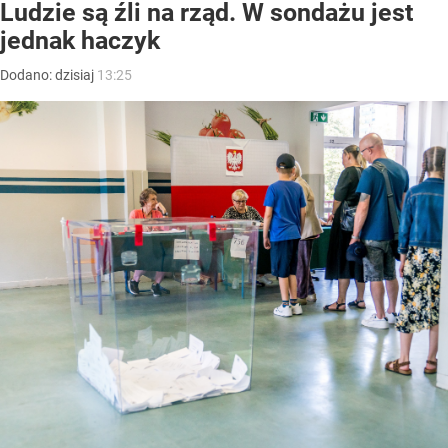
Ludzie są źli na rząd. W sondażu jest
jednak haczyk
Dodano:
dzisiaj
13:25