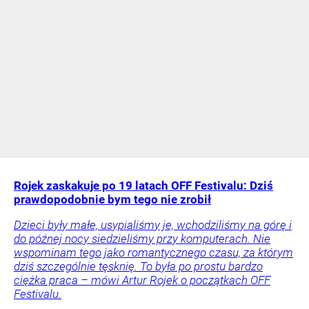
Rojek zaskakuje po 19 latach OFF Festivalu: Dziś
prawdopodobnie bym tego nie zrobił
Dzieci były małe, usypialiśmy je, wchodziliśmy na górę i
do późnej nocy siedzieliśmy przy komputerach. Nie
wspominam tego jako romantycznego czasu, za którym
dziś szczególnie tęsknię. To była po prostu bardzo
ciężka praca – mówi Artur Rojek o początkach OFF
Festivalu.