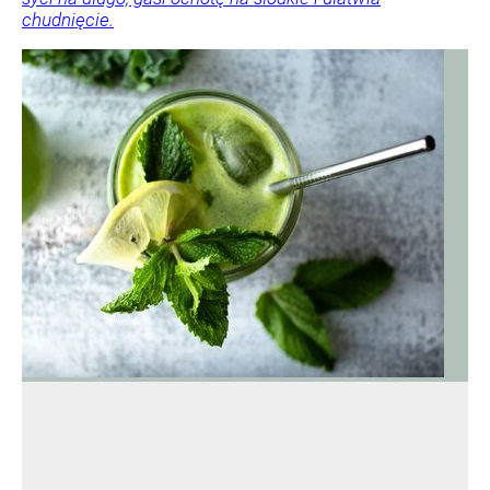
chudnięcie.