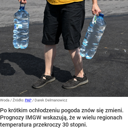
Woda
/ Źródło:
PAP
/
Darek Delmanowicz
Po krótkim ochłodzeniu pogoda znów się zmieni.
Prognozy IMGW wskazują, że w wielu regionach
temperatura przekroczy 30 stopni.