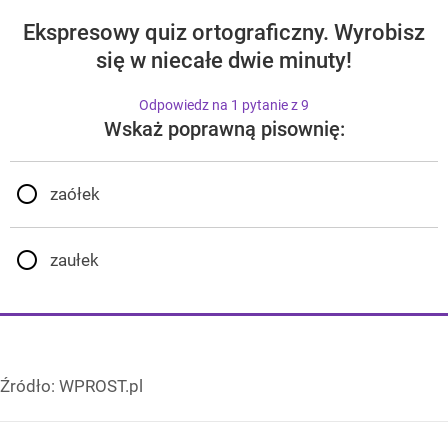
Ekspresowy quiz ortograficzny. Wyrobisz
się w niecałe dwie minuty!
Odpowiedz na 1 pytanie z 9
Wskaż poprawną pisownię:
zaółek
zaułek
Źródło:
WPROST.pl