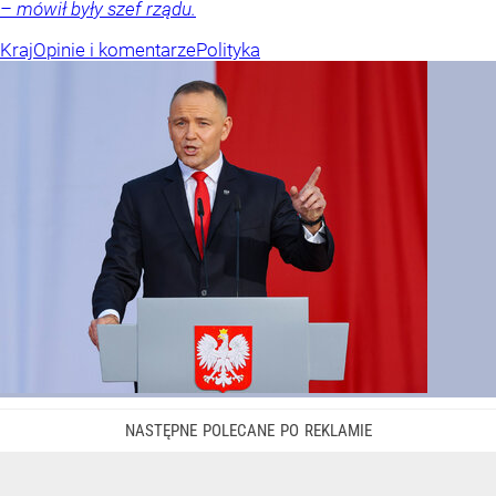
– mówił były szef rządu.
Kraj
Opinie i komentarze
Polityka