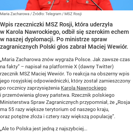
Maria Zacharowa
/ Źródło:
Telegram
/
MSZ Rosji
Wpis rzeczniczki MSZ Rosji, która uderzyła
w Karola Nawrockiego, odbił się szerokim echem
w naszej dyplomacji. Po ministrze spraw
zagranicznych Polski głos zabrał Maciej Wewiór.
„Maria Zacharowa znów wygraża Polsce. Jak zawsze czas
na fakty” – napisał na platformie X (dawny Twitter)
rzecznik MSZ Maciej Wewiór. To reakcja na obszerny wpis
jego rosyjskiej odpowiedniczki, który został zamieszczony
po rocznicy zaprzysiężenia
Karola Nawrockiego
i przemówienia głowy państwa. Rzecznik polskiego
Ministerstwa Spraw Zagranicznych przypomniał, że „Rosja
ma 55 razy większe terytorium od naszego kraju,
oraz potężne złoża i cztery razy większą populację”.
„Ale to Polska jest jedną z najszybciej...