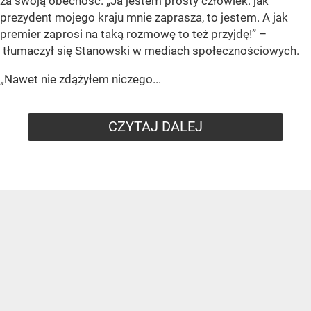
za swoją obecność. „Ja jestem prosty człowiek: jak
prezydent mojego kraju mnie zaprasza, to jestem. A jak
premier zaprosi na taką rozmowę to też przyjdę!” –
tłumaczył się Stanowski w mediach społecznościowych.
„Nawet nie zdążyłem niczego...
CZYTAJ DALEJ