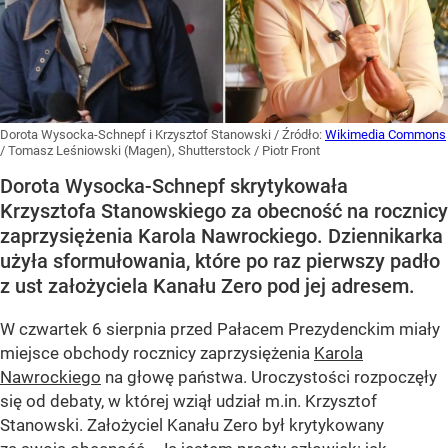
Dorota Wysocka-Schnepf i Krzysztof Stanowski
/ Źródło:
Wikimedia Commons
/
Tomasz Leśniowski (Magen), Shutterstock / Piotr Front
Dorota Wysocka-Schnepf skrytykowała
Krzysztofa Stanowskiego za obecność na rocznicy
zaprzysiężenia Karola Nawrockiego. Dziennikarka
użyła sformułowania, które po raz pierwszy padło
z ust założyciela Kanału Zero pod jej adresem.
W czwartek 6 sierpnia przed Pałacem Prezydenckim miały
miejsce obchody rocznicy zaprzysiężenia
Karola
Nawrockiego
na głowę państwa. Uroczystości rozpoczęły
się od debaty, w której wziął udział m.in. Krzysztof
Stanowski. Założyciel Kanału Zero był krytykowany