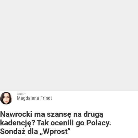
Autor:
Magdalena Frindt
Nawrocki ma szansę na drugą
kadencję? Tak ocenili go Polacy.
Sondaż dla „Wprost”