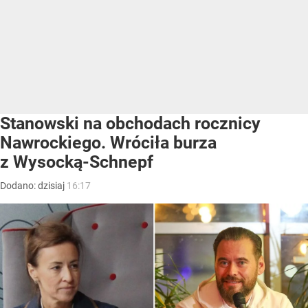
Stanowski na obchodach rocznicy
Nawrockiego. Wróciła burza
z Wysocką-Schnepf
Dodano:
dzisiaj
16:17