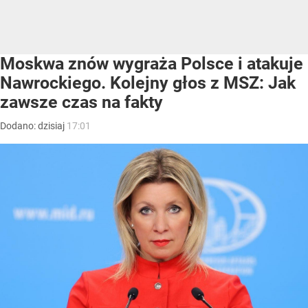
Moskwa znów wygraża Polsce i atakuje
Nawrockiego. Kolejny głos z MSZ: Jak
zawsze czas na fakty
Dodano:
dzisiaj
17:01