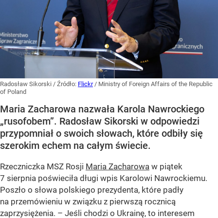
Radosław Sikorski
/ Źródło:
Flickr
/
Ministry of Foreign Affairs of the Republic
of Poland
Maria Zacharowa nazwała Karola Nawrockiego
„rusofobem”. Radosław Sikorski w odpowiedzi
przypomniał o swoich słowach, które odbiły się
szerokim echem na całym świecie.
Rzeczniczka MSZ Rosji
Maria Zacharowa
w piątek
7 sierpnia poświeciła długi wpis Karolowi Nawrockiemu.
Poszło o słowa polskiego prezydenta, które padły
na przemówieniu w związku z pierwszą rocznicą
zaprzysiężenia. – Jeśli chodzi o Ukrainę, to interesem