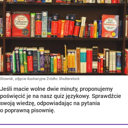
Słownik, zdjęcie ilustracyjne
Źródło:
Shutterstock
Jeśli macie wolne dwie minuty, proponujemy
poświęcić je na nasz quiz językowy. Sprawdźcie
swoją wiedzę, odpowiadając na pytania
o poprawną pisownię.