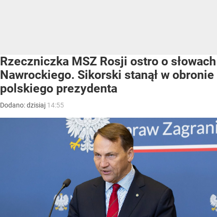
Rzeczniczka MSZ Rosji ostro o słowach
Nawrockiego. Sikorski stanął w obronie
polskiego prezydenta
Dodano:
dzisiaj
14:55