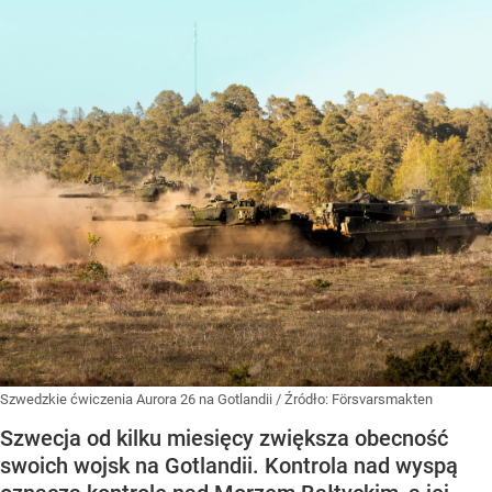
Szwedzkie ćwiczenia Aurora 26 na Gotlandii
/ Źródło:
Försvarsmakten
Szwecja od kilku miesięcy zwiększa obecność
swoich wojsk na Gotlandii. Kontrola nad wyspą