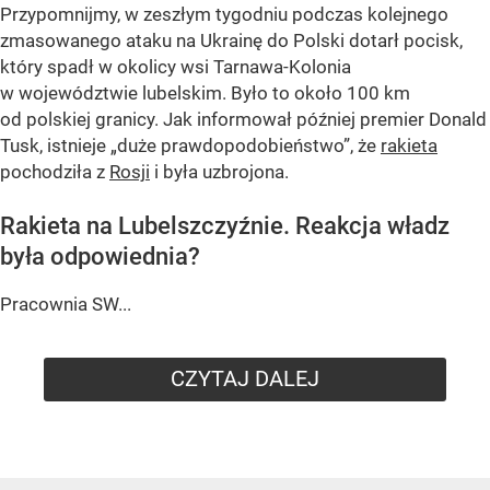
Przypomnijmy, w zeszłym tygodniu podczas kolejnego
zmasowanego ataku na Ukrainę do Polski dotarł pocisk,
który spadł w okolicy wsi Tarnawa-Kolonia
w województwie lubelskim. Było to około 100 km
od polskiej granicy. Jak informował później premier Donald
Tusk, istnieje
„duże prawdopodobieństwo”
, że
rakieta
pochodziła z
Rosji
i była uzbrojona.
Rakieta na Lubelszczyźnie. Reakcja władz
była odpowiednia?
Pracownia SW...
CZYTAJ DALEJ