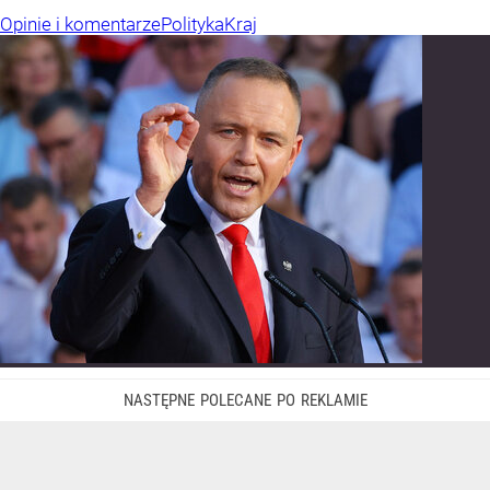
Opinie i komentarze
Polityka
Kraj