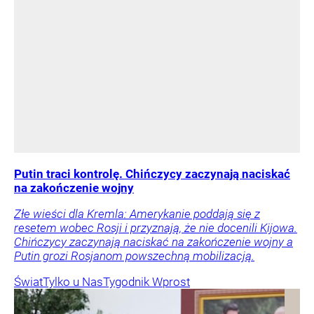
Putin traci kontrolę. Chińczycy zaczynają naciskać
na zakończenie wojny
Złe wieści dla Kremla: Amerykanie poddają się z
resetem wobec Rosji i przyznają, że nie docenili Kijowa.
Chińczycy zaczynają naciskać na zakończenie wojny a
Putin grozi Rosjanom powszechną mobilizacją.
Świat
Tylko u Nas
Tygodnik Wprost