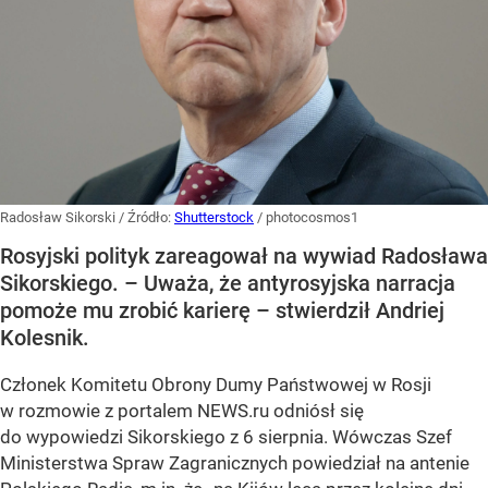
Radosław Sikorski
/ Źródło:
Shutterstock
/
photocosmos1
Rosyjski polityk zareagował na wywiad Radosława
Sikorskiego. – Uważa, że antyrosyjska narracja
pomoże mu zrobić karierę – stwierdził Andriej
Kolesnik.
Członek Komitetu Obrony Dumy Państwowej w Rosji
w rozmowie z portalem NEWS.ru odniósł się
do wypowiedzi Sikorskiego z 6 sierpnia. Wówczas Szef
Ministerstwa Spraw Zagranicznych powiedział na antenie