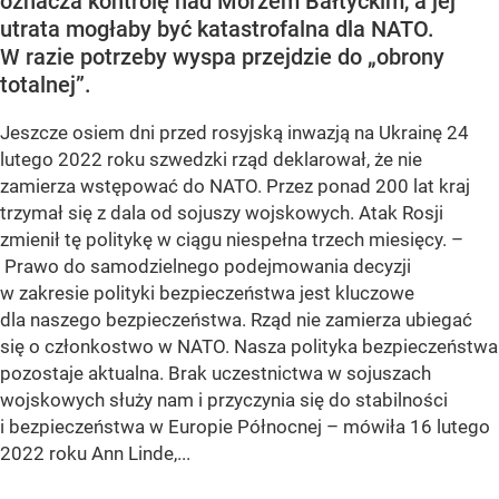
oznacza kontrolę nad Morzem Bałtyckim, a jej
utrata mogłaby być katastrofalna dla NATO.
W razie potrzeby wyspa przejdzie do „obrony
totalnej”.
Jeszcze osiem dni przed rosyjską inwazją na Ukrainę 24
lutego 2022 roku szwedzki rząd deklarował, że nie
zamierza wstępować do NATO. Przez ponad 200 lat kraj
trzymał się z dala od sojuszy wojskowych. Atak Rosji
zmienił tę politykę w ciągu niespełna trzech miesięcy. –
Prawo do samodzielnego podejmowania decyzji
w zakresie polityki bezpieczeństwa jest kluczowe
dla naszego bezpieczeństwa. Rząd nie zamierza ubiegać
się o członkostwo w NATO. Nasza polityka bezpieczeństwa
pozostaje aktualna. Brak uczestnictwa w sojuszach
wojskowych służy nam i przyczynia się do stabilności
i bezpieczeństwa w Europie Północnej – mówiła 16 lutego
2022 roku Ann Linde,...