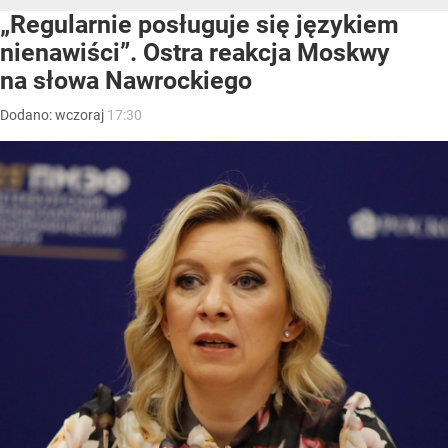
„Regularnie posługuje się językiem
nienawiści”. Ostra reakcja Moskwy
na słowa Nawrockiego
Dodano:
wczoraj
17:30