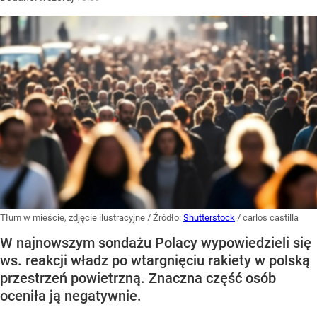
Tłum w mieście, zdjęcie ilustracyjne
/ Źródło:
Shutterstock
/
carlos castilla
W najnowszym sondażu Polacy wypowiedzieli się
ws. reakcji władz po wtargnięciu rakiety w polską
przestrzeń powietrzną. Znaczna część osób
oceniła ją negatywnie.