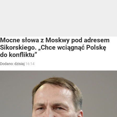
Mocne słowa z Moskwy pod adresem
Sikorskiego. „Chce wciągnąć Polskę
do konfliktu”
Dodano:
dzisiaj
16:14