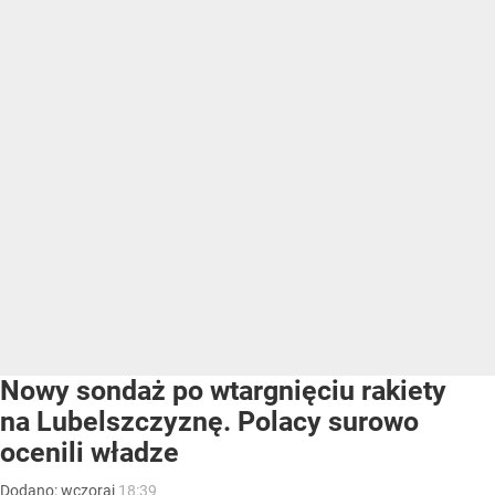
Nowy sondaż po wtargnięciu rakiety
na Lubelszczyznę. Polacy surowo
ocenili władze
Dodano:
wczoraj
18:39