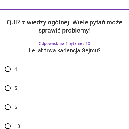
QUIZ z wiedzy ogólnej. Wiele pytań może
sprawić problemy!
Odpowiedz na 1 pytanie z 10
Ile lat trwa kadencja Sejmu?
4
5
6
10