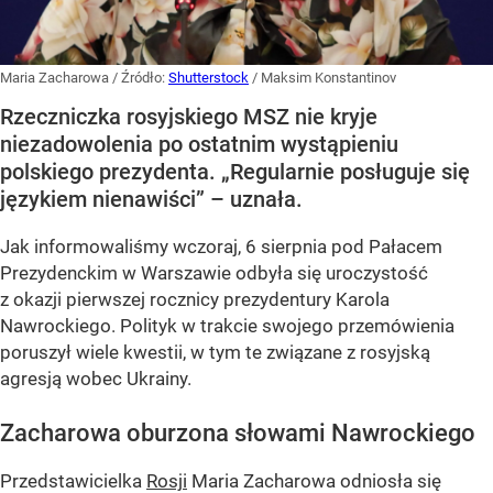
Maria Zacharowa
/ Źródło:
Shutterstock
/
Maksim Konstantinov
Rzeczniczka rosyjskiego MSZ nie kryje
niezadowolenia po ostatnim wystąpieniu
polskiego prezydenta. „Regularnie posługuje się
językiem nienawiści” – uznała.
Jak informowaliśmy wczoraj, 6 sierpnia pod Pałacem
Prezydenckim w Warszawie odbyła się uroczystość
z okazji pierwszej rocznicy prezydentury Karola
Nawrockiego. Polityk w trakcie swojego przemówienia
poruszył wiele kwestii, w tym te związane z rosyjską
agresją wobec Ukrainy.
Zacharowa oburzona słowami Nawrockiego
Przedstawicielka
Rosji
Maria Zacharowa odniosła się