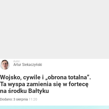
Autor:
Artur Siekaczyński
Wojsko, cywile i „obrona totalna”.
Ta wyspa zamienia się w fortecę
na środku Bałtyku
Dodano:
3
sierpnia
11:20