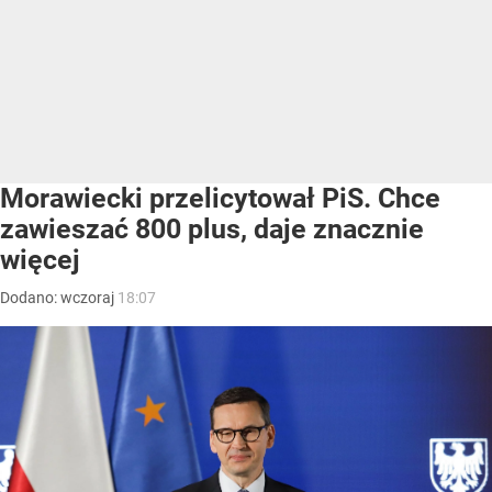
Morawiecki przelicytował PiS. Chce
zawieszać 800 plus, daje znacznie
więcej
Dodano:
wczoraj
18:07