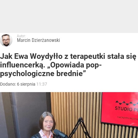
Autor:
Marcin Dzierżanowski
Jak Ewa Woydyłło z terapeutki stała się
influencerką. „Opowiada pop-
psychologiczne brednie”
Dodano:
6
sierpnia
11:37