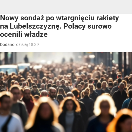
Nowy sondaż po wtargnięciu rakiety
na Lubelszczyznę. Polacy surowo
ocenili władze
Dodano:
dzisiaj
18:39