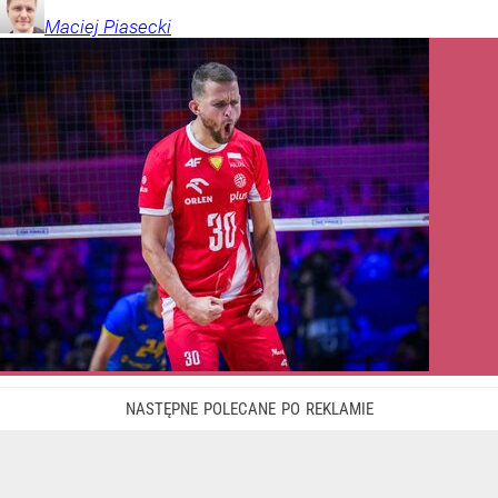
Maciej
Piasecki