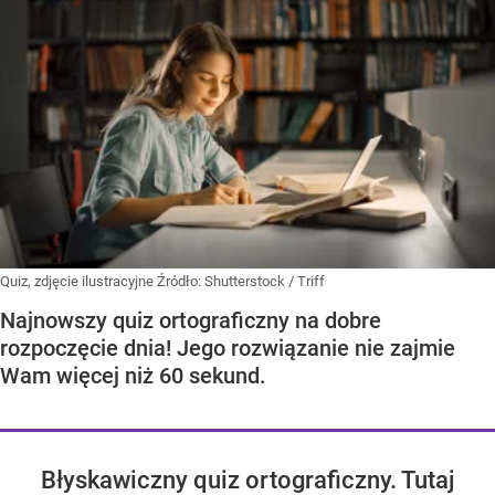
Quiz, zdjęcie ilustracyjne
Źródło:
Shutterstock
/
Triff
Najnowszy quiz ortograficzny na dobre
rozpoczęcie dnia! Jego rozwiązanie nie zajmie
Wam więcej niż 60 sekund.
Błyskawiczny quiz ortograficzny. Tutaj