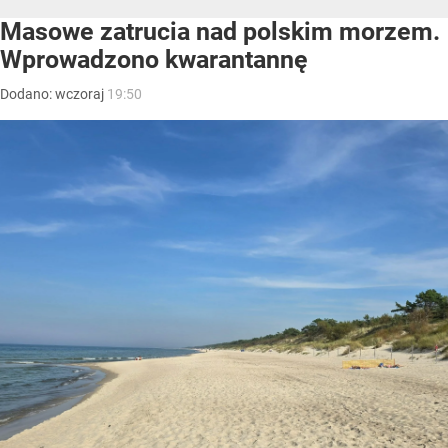
Masowe zatrucia nad polskim morzem.
Wprowadzono kwarantannę
Dodano:
wczoraj
19:50