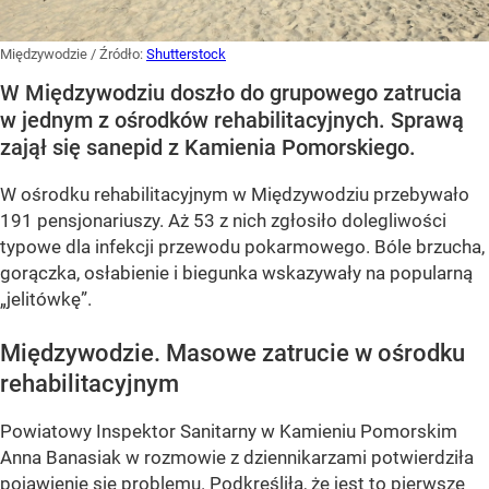
Międzywodzie
/ Źródło:
Shutterstock
W Międzywodziu doszło do grupowego zatrucia
w jednym z ośrodków rehabilitacyjnych. Sprawą
zajął się sanepid z Kamienia Pomorskiego.
W ośrodku rehabilitacyjnym w Międzywodziu przebywało
191 pensjonariuszy. Aż 53 z nich zgłosiło dolegliwości
typowe dla infekcji przewodu pokarmowego. Bóle brzucha,
gorączka, osłabienie i biegunka wskazywały na popularną
„jelitówkę”.
Międzywodzie. Masowe zatrucie w ośrodku
rehabilitacyjnym
Powiatowy Inspektor Sanitarny w Kamieniu Pomorskim
Anna Banasiak w rozmowie z dziennikarzami potwierdziła
pojawienie się problemu. Podkreśliła, że jest to pierwsze