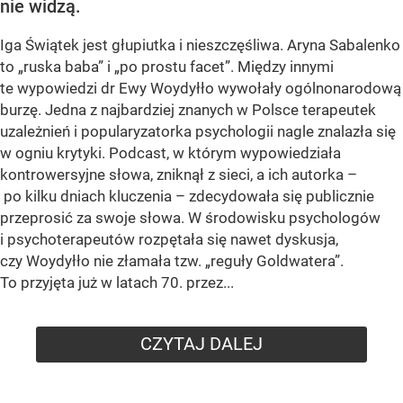
nie widzą.
Iga Świątek jest głupiutka i nieszczęśliwa. Aryna Sabalenko
to „ruska baba” i „po prostu facet”. Między innymi
te wypowiedzi dr Ewy Woydyłło wywołały ogólnonarodową
burzę. Jedna z najbardziej znanych w Polsce terapeutek
uzależnień i popularyzatorka psychologii nagle znalazła się
w ogniu krytyki. Podcast, w którym wypowiedziała
kontrowersyjne słowa, zniknął z sieci, a ich autorka –
po kilku dniach kluczenia – zdecydowała się publicznie
przeprosić za swoje słowa. W środowisku psychologów
i psychoterapeutów rozpętała się nawet dyskusja,
czy Woydyłło nie złamała tzw. „reguły Goldwatera”.
To przyjęta już w latach 70. przez...
CZYTAJ DALEJ