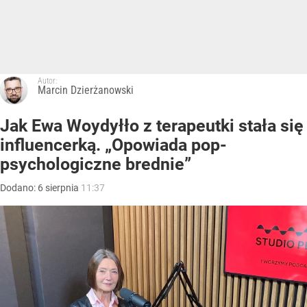
Autor:
Marcin Dzierżanowski
Jak Ewa Woydyłło z terapeutki stała się
influencerką. „Opowiada pop-
psychologiczne brednie”
Dodano:
6
sierpnia
11:37