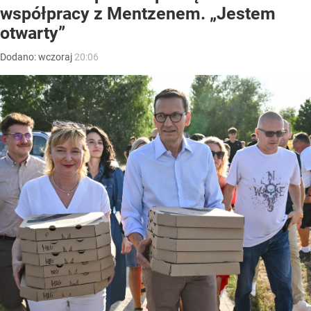
współpracy z Mentzenem. „Jestem
otwarty”
Dodano:
wczoraj
20:06