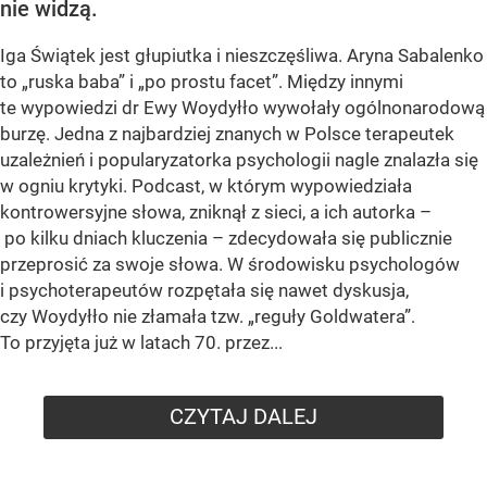
nie widzą.
Iga Świątek jest głupiutka i nieszczęśliwa. Aryna Sabalenko
to „ruska baba” i „po prostu facet”. Między innymi
te wypowiedzi dr Ewy Woydyłło wywołały ogólnonarodową
burzę. Jedna z najbardziej znanych w Polsce terapeutek
uzależnień i popularyzatorka psychologii nagle znalazła się
w ogniu krytyki. Podcast, w którym wypowiedziała
kontrowersyjne słowa, zniknął z sieci, a ich autorka –
po kilku dniach kluczenia – zdecydowała się publicznie
przeprosić za swoje słowa. W środowisku psychologów
i psychoterapeutów rozpętała się nawet dyskusja,
czy Woydyłło nie złamała tzw. „reguły Goldwatera”.
To przyjęta już w latach 70. przez...
CZYTAJ DALEJ