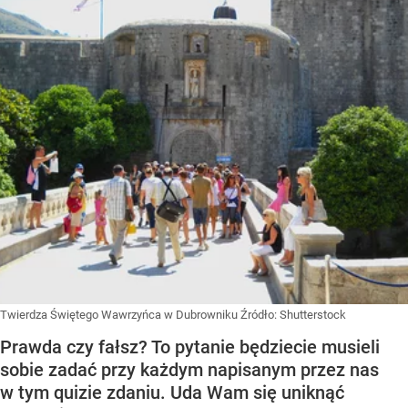
Twierdza Świętego Wawrzyńca w Dubrowniku
Źródło:
Shutterstock
Prawda czy fałsz? To pytanie będziecie musieli
sobie zadać przy każdym napisanym przez nas
w tym quizie zdaniu. Uda Wam się uniknąć