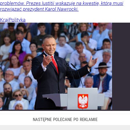
problemów. Prezes Iustitii wskazuje na kwestię, którą musi
rozwiązać prezydent Karol Nawrocki.
Kraj
Polityka