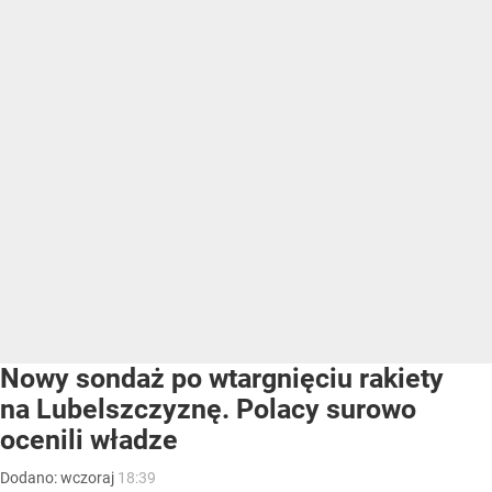
Nowy sondaż po wtargnięciu rakiety
na Lubelszczyznę. Polacy surowo
ocenili władze
Dodano:
wczoraj
18:39