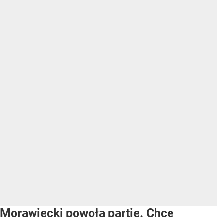
Morawiecki powoła partię. Chce