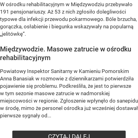
W ośrodku rehabilitacyjnym w Międzywodziu przebywało
191 pensjonariuszy. Aż 53 z nich zgłosiło dolegliwości
typowe dla infekcji przewodu pokarmowego. Bóle brzucha,
gorączka, osłabienie i biegunka wskazywały na popularną
„jelitówkę”.
Międzywodzie. Masowe zatrucie w ośrodku
rehabilitacyjnym
Powiatowy Inspektor Sanitarny w Kamieniu Pomorskim
Anna Banasiak w rozmowie z dziennikarzami potwierdziła
pojawienie się problemu. Podkreśliła, że jest to pierwsze
w tym sezonie masowe zatrucie w nadmorskiej
miejscowości w regionie. Zgłoszenie wpłynęło do sanepidu
w środę, mimo że personel ośrodka już wcześniej dostawał
pierwsze sygnały od...
CZYTAJ DALEJ