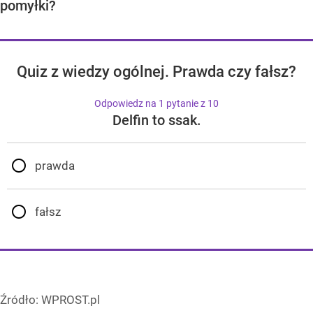
pomyłki?
Quiz z wiedzy ogólnej. Prawda czy fałsz?
Odpowiedz na 1 pytanie z 10
Delfin to ssak.
prawda
fałsz
Źródło:
WPROST.pl