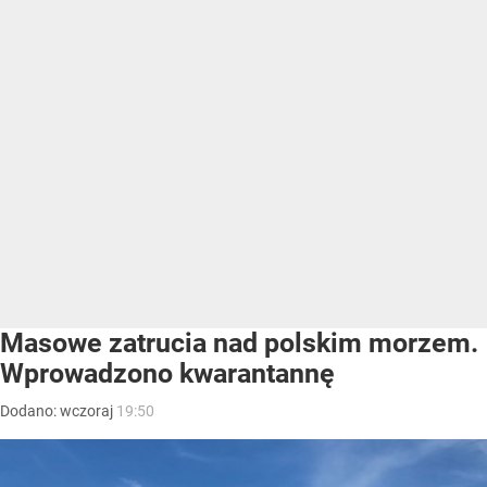
Masowe zatrucia nad polskim morzem.
Wprowadzono kwarantannę
Dodano:
wczoraj
19:50