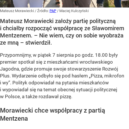
Mateusz Morawiecki
/ Źródło:
PAP
/
Maciej Kulczyński
Mateusz Morawiecki założy partię polityczną
i chciałby rozpocząć współpracę ze Sławomirem
Mentzenem. – Nie wiem, czy on sobie wyobraża
ze mną – stwierdził.
Przypomnijmy, w piątek 7 sierpnia po godz. 18.00 były
premier spotkał się z mieszkańcami wrocławskiego
Jagodna, gdzie promuje swoje stowarzyszenie Rozwój
Plus. Wydarzenie odbyło się pod hasłem
„Pizza, mikrofon
i wy”
. Polityk odpowiadał na pytania mieszkańców
i wypowiadał się na temat obecnej sytuacji politycznej
w Polsce, a także rozdawał pizzę.
Morawiecki chce współpracy z partią
Mentzena