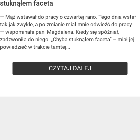
stuknąłem faceta
— Mąż wstawał do pracy o czwartej rano. Tego dnia wstał
tak jak zwykle, a po zmianie miał mnie odwieźć do pracy
— wspominała pani Magdalena. Kiedy się spóźniał,
zadzwoniła do niego. „Chyba stuknąłem faceta” – miał jej
powiedzieć w trakcie tamtej...
CZYTAJ DALEJ