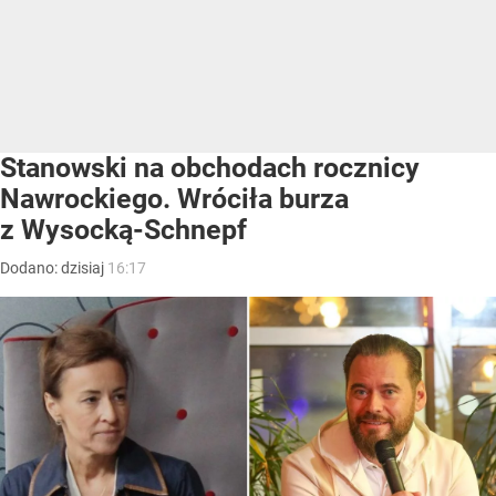
Stanowski na obchodach rocznicy
Nawrockiego. Wróciła burza
z Wysocką-Schnepf
Dodano:
dzisiaj
16:17