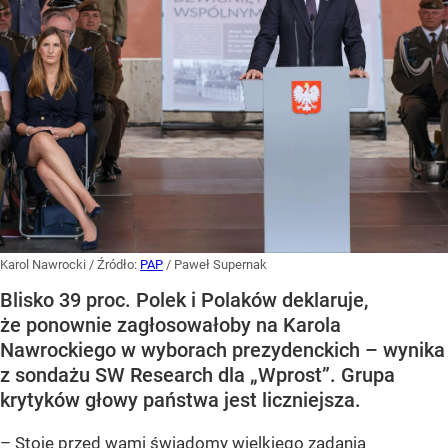
Karol Nawrocki
/ Źródło:
PAP
/
Paweł Supernak
Blisko 39 proc. Polek i Polaków deklaruje,
że ponownie zagłosowałoby na Karola
Nawrockiego w wyborach prezydenckich – wynika
z sondażu SW Research dla „Wprost”. Grupa
krytyków głowy państwa jest liczniejsza.
– Stoję przed wami świadomy wielkiego zadania