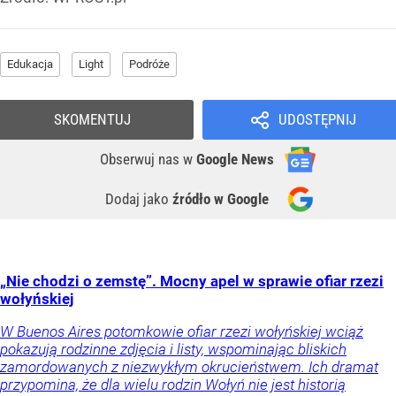
Edukacja
Light
Podróże
SKOMENTUJ
UDOSTĘPNIJ
Obserwuj nas
w
Google News
Dodaj jako
źródło w Google
„Nie chodzi o zemstę”. Mocny apel w sprawie ofiar rzezi
wołyńskiej
W Buenos Aires potomkowie ofiar rzezi wołyńskiej wciąż
pokazują rodzinne zdjęcia i listy, wspominając bliskich
zamordowanych z niezwykłym okrucieństwem. Ich dramat
przypomina, że dla wielu rodzin Wołyń nie jest historią