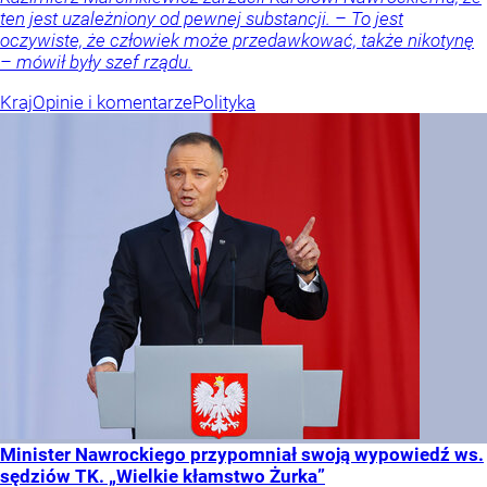
ten jest uzależniony od pewnej substancji. – To jest
oczywiste, że człowiek może przedawkować, także nikotynę
– mówił były szef rządu.
Kraj
Opinie i komentarze
Polityka
Minister Nawrockiego przypomniał swoją wypowiedź ws.
sędziów TK. „Wielkie kłamstwo Żurka”