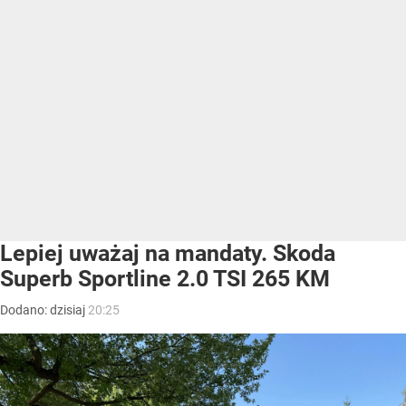
Lepiej uważaj na mandaty. Skoda
Superb Sportline 2.0 TSI 265 KM
Dodano:
dzisiaj
20:25