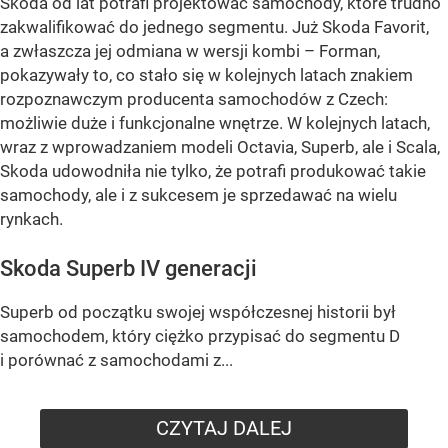
Skoda od lat potrafi projektować samochody, które trudno
zakwalifikować do jednego segmentu. Już Skoda Favorit,
a zwłaszcza jej odmiana w wersji kombi – Forman,
pokazywały to, co stało się w kolejnych latach znakiem
rozpoznawczym producenta samochodów z Czech:
możliwie duże i funkcjonalne wnętrze. W kolejnych latach,
wraz z wprowadzaniem modeli Octavia, Superb, ale i Scala,
Skoda udowodniła nie tylko, że potrafi produkować takie
samochody, ale i z sukcesem je sprzedawać na wielu
rynkach.
Skoda Superb IV generacji
Superb od początku swojej współczesnej historii był
samochodem, który ciężko przypisać do segmentu D
i porównać z samochodami z...
CZYTAJ DALEJ