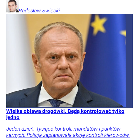
Radosław
Święcki
Wielka obława drogówki. Będą kontrolować tylko
jedno
Jeden dzień. Tysiące kontroli, mandatów i punktów
karnych. Policja zaplanowała akcję kontroli kierowców.