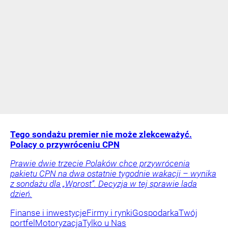
Tego sondażu premier nie może zlekceważyć.
Polacy o przywróceniu CPN
Prawie dwie trzecie Polaków chce przywrócenia
pakietu CPN na dwa ostatnie tygodnie wakacji – wynika
z sondażu dla „Wprost”. Decyzja w tej sprawie lada
dzień.
Finanse i inwestycje
Firmy i rynki
Gospodarka
Twój
portfel
Motoryzacja
Tylko u Nas