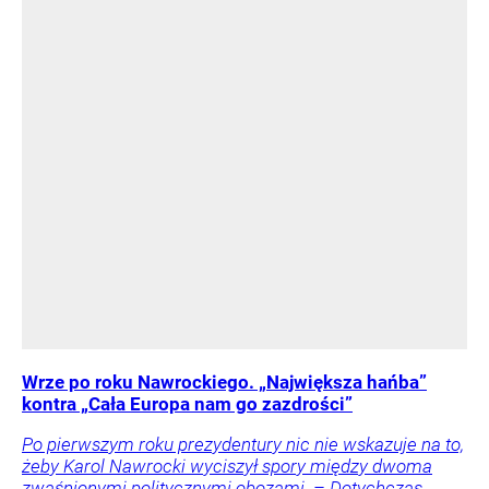
Wrze po roku Nawrockiego. „Największa hańba”
kontra „Cała Europa nam go zazdrości”
Po pierwszym roku prezydentury nic nie wskazuje na to,
żeby Karol Nawrocki wyciszył spory między dwoma
zwaśnionymi politycznymi obozami. – Dotychczas