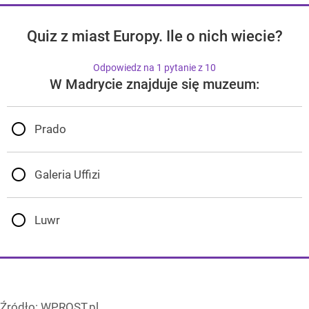
Quiz z miast Europy. Ile o nich wiecie?
Odpowiedz na 1 pytanie z 10
W Madrycie znajduje się muzeum:
Prado
Galeria Uffizi
Luwr
Źródło:
WPROST.pl