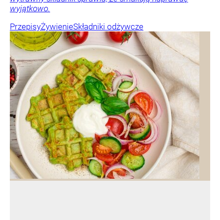
wyjątkowo.
Przepisy
Żywienie
Składniki odżywcze