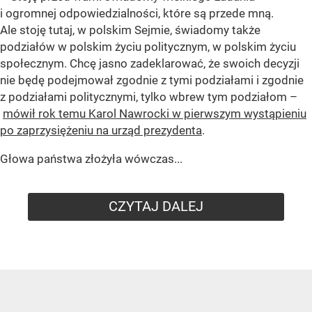
i ogromnej odpowiedzialności, które są przede mną.
Ale stoję tutaj, w polskim Sejmie, świadomy także
podziałów w polskim życiu politycznym, w polskim życiu
społecznym. Chcę jasno zadeklarować, że swoich decyzji
nie będę podejmował zgodnie z tymi podziałami i zgodnie
z podziałami politycznymi, tylko wbrew tym podziałom –
mówił rok temu Karol Nawrocki w pierwszym wystąpieniu
po zaprzysiężeniu na urząd prezydenta
.
Głowa państwa złożyła wówczas...
CZYTAJ DALEJ