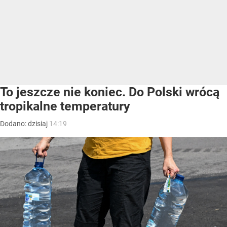
To jeszcze nie koniec. Do Polski wrócą
tropikalne temperatury
Dodano:
dzisiaj
14:19