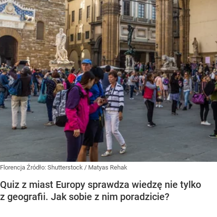
Florencja
Źródło:
Shutterstock
/
Matyas Rehak
Quiz z miast Europy sprawdza wiedzę nie tylko
z geografii. Jak sobie z nim poradzicie?