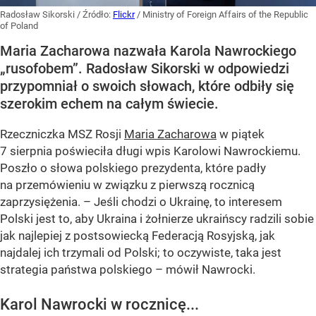
Radosław Sikorski
/ Źródło:
Flickr
/
Ministry of Foreign Affairs of the Republic
of Poland
Maria Zacharowa nazwała Karola Nawrockiego
„rusofobem”. Radosław Sikorski w odpowiedzi
przypomniał o swoich słowach, które odbiły się
szerokim echem na całym świecie.
Rzeczniczka MSZ Rosji
Maria Zacharowa
w piątek
7 sierpnia poświeciła długi wpis Karolowi Nawrockiemu.
Poszło o słowa polskiego prezydenta, które padły
na przemówieniu w związku z pierwszą rocznicą
zaprzysiężenia. – Jeśli chodzi o Ukrainę, to interesem
Polski jest to, aby Ukraina i żołnierze ukraińscy radzili sobie
jak najlepiej z postsowiecką Federacją Rosyjską, jak
najdalej ich trzymali od Polski; to oczywiste, taka jest
strategia państwa polskiego – mówił Nawrocki.
Karol Nawrocki w rocznicę...