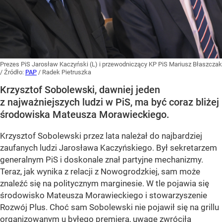
Prezes PiS Jarosław Kaczyński (L) i przewodniczący KP PiS Mariusz Błaszczak
/ Źródło:
PAP
/
Radek Pietruszka
Krzysztof Sobolewski, dawniej jeden
z najważniejszych ludzi w PiS, ma być coraz bliżej
środowiska Mateusza Morawieckiego.
Krzysztof Sobolewski przez lata należał do najbardziej
zaufanych ludzi Jarosława Kaczyńskiego. Był sekretarzem
generalnym PiS i doskonale znał partyjne mechanizmy.
Teraz, jak wynika z relacji z Nowogrodzkiej, sam może
znaleźć się na politycznym marginesie. W tle pojawia się
środowisko Mateusza Morawieckiego i stowarzyszenie
Rozwój Plus. Choć sam Sobolewski nie pojawił się na grillu
organizowanym u byłego premiera, uwagę zwróciła