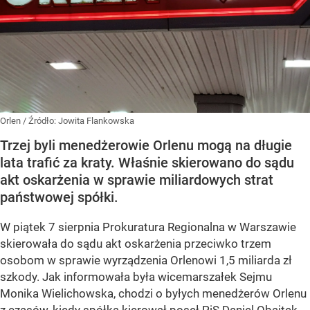
Orlen
/ Źródło:
Jowita Flankowska
Trzej byli menedżerowie Orlenu mogą na długie
lata trafić za kraty. Właśnie skierowano do sądu
akt oskarżenia w sprawie miliardowych strat
państwowej spółki.
W piątek 7 sierpnia Prokuratura Regionalna w Warszawie
skierowała do sądu akt oskarżenia przeciwko trzem
osobom w sprawie wyrządzenia Orlenowi 1,5 miliarda zł
szkody. Jak informowała była wicemarszałek Sejmu
Monika Wielichowska, chodzi o byłych menedżerów Orlenu