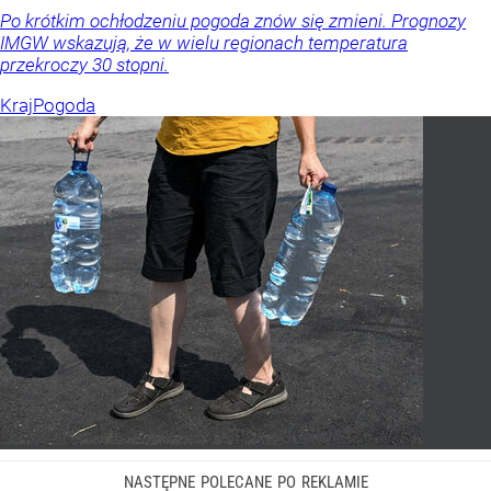
Po krótkim ochłodzeniu pogoda znów się zmieni. Prognozy
IMGW wskazują, że w wielu regionach temperatura
przekroczy 30 stopni.
Kraj
Pogoda