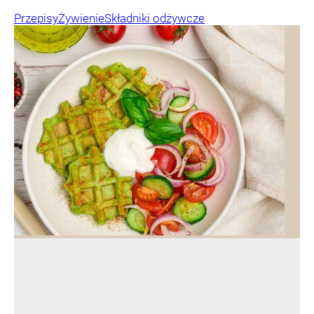
Przepisy
Żywienie
Składniki odżywcze