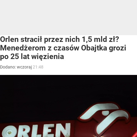
Orlen stracił przez nich 1,5 mld zł?
Menedżerom z czasów Obajtka grozi
po 25 lat więzienia
Dodano:
wczoraj
21:48