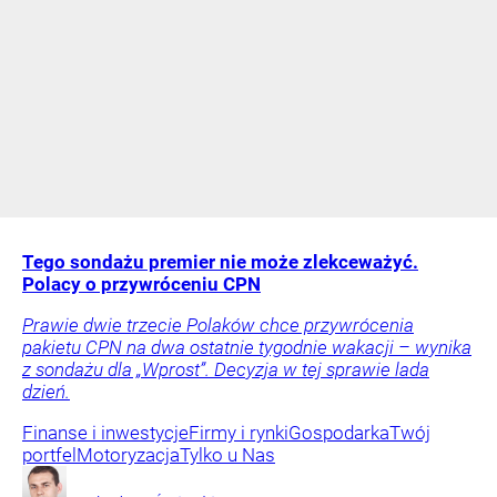
Tego sondażu premier nie może zlekceważyć.
Polacy o przywróceniu CPN
Prawie dwie trzecie Polaków chce przywrócenia
pakietu CPN na dwa ostatnie tygodnie wakacji – wynika
z sondażu dla „Wprost”. Decyzja w tej sprawie lada
dzień.
Finanse i inwestycje
Firmy i rynki
Gospodarka
Twój
portfel
Motoryzacja
Tylko u Nas