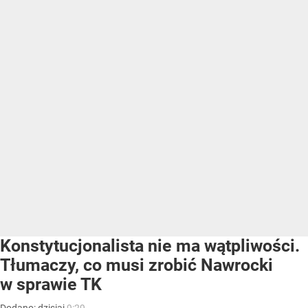
Konstytucjonalista nie ma wątpliwości.
Tłumaczy, co musi zrobić Nawrocki
w sprawie TK
Dodano:
dzisiaj
9:29