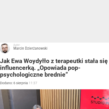
Autor:
Marcin Dzierżanowski
Jak Ewa Woydyłło z terapeutki stała się
influencerką. „Opowiada pop-
psychologiczne brednie”
Dodano:
6
sierpnia
11:37