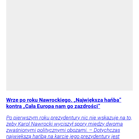
Wrze po roku Nawrockiego. „Największa hańba”
kontra „Cała Europa nam go zazdrości”
Po pierwszym roku prezydentury nic nie wskazuje na to,
żeby Karol Nawrocki wyciszył spory między dwoma
zwaśnionymi politycznymi obozami. – Dotychczas
największą hańbą na karcie jego prezydentury jest