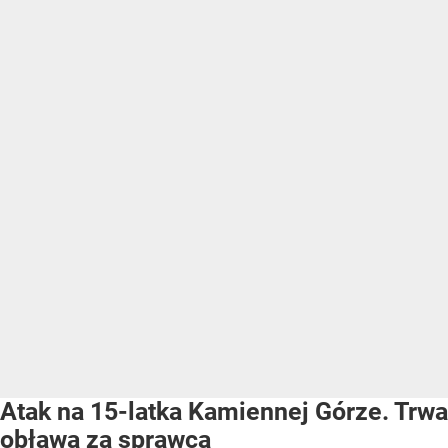
Atak na 15-latka Kamiennej Górze. Trwa
obława za sprawcą