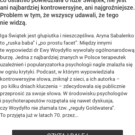
ani najbardziej kontrowersyjne, ani najgroźniejsze.
Problem w tym, że wszyscy udawali, że tego
nie widzą.
Iga Świątek jest głupiutka i nieszczęśliwa. Aryna Sabalenko
to „ruska baba” i „po prostu facet”. Między innymi
te wypowiedzi dr Ewy Woydyłło wywołały ogólnonarodową
burzę. Jedna z najbardziej znanych w Polsce terapeutek
uzależnień i popularyzatorka psychologii nagle znalazła się
w ogniu krytyki. Podcast, w którym wypowiedziała
kontrowersyjne słowa, zniknął z sieci, a ich autorka –
po kilku dniach kluczenia – zdecydowała się publicznie
przeprosić za swoje słowa. W środowisku psychologów
i psychoterapeutów rozpętała się nawet dyskusja,
czy Woydyłło nie złamała tzw. „reguły Goldwatera”.
To przyjęta już w latach 70. przez...