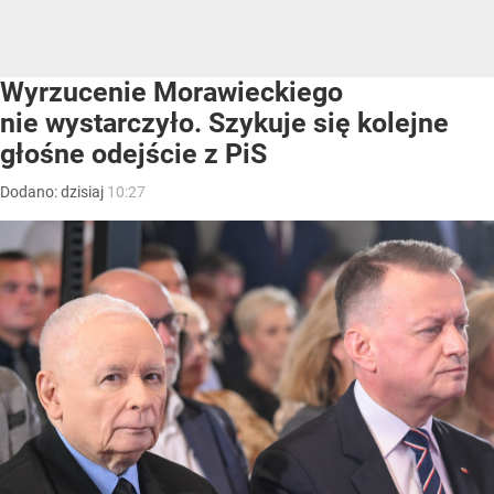
Wyrzucenie Morawieckiego
nie wystarczyło. Szykuje się kolejne
głośne odejście z PiS
Dodano:
dzisiaj
10:27