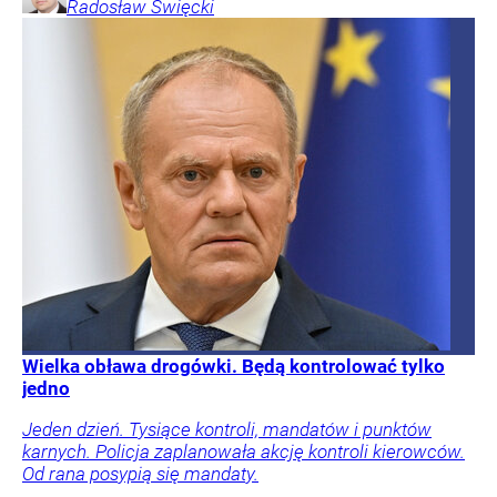
Radosław
Święcki
Wielka obława drogówki. Będą kontrolować tylko
jedno
Jeden dzień. Tysiące kontroli, mandatów i punktów
karnych. Policja zaplanowała akcję kontroli kierowców.
Od rana posypią się mandaty.