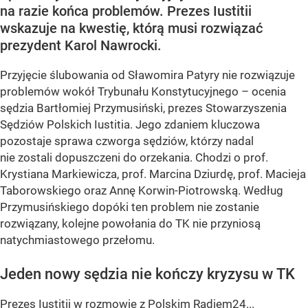
na razie końca problemów. Prezes Iustitii
wskazuje na kwestię, którą musi rozwiązać
prezydent Karol Nawrocki.
Przyjęcie ślubowania od Sławomira Patyry nie rozwiązuje
problemów wokół Trybunału Konstytucyjnego – ocenia
sędzia Bartłomiej Przymusiński, prezes Stowarzyszenia
Sędziów Polskich Iustitia. Jego zdaniem kluczowa
pozostaje sprawa czworga sędziów, którzy nadal
nie zostali dopuszczeni do orzekania. Chodzi o prof.
Krystiana Markiewicza, prof. Marcina Dziurdę, prof. Macieja
Taborowskiego oraz Annę Korwin-Piotrowską. Według
Przymusińskiego dopóki ten problem nie zostanie
rozwiązany, kolejne powołania do TK nie przyniosą
natychmiastowego przełomu.
Jeden nowy sędzia nie kończy kryzysu w TK
Prezes Iustitii w rozmowie z Polskim Radiem24...