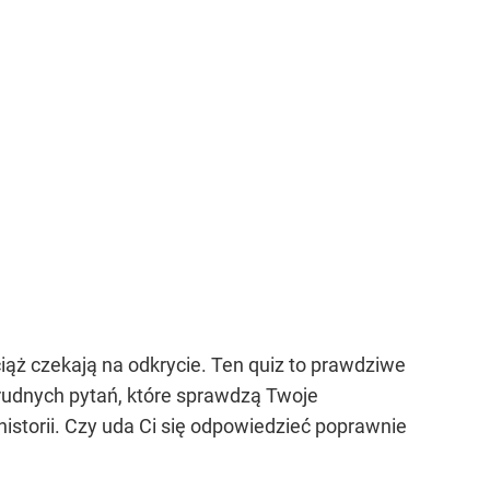
wciąż czekają na odkrycie. Ten quiz to prawdziwe
rudnych pytań, które sprawdzą Twoje
istorii. Czy uda Ci się odpowiedzieć poprawnie