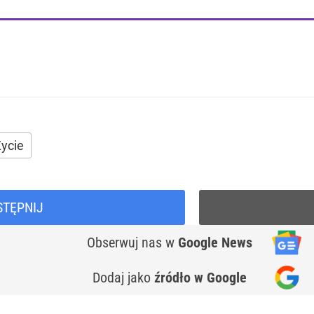
ycie
STĘPNIJ
Obserwuj nas
w
Google News
Dodaj jako
źródło w Google