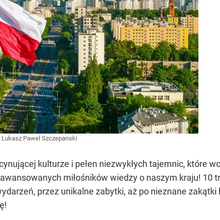
/
Lukasz Pawel Szczepanski
fascynującej kulturze i pełen niezwykłych tajemnic, które 
aawansowanych miłośników wiedzy o naszym kraju! 10 t
darzeń, przez unikalne zabytki, aż po nieznane zakątki h
ę!