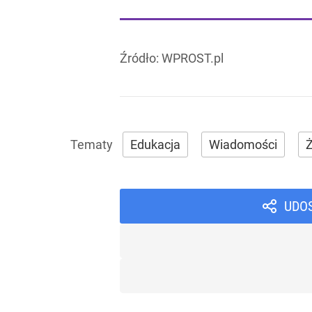
Źródło:
WPROST.pl
Edukacja
Wiadomości
Ż
UDO