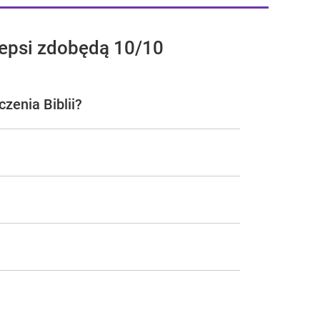
jlepsi zdobędą 10/10
zenia Biblii?