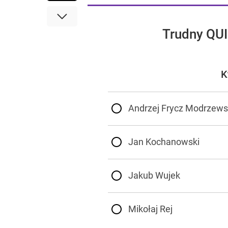
Trudny QUI
K
Andrzej Frycz Modrzews
Jan Kochanowski
Jakub Wujek
Mikołaj Rej