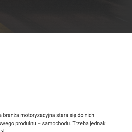
ranża motoryzacyjna stara się do nich
tawowego produktu – samochodu. Trzeba jednak
li.