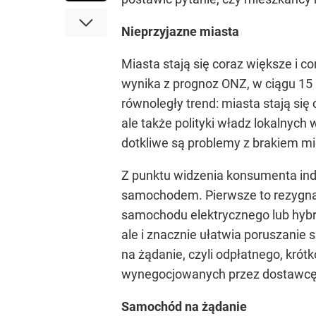
Nieprzyjazne miasta
Miasta stają się coraz większe i c
wynika z prognoz ONZ, w ciągu 15 l
równoległy trend: miasta stają się
ale także polityki władz lokalnych
dotkliwe są problemy z brakiem mi
Z punktu widzenia konsumenta ind
samochodem. Pierwsze to rezygnacj
samochodu elektrycznego lub hybry
ale i znacznie ułatwia poruszanie 
na żądanie, czyli odpłatnego, kr
wynegocjowanych przez dostawcę 
Samochód na żądanie