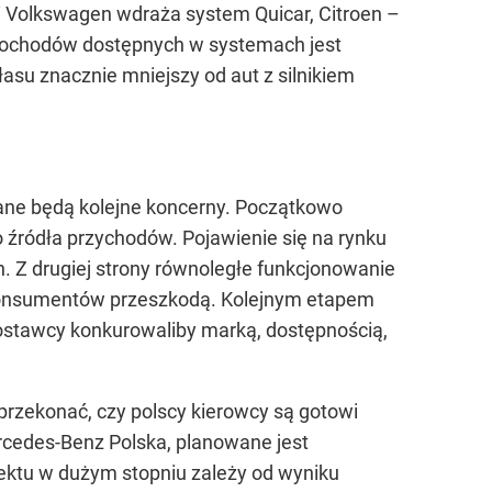
 Volkswagen wdraża system Quicar, Citroen –
samochodów dostępnych w systemach jest
asu znacznie mniejszy od aut z silnikiem
ane będą kolejne koncerny. Początkowo
źródła przychodów. Pojawienie się na rynku
 Z drugiej strony równoległe funkcjonowanie
a konsumentów przeszkodą. Kolejnym etapem
ostawcy konkurowaliby marką, dostępnością,
 przekonać, czy polscy kierowcy są gotowi
cedes-Benz Polska, planowane jest
ktu w dużym stopniu zależy od wyniku