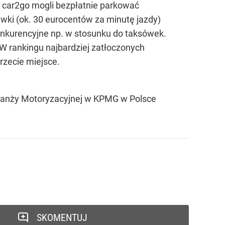
 car2go mogli bezpłatnie parkować
awki (ok. 30 eurocentów za minutę jazdy)
 konkurencyjne np. w stosunku do taksówek.
 W rankingu najbardziej zatłoczonych
rzecie miejsce.
Branży Motoryzacyjnej w KPMG w Polsce
SKOMENTUJ