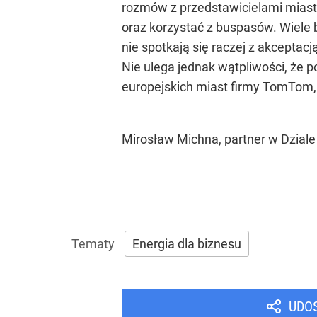
rozmów z przedstawicielami miast
oraz korzystać z buspasów. Wiele 
nie spotkają się raczej z akceptac
Nie ulega jednak wątpliwości, że p
europejskich miast firmy TomTom,
Mirosław Michna, partner w Dzial
Energia dla biznesu
UDO