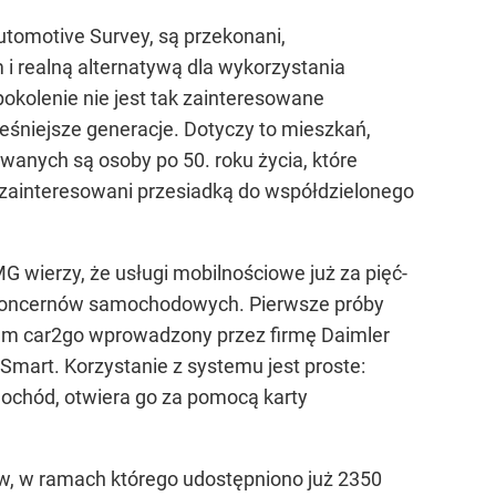
utomotive Survey, są przekonani,
i realną alternatywą dla wykorzystania
okolenie nie jest tak zainteresowane
śniejsze generacje. Dotyczy to mieszkań,
anych są osoby po 50. roku życia, które
 zainteresowani przesiadką do współdzielonego
wierzy, że usługi mobilnościowe już za pięć-
 koncernów samochodowych. Pierwsze próby
m car2go wprowadzony przez firmę Daimler
Smart. Korzystanie z systemu jest proste:
mochód, otwiera go za pomocą karty
ow, w ramach którego udostępniono już 2350