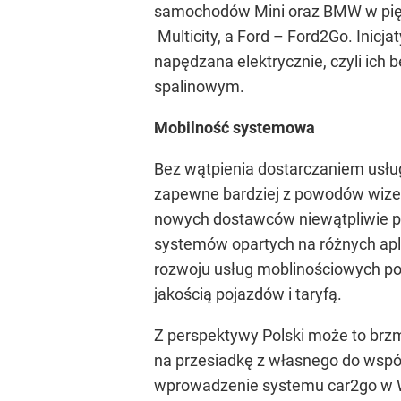
samochodów Mini oraz BMW w pięci
Multicity, a Ford – Ford2Go. Inic
napędzana elektrycznie, czyli ich
spalinowym.
Mobilność systemowa
Bez wątpienia dostarczaniem usł
zapewne bardziej z powodów wizer
nowych dostawców niewątpliwie pr
systemów opartych na różnych apl
rozwoju usług moblinościowych po
jakością pojazdów i taryfą.
Z perspektywy Polski może to brzm
na przesiadkę z własnego do wsp
wprowadzenie systemu car2go w Wa