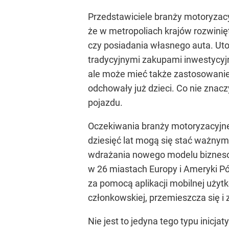
Przedstawiciele branży motoryzacy
że w metropoliach krajów rozwinię
czy posiadania własnego auta. Uto
tradycyjnymi zakupami inwestycyj
ale może mieć także zastosowanie
odchowały już dzieci. Co nie zna
pojazdu.
Oczekiwania branży motoryzacyjne
dziesięć lat mogą się stać ważn
wdrażania nowego modelu bizneso
w 26 miastach Europy i Ameryki Pó
za pomocą aplikacji mobilnej użyt
członkowskiej, przemieszcza się i
Nie jest to jedyna tego typu inic