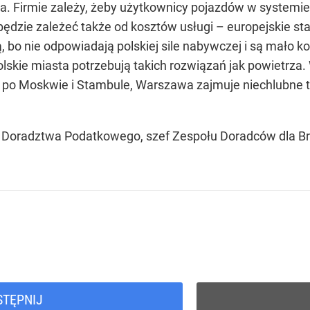
a. Firmie zależy, żeby użytkownicy pojazdów w systemie
będzie zależeć także od kosztów usługi – europejskie st
ją, bo nie odpowiadają polskiej sile nabywczej i są mało
olskie miasta potrzebują takich rozwiązań jak powietrza.
 po Moskwie i Stambule, Warszawa zajmuje niechlubne t
e Doradztwa Podatkowego, szef Zespołu Doradców dla 
STĘPNIJ