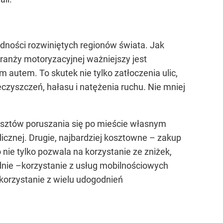
ludności rozwiniętych regionów świata. Jak
branży motoryzacyjnej ważniejszy jest
 autem. To skutek nie tylko zatłoczenia ulic,
eczyszczeń, hałasu i natężenia ruchu. Nie mniej
osztów poruszania się po mieście własnym
icznej. Drugie, najbardziej kosztowne – zakup
nie tylko pozwala na korzystanie ze zniżek,
rednie –korzystanie z usług mobilnościowych
korzystanie z wielu udogodnień