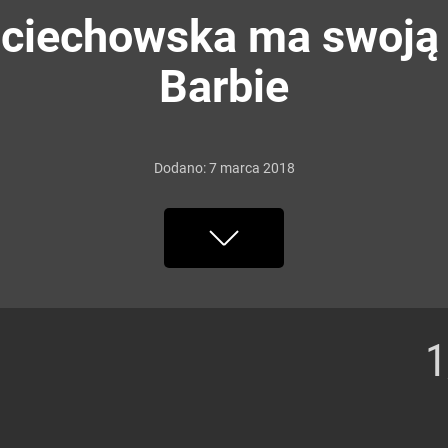
ciechowska ma swoją 
Barbie
Dodano:
7
marca
2018