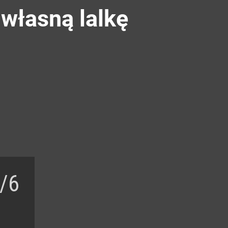
własną lalkę