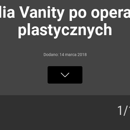
ia Vanity po oper
plastycznych
Dodano:
14
marca
2018