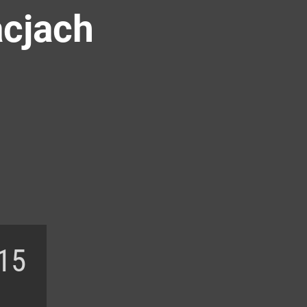
acjach