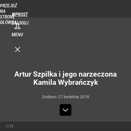
PRZEJDŹ
NA
WPROST
STRONĘ
GŁÓWNĄ
ZALOGUJ
MENU
Artur Szpilka i jego narzeczona
Kamila Wybrańczyk
Dodano:
27
kwietnia
2018