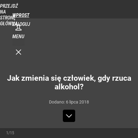
PRZEJDŹ
NA
WPROST
STRONĘ
GŁÓWNĄ
ZALOGUJ
MENU
Jak zmienia się człowiek, gdy rzuca
alkohol?
Dodano:
6
lipca
2018