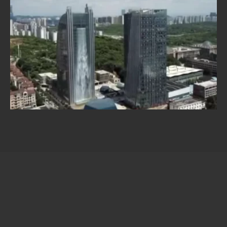
Liebian Mansion. Wieżowiec z wodospadem.