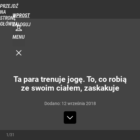
PRZEJDŹ
NA
WPROST
STRONĘ
GŁÓWNĄ
ZALOGUJ
MENU
Ta para trenuje jogę. To, co robią
ze swoim ciałem, zaskakuje
Dodano:
12
września
2018