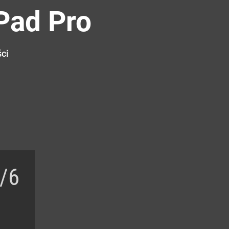
Pad Pro
ci