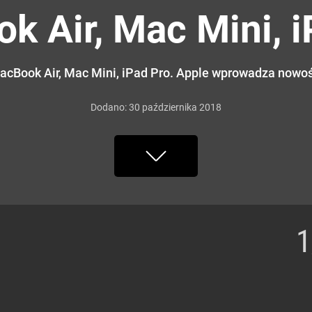
k Air, Mac Mini, i
acBook Air, Mac Mini, iPad Pro. Apple wprowadza nowoś
Dodano:
30
października
2018