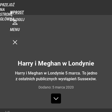
PRZEJDŹ
NA
WPROST
STRONĘ
GŁÓWNĄ
ZALOGUJ
MENU
Harry i Meghan w Londynie
Harry i Meghan w Londynie 5 marca. To jedno
z ostatnich publicznych wystąpień Sussexów.
Dodano:
5
marca
2020