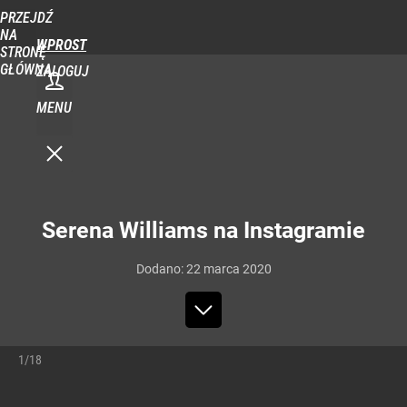
PRZEJDŹ
NA
WPROST
STRONĘ
GŁÓWNĄ
ZALOGUJ
MENU
Serena Williams na Instagramie
Dodano:
22
marca
2020