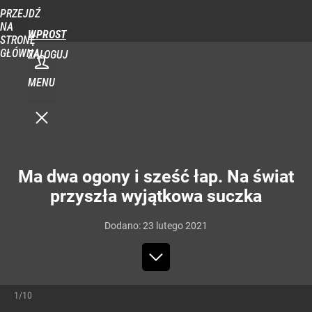
PRZEJDŹ
NA
WPROST
STRONĘ
GŁÓWNĄ
ZALOGUJ
MENU
Ma dwa ogony i sześć łap. Na świat
przyszła wyjątkowa suczka
Dodano:
23
lutego
2021