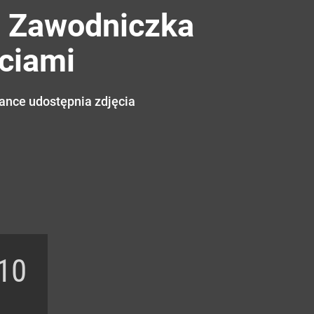
. Zawodniczka
ęciami
nce udostępnia zdjęcia