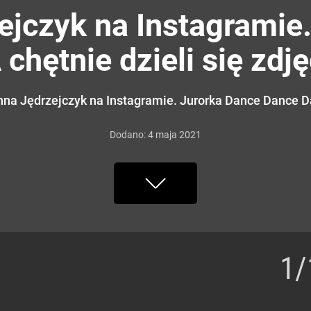
ejczyk na Instagramie
hętnie dzieli się zdj
a Jędrzejczyk na Instagramie. Jurorka Dance Dance Da
Dodano:
4
maja
2021