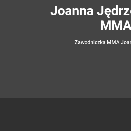
Joanna Jędrz
MMA c
Zawodniczka MMA Joann