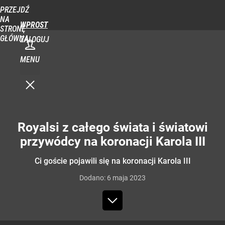
PRZEJDŹ
NA
WPROST
STRONĘ
GŁÓWNĄ
ZALOGUJ
MENU
Royalsi z całego świata i światowi
przywódcy na koronacji Karola III
Ci goście pojawili się na koronacji Karola III
Dodano:
6
maja
2023