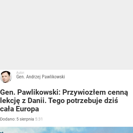
Autor:
Gen. Andrzej Pawlikowski
Gen. Pawlikowski: Przywiozłem cenną
lekcję z Danii. Tego potrzebuje dziś
cała Europa
Dodano:
5
sierpnia
5:31