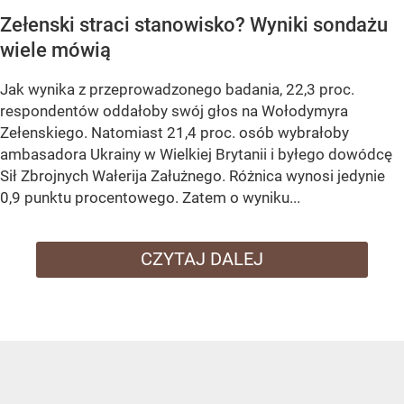
Zełenski straci stanowisko? Wyniki sondażu
wiele mówią
Jak wynika z przeprowadzonego badania, 22,3 proc.
respondentów oddałoby swój głos na Wołodymyra
Zełenskiego. Natomiast 21,4 proc. osób wybrałoby
ambasadora Ukrainy w Wielkiej Brytanii i byłego dowódcę
Sił Zbrojnych Wałerija Załużnego. Różnica wynosi jedynie
0,9 punktu procentowego. Zatem o wyniku...
CZYTAJ DALEJ