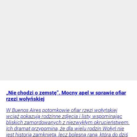
„Nie chodzi o zemstę”. Mocny apel w sprawie ofiar
rzezi wołyńskiej
W Buenos Aires potomkowie ofiar rzezi wołyńskiej
wciąż pokazują rodzinne zdjęcia i listy, wspominając
bliskich zamordowanych z niezwykłym okrucieństwem.
Ich dramat przypomina, że dla wielu rodzin Wołyń nie
jest historią zamkniętą, lecz bolesną raną, która do dziś