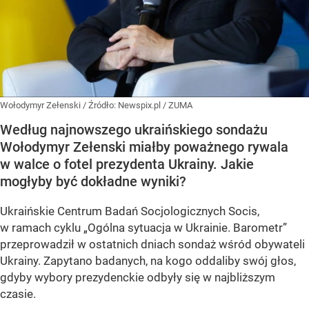
Wołodymyr Zełenski
/ Źródło:
Newspix.pl
/
ZUMA
Według najnowszego ukraińskiego sondażu
Wołodymyr Zełenski miałby poważnego rywala
w walce o fotel prezydenta Ukrainy. Jakie
mogłyby być dokładne wyniki?
Ukraińskie Centrum Badań Socjologicznych Socis,
w ramach cyklu
„Ogólna sytuacja w Ukrainie. Barometr”
przeprowadził w ostatnich dniach sondaż wśród obywateli
Ukrainy. Zapytano badanych, na kogo oddaliby swój głos,
gdyby wybory prezydenckie odbyły się w najbliższym
czasie.