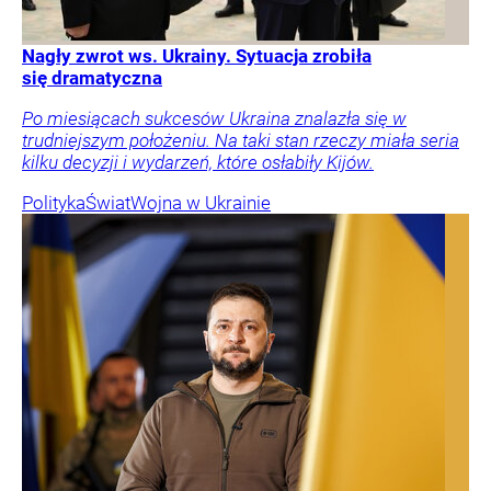
Nagły zwrot ws. Ukrainy. Sytuacja zrobiła
się dramatyczna
Po miesiącach sukcesów Ukraina znalazła się w
trudniejszym położeniu. Na taki stan rzeczy miała seria
kilku decyzji i wydarzeń, które osłabiły Kijów.
Polityka
Świat
Wojna w Ukrainie