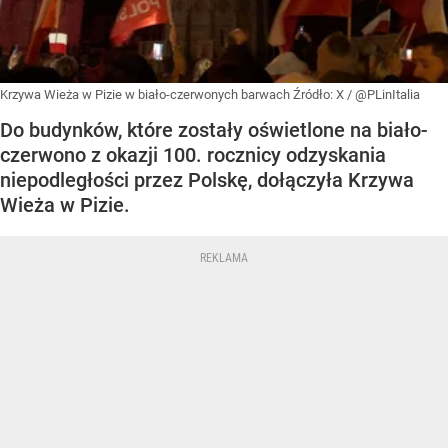
Krzywa Wieża w Pizie w biało-czerwonych barwach
Źródło:
X
/
@PLinItalia
Do budynków, które zostały oświetlone na biało-
czerwono z okazji 100. rocznicy odzyskania
niepodległości przez Polskę, dołączyła Krzywa
Wieża w Pizie.