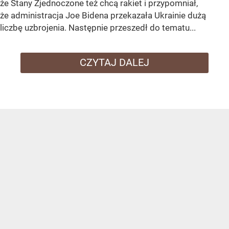
że Stany Zjednoczone też chcą rakiet i przypomniał,
że administracja Joe Bidena przekazała Ukrainie dużą
liczbę uzbrojenia. Następnie przeszedł do tematu...
CZYTAJ DALEJ