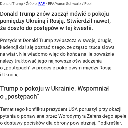
Donald Trump
/ Źródło:
PAP
/
EPA/Aaron Schwartz / Pool
Donald Trump znów zaczął mówić o pokoju
pomiędzy Ukrainą i Rosją. Stwierdził nawet,
że doszło do postępów w tej kwestii.
Prezydent Donald Trump zwłaszcza w swojej drugiej
kadencji dał się poznać z tego, że często rzuca słowa
na wiatr. Nie wiadomo więc do końca na ile poważnie
należy traktować jego najnowsze oświadczenia
o „postępach” w procesie pokojowym między Rosją
i Ukrainą.
Trump o pokoju w Ukrainie. Wspomniał
o „postępach”
Temat tego konfliktu prezydent USA poruszył przy okazji
pytania o ponawiane przez Wołodymyra Zełenskiego apele
o dostawy pocisków dla obrony powietrznej. Podkreślał,