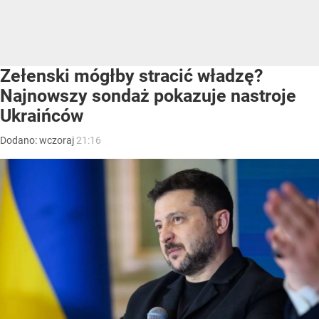
Zełenski mógłby stracić władzę?
Najnowszy sondaż pokazuje nastroje
Ukraińców
Dodano:
wczoraj
21:16