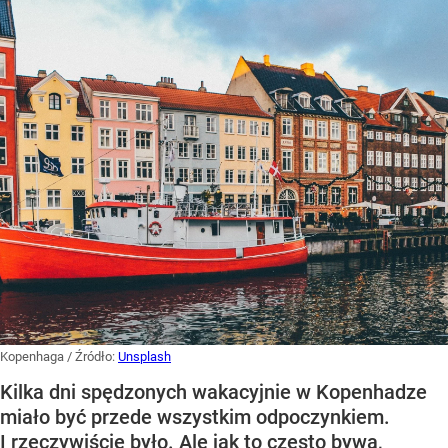
Kopenhaga
/ Źródło:
Unsplash
Kilka dni spędzonych wakacyjnie w Kopenhadze
miało być przede wszystkim odpoczynkiem.
I rzeczywiście było. Ale jak to często bywa,