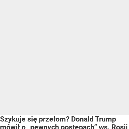
Szykuje się przełom? Donald Trump
mówił o „pewnych postępach” ws. Rosji