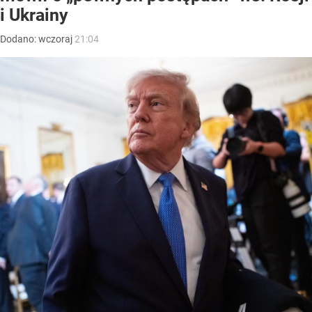
i Ukrainy
Dodano:
wczoraj
21:04