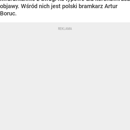
objawy. Wśród nich jest polski bramkarz Artur
Boruc.