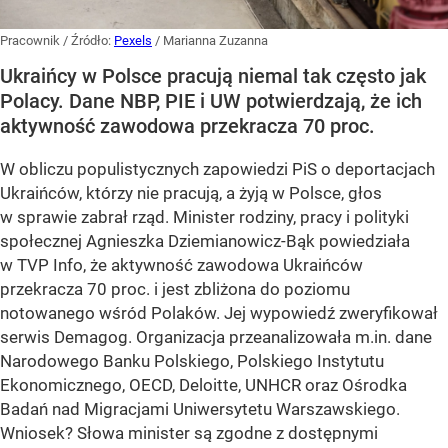
Pracownik
/ Źródło:
Pexels
/
Marianna Zuzanna
Ukraińcy w Polsce pracują niemal tak często jak
Polacy. Dane NBP, PIE i UW potwierdzają, że ich
aktywność zawodowa przekracza 70 proc.
W obliczu populistycznych zapowiedzi PiS o deportacjach
Ukraińców, którzy nie pracują, a żyją w Polsce, głos
w sprawie zabrał rząd. Minister rodziny, pracy i polityki
społecznej Agnieszka Dziemianowicz-Bąk powiedziała
w TVP Info, że aktywność zawodowa Ukraińców
przekracza 70 proc. i jest zbliżona do poziomu
notowanego wśród Polaków. Jej wypowiedź zweryfikował
serwis Demagog. Organizacja przeanalizowała m.in. dane
Narodowego Banku Polskiego, Polskiego Instytutu
Ekonomicznego, OECD, Deloitte, UNHCR oraz Ośrodka
Badań nad Migracjami Uniwersytetu Warszawskiego.
Wniosek? Słowa minister są zgodne z dostępnymi