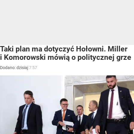
Taki plan ma dotyczyć Hołowni. Miller
i Komorowski mówią o politycznej grze
Dodano:
dzisiaj
7:57