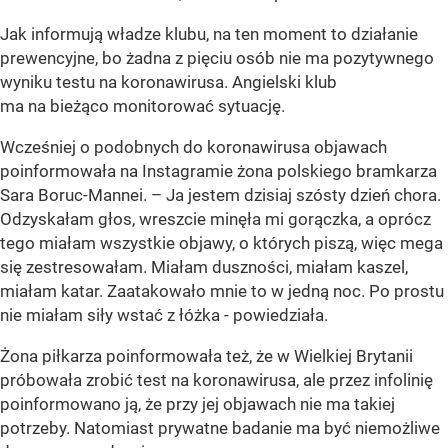
Jak informują władze klubu, na ten moment to działanie
prewencyjne, bo żadna z pięciu osób nie ma pozytywnego
wyniku testu na koronawirusa. Angielski klub
ma na bieżąco monitorować sytuację.
Wcześniej o podobnych do koronawirusa objawach
poinformowała na Instagramie żona polskiego bramkarza
Sara Boruc-Mannei. – Ja jestem dzisiaj szósty dzień chora.
Odzyskałam głos, wreszcie minęła mi gorączka, a oprócz
tego miałam wszystkie objawy, o których piszą, więc mega
się zestresowałam. Miałam duszności, miałam kaszel,
miałam katar. Zaatakowało mnie to w jedną noc. Po prostu
nie miałam siły wstać z łóżka - powiedziała.
Żona piłkarza poinformowała też, że w Wielkiej Brytanii
próbowała zrobić test na koronawirusa, ale przez infolinię
poinformowano ją, że przy jej objawach nie ma takiej
potrzeby. Natomiast prywatne badanie ma być niemożliwe