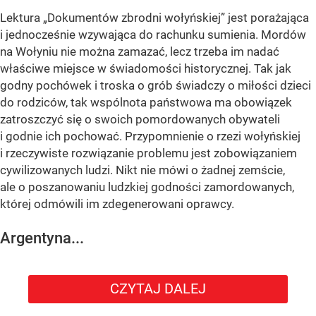
Lektura „Dokumentów zbrodni wołyńskiej” jest porażająca
i jednocześnie wzywająca do rachunku sumienia. Mordów
na Wołyniu nie można zamazać, lecz trzeba im nadać
właściwe miejsce w świadomości historycznej. Tak jak
godny pochówek i troska o grób świadczy o miłości dzieci
do rodziców, tak wspólnota państwowa ma obowiązek
zatroszczyć się o swoich pomordowanych obywateli
i godnie ich pochować. Przypomnienie o rzezi wołyńskiej
i rzeczywiste rozwiązanie problemu jest zobowiązaniem
cywilizowanych ludzi. Nikt nie mówi o żadnej zemście,
ale o poszanowaniu ludzkiej godności zamordowanych,
której odmówili im zdegenerowani oprawcy.
Argentyna...
CZYTAJ DALEJ