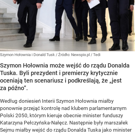
Szymon Hołownia i Donald Tusk
/ Źródło:
Newspix.pl
/
Tedi
Szymon Hołownia może wejść do rządu Donalda
Tuska. Byli prezydent i premierzy krytycznie
oceniają ten scenariusz i podkreślają, że „jest
za późno”.
Według doniesień Interii Szymon Hołownia miałby
ponownie przejąć kontrolę nad klubem parlamentarnym
Polski 2050, którym kieruje obecnie minister funduszy
Katarzyna Pełczyńska-Nałęcz. Następnie były marszałek
Sejmu miałby wejść do rządu Donalda Tuska jako minister