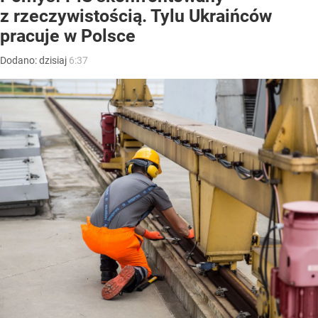
z rzeczywistością. Tylu Ukraińców
pracuje w Polsce
Dodano:
dzisiaj
6:37