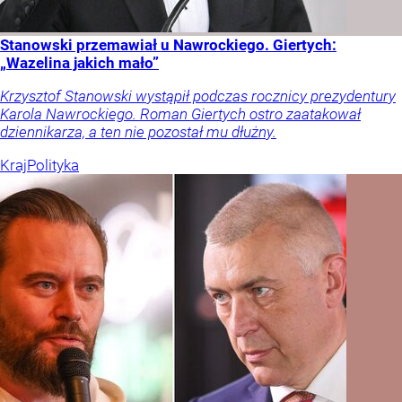
Stanowski przemawiał u Nawrockiego. Giertych:
„Wazelina jakich mało”
Krzysztof Stanowski wystąpił podczas rocznicy prezydentury
Karola Nawrockiego. Roman Giertych ostro zaatakował
dziennikarza, a ten nie pozostał mu dłużny.
Kraj
Polityka