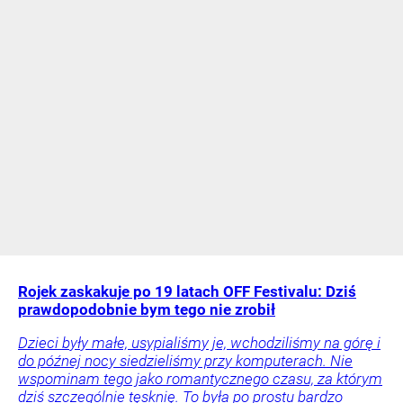
Rojek zaskakuje po 19 latach OFF Festivalu: Dziś
prawdopodobnie bym tego nie zrobił
Dzieci były małe, usypialiśmy je, wchodziliśmy na górę i
do późnej nocy siedzieliśmy przy komputerach. Nie
wspominam tego jako romantycznego czasu, za którym
dziś szczególnie tęsknię. To była po prostu bardzo