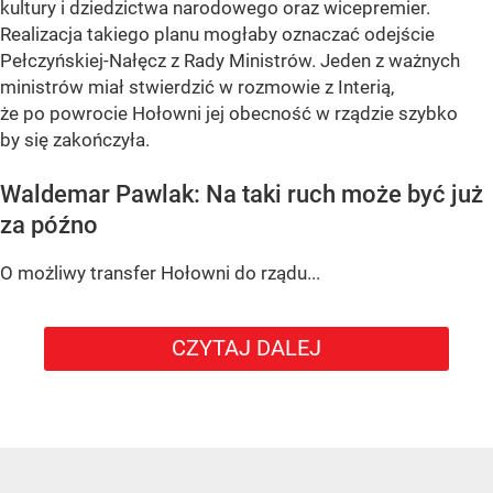
kultury i dziedzictwa narodowego oraz wicepremier.
Realizacja takiego planu mogłaby oznaczać odejście
Pełczyńskiej-Nałęcz z Rady Ministrów. Jeden z ważnych
ministrów miał stwierdzić w rozmowie z Interią,
że po powrocie Hołowni jej obecność w rządzie szybko
by się zakończyła.
Waldemar Pawlak: Na taki ruch może być już
za późno
O możliwy transfer Hołowni do rządu...
CZYTAJ DALEJ