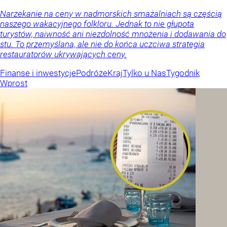
Narzekanie na ceny w nadmorskich smażalniach są częścią
naszego wakacyjnego folkloru. Jednak to nie głupota
turystów, naiwność ani niezdolność mnożenia i dodawania do
stu. To przemyślana, ale nie do końca uczciwa strategia
restauratorów ukrywających ceny.
Finanse i inwestycje
Podróże
Kraj
Tylko u Nas
Tygodnik
Wprost