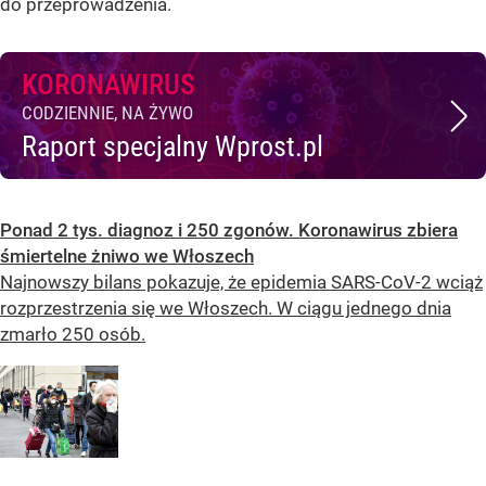
do przeprowadzenia.
KORONAWIRUS
CODZIENNIE, NA ŻYWO
Raport specjalny Wprost.pl
Ponad 2 tys. diagnoz i 250 zgonów. Koronawirus zbiera
śmiertelne żniwo we Włoszech
Najnowszy bilans pokazuje, że epidemia SARS-CoV-2 wciąż
rozprzestrzenia się we Włoszech. W ciągu jednego dnia
zmarło 250 osób.