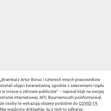
„Bramkarz Artur Boruc i czterech innych pracowników
zostali objęci kwarantanną, zgodnie z zaleceniami rządu
i w trosce o zdrowie publiczne” – napisał klub na swojej
stronie internetowej. AFC Bournemouth poinformował,
że osoby te wykazują objawy podobne do
COVID-19
.
Nie wiadomo dokładnie, ilu z nich to piłkarze.