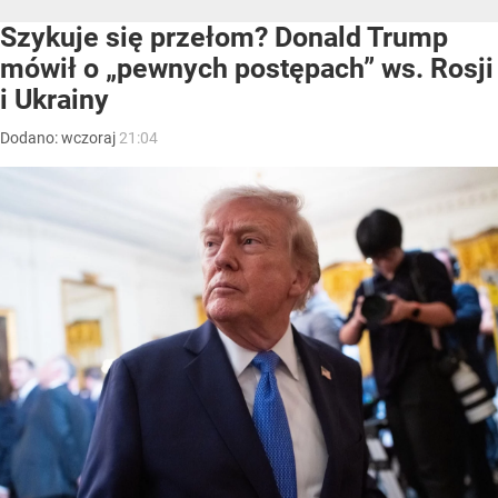
Szykuje się przełom? Donald Trump
mówił o „pewnych postępach” ws. Rosji
i Ukrainy
Dodano:
wczoraj
21:04