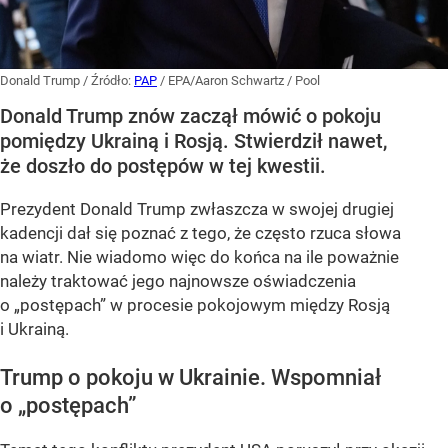
Donald Trump
/ Źródło:
PAP
/
EPA/Aaron Schwartz / Pool
Donald Trump znów zaczął mówić o pokoju
pomiędzy Ukrainą i Rosją. Stwierdził nawet,
że doszło do postępów w tej kwestii.
Prezydent Donald Trump zwłaszcza w swojej drugiej
kadencji dał się poznać z tego, że często rzuca słowa
na wiatr. Nie wiadomo więc do końca na ile poważnie
należy traktować jego najnowsze oświadczenia
o „postępach” w procesie pokojowym między Rosją
i Ukrainą.
Trump o pokoju w Ukrainie. Wspomniał
o „postępach”