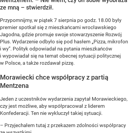
ze mną – stwierdził.
Przypomnijmy, w piątek 7 sierpnia po godz. 18.00 były
premier spotkał się z mieszkańcami wrocławskiego
Jagodna, gdzie promuje swoje stowarzyszenie Rozwój
Plus. Wydarzenie odbyło się pod hasłem
„Pizza, mikrofon
i wy”
. Polityk odpowiadał na pytania mieszkańców
i wypowiadał się na temat obecnej sytuacji politycznej
w Polsce, a także rozdawał pizzę.
Morawiecki chce współpracy z partią
Mentzena
Jeden z uczestników wydarzenia zapytał Morawieckiego,
czy jest możliwe, aby współpracował z liderem
Konfederacji. Ten nie wykluczył takiej sytuacji.
– Przyjechałem tutaj z przekazem zdolności współpracy
ze wszystkimi,...