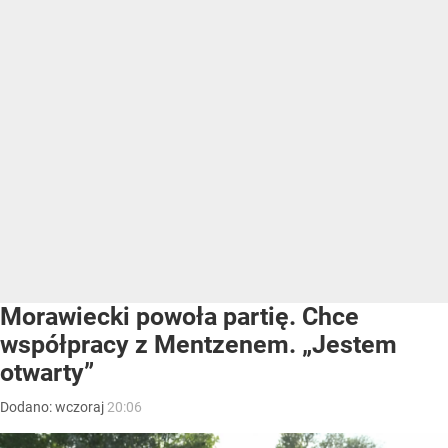
Morawiecki powoła partię. Chce
współpracy z Mentzenem. „Jestem
otwarty”
Dodano:
wczoraj
20:06