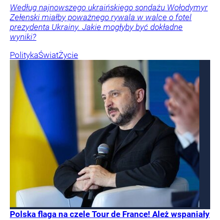
Według najnowszego ukraińskiego sondażu Wołodymyr
Zełenski miałby poważnego rywala w walce o fotel
prezydenta Ukrainy. Jakie mogłyby być dokładne
wyniki?
Polityka
Świat
Życie
Polska flaga na czele Tour de France! Ależ wspaniały