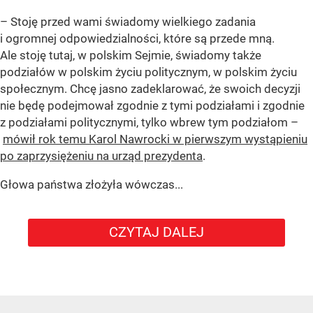
– Stoję przed wami świadomy wielkiego zadania
i ogromnej odpowiedzialności, które są przede mną.
Ale stoję tutaj, w polskim Sejmie, świadomy także
podziałów w polskim życiu politycznym, w polskim życiu
społecznym. Chcę jasno zadeklarować, że swoich decyzji
nie będę podejmował zgodnie z tymi podziałami i zgodnie
z podziałami politycznymi, tylko wbrew tym podziałom –
mówił rok temu Karol Nawrocki w pierwszym wystąpieniu
po zaprzysiężeniu na urząd prezydenta
.
Głowa państwa złożyła wówczas...
CZYTAJ DALEJ