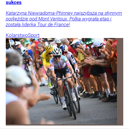
sukces
Katarzyna Niewiadoma-Phinney najszybsza na słynnym
podjeździe pod Mont Ventoux. Polka wygrała etap i
została liderką Tour de France!
Kolarstwo
Sport