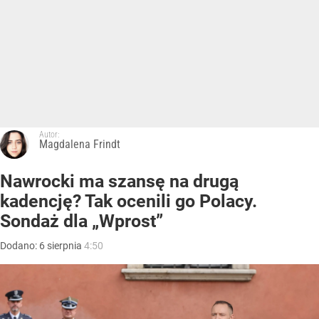
Autor:
Magdalena Frindt
Nawrocki ma szansę na drugą
kadencję? Tak ocenili go Polacy.
Sondaż dla „Wprost”
Dodano:
6
sierpnia
4:50