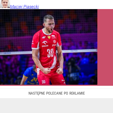
Maciej
Piasecki