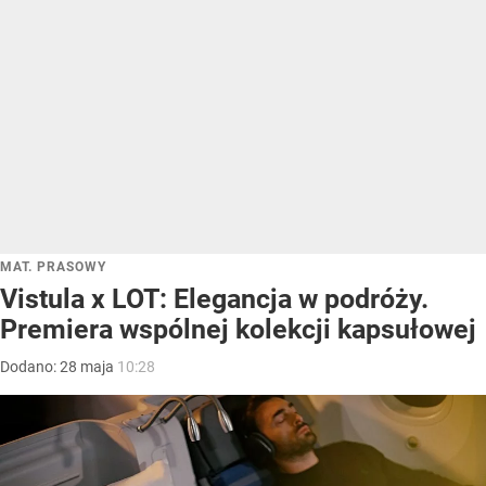
MAT. PRASOWY
Vistula x LOT: Elegancja w podróży.
Premiera wspólnej kolekcji kapsułowej
Dodano:
28
maja
10:28