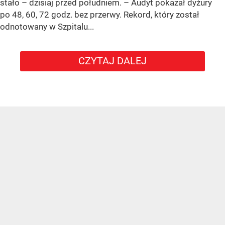
stało – dzisiaj przed południem. – Audyt pokazał dyżury
po 48, 60, 72 godz. bez przerwy. Rekord, który został
odnotowany w Szpitalu...
CZYTAJ DALEJ