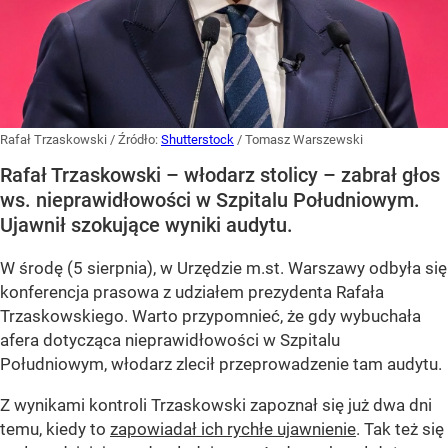
Rafał Trzaskowski
/ Źródło:
Shutterstock
/
Tomasz Warszewski
Rafał Trzaskowski – włodarz stolicy – zabrał głos
ws. nieprawidłowości w Szpitalu Południowym.
Ujawnił szokujące wyniki audytu.
W środę (5 sierpnia), w Urzędzie m.st. Warszawy odbyła się
konferencja prasowa z udziałem prezydenta Rafała
Trzaskowskiego. Warto przypomnieć, że gdy wybuchała
afera dotycząca nieprawidłowości w Szpitalu
Południowym, włodarz zlecił przeprowadzenie tam audytu.
Z wynikami kontroli Trzaskowski zapoznał się już dwa dni
temu, kiedy to
zapowiadał ich rychłe ujawnienie
. Tak też się