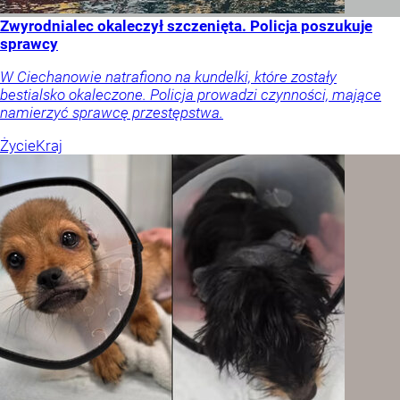
Zwyrodnialec okaleczył szczenięta. Policja poszukuje
sprawcy
W Ciechanowie natrafiono na kundelki, które zostały
bestialsko okaleczone. Policja prowadzi czynności, mające
namierzyć sprawcę przestępstwa.
Życie
Kraj