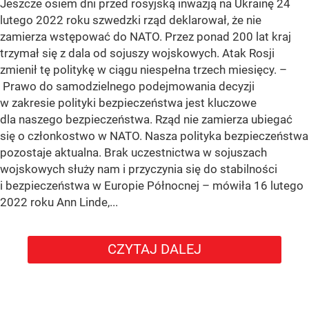
Jeszcze osiem dni przed rosyjską inwazją na Ukrainę 24
lutego 2022 roku szwedzki rząd deklarował, że nie
zamierza wstępować do NATO. Przez ponad 200 lat kraj
trzymał się z dala od sojuszy wojskowych. Atak Rosji
zmienił tę politykę w ciągu niespełna trzech miesięcy. –
Prawo do samodzielnego podejmowania decyzji
w zakresie polityki bezpieczeństwa jest kluczowe
dla naszego bezpieczeństwa. Rząd nie zamierza ubiegać
się o członkostwo w NATO. Nasza polityka bezpieczeństwa
pozostaje aktualna. Brak uczestnictwa w sojuszach
wojskowych służy nam i przyczynia się do stabilności
i bezpieczeństwa w Europie Północnej – mówiła 16 lutego
2022 roku Ann Linde,...
CZYTAJ DALEJ