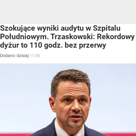
Szokujące wyniki audytu w Szpitalu
Południowym. Trzaskowski: Rekordowy
dyżur to 110 godz. bez przerwy
Dodano:
dzisiaj
11:56