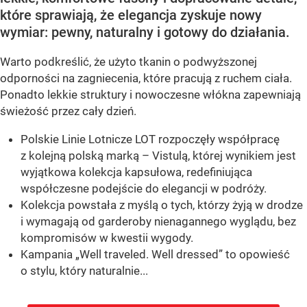
które sprawiają, że elegancja zyskuje nowy
wymiar: pewny, naturalny i gotowy do działania.
Warto podkreślić, że użyto tkanin o podwyższonej
odporności na zagniecenia, które pracują z ruchem ciała.
Ponadto lekkie struktury i nowoczesne włókna zapewniają
świeżość przez cały dzień.
Polskie Linie Lotnicze LOT rozpoczęły współpracę
z kolejną polską marką – Vistulą, której wynikiem jest
wyjątkowa kolekcja kapsułowa, redefiniująca
współczesne podejście do elegancji w podróży.
Kolekcja powstała z myślą o tych, którzy żyją w drodze
i wymagają od garderoby nienagannego wyglądu, bez
kompromisów w kwestii wygody.
Kampania „Well traveled. Well dressed” to opowieść
o stylu, który naturalnie...