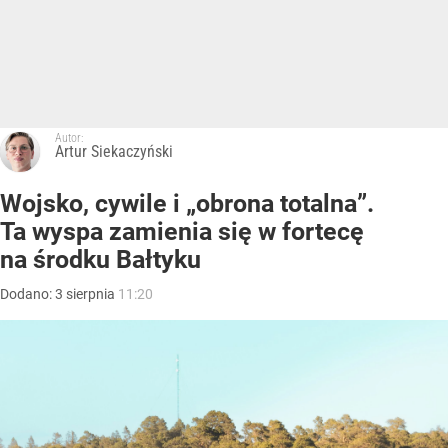
Autor:
Artur Siekaczyński
Wojsko, cywile i „obrona totalna”.
Ta wyspa zamienia się w fortecę
na środku Bałtyku
Dodano:
3
sierpnia
11:20