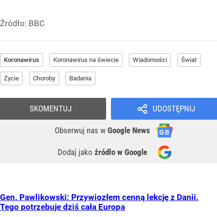
Źródło:
BBC
Koronawirus
Koronawirus na świecie
Wiadomości
Świat
Życie
Choroby
Badania
SKOMENTUJ
UDOSTĘPNIJ
Obserwuj nas
w
Google News
Dodaj jako
źródło w Google
Gen. Pawlikowski: Przywiozłem cenną lekcję z Danii.
Tego potrzebuje dziś cała Europa