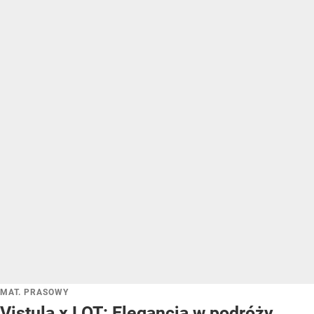
MAT. PRASOWY
Vistula x LOT: Elegancja w podróży.