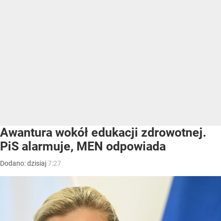
Awantura wokół edukacji zdrowotnej.
PiS alarmuje, MEN odpowiada
Dodano:
dzisiaj
7:27