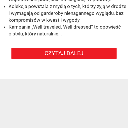
Kolekcja powstała z myślą o tych, którzy żyją w drodze
i wymagają od garderoby nienagannego wyglądu, bez
kompromisów w kwestii wygody.
Kampania „Well traveled. Well dressed” to opowieść
o stylu, który naturalnie...
CZYTAJ DALEJ