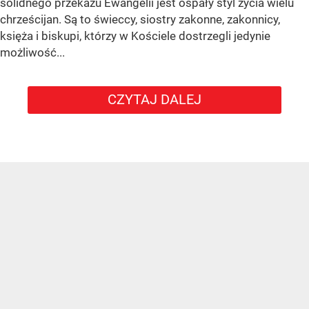
solidnego przekazu Ewangelii jest ospały styl życia wielu
chrześcijan. Są to świeccy, siostry zakonne, zakonnicy,
księża i biskupi, którzy w Kościele dostrzegli jedynie
możliwość...
CZYTAJ DALEJ