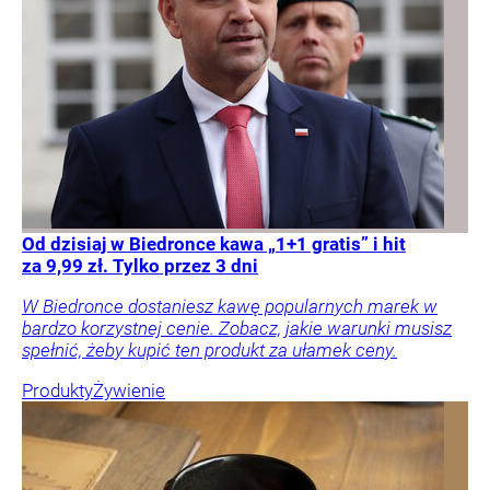
Od dzisiaj w Biedronce kawa „1+1 gratis” i hit
za 9,99 zł. Tylko przez 3 dni
W Biedronce dostaniesz kawę popularnych marek w
bardzo korzystnej cenie. Zobacz, jakie warunki musisz
spełnić, żeby kupić ten produkt za ułamek ceny.
Produkty
Żywienie