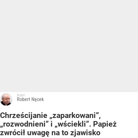
Autor:
Robert Nęcek
Chrześcijanie „zaparkowani”,
„rozwodnieni” i „wściekli”. Papież
zwrócił uwagę na to zjawisko