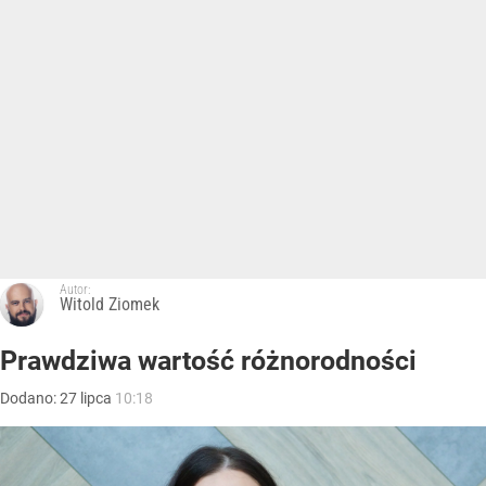
Autor:
Witold Ziomek
Prawdziwa wartość różnorodności
Dodano:
27
lipca
10:18