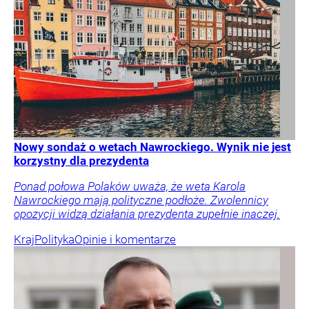
Nowy sondaż o wetach Nawrockiego. Wynik nie jest
korzystny dla prezydenta
Ponad połowa Polaków uważa, że weta Karola
Nawrockiego mają polityczne podłoże. Zwolennicy
opozycji widzą działania prezydenta zupełnie inaczej.
Kraj
Polityka
Opinie i komentarze