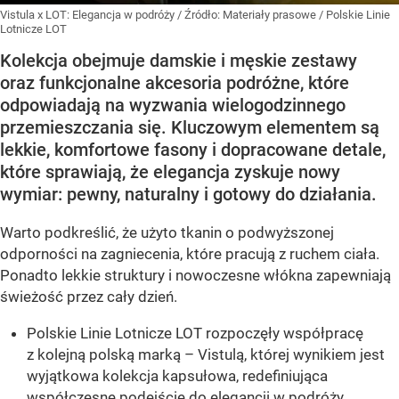
Vistula x LOT: Elegancja w podróży
/ Źródło:
Materiały prasowe
/
Polskie Linie
Lotnicze LOT
Kolekcja obejmuje damskie i męskie zestawy
oraz funkcjonalne akcesoria podróżne, które
odpowiadają na wyzwania wielogodzinnego
przemieszczania się. Kluczowym elementem są
lekkie, komfortowe fasony i dopracowane detale,
które sprawiają, że elegancja zyskuje nowy
wymiar: pewny, naturalny i gotowy do działania.
Warto podkreślić, że użyto tkanin o podwyższonej
odporności na zagniecenia, które pracują z ruchem ciała.
Ponadto lekkie struktury i nowoczesne włókna zapewniają
świeżość przez cały dzień.
Polskie Linie Lotnicze LOT rozpoczęły współpracę
z kolejną polską marką – Vistulą, której wynikiem jest
wyjątkowa kolekcja kapsułowa, redefiniująca
współczesne podejście do elegancji w podróży.