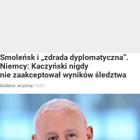
Smoleńsk i „zdrada dyplomatyczna”.
Niemcy: Kaczyński nigdy
nie zaakceptował wyników śledztwa
Dodano:
wczoraj
19:05