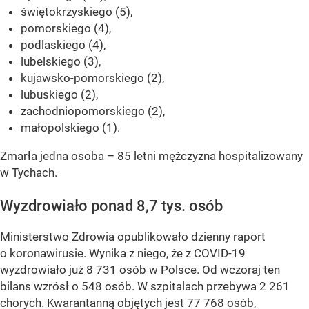
świętokrzyskiego (5),
pomorskiego (4),
podlaskiego (4),
lubelskiego (3),
kujawsko-pomorskiego (2),
lubuskiego (2),
zachodniopomorskiego (2),
małopolskiego (1).
Zmarła jedna osoba – 85 letni mężczyzna hospitalizowany
w Tychach.
Wyzdrowiało ponad 8,7 tys. osób
Ministerstwo Zdrowia opublikowało dzienny raport
o koronawirusie. Wynika z niego, że z COVID-19
wyzdrowiało już 8 731 osób w Polsce. Od wczoraj ten
bilans wzrósł o 548 osób. W szpitalach przebywa 2 261
chorych. Kwarantanną objętych jest 77 768 osób,