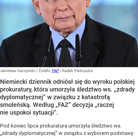
Jarosław Kaczyński
/ Źródło:
PAP
/
Radek Pietruszka
Niemiecki dziennik odniósł się do wyroku polskiej
prokuratury, która umorzyła śledztwo ws. „zdrady
dyplomatycznej” w związku z katastrofą
smoleńską. Według „FAZ” decyzja „raczej
nie uspokoi sytuacji”.
Pod koniec lipca prokuratura umorzyła śledztwo ws.
„zdrady dyplomatycznej” w związku z wyborem podstawy