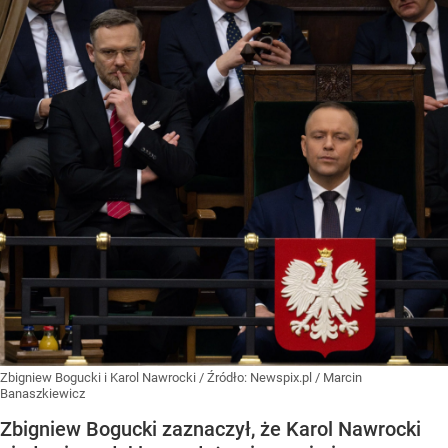
Zbigniew Bogucki i Karol Nawrocki
/ Źródło:
Newspix.pl
/
Marcin
Banaszkiewicz
Zbigniew Bogucki zaznaczył, że Karol Nawrocki