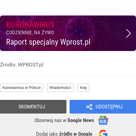
KORONAWIRUS
CODZIENNIE, NA ŻYWO
Raport specjalny Wprost.pl
Źródło:
WPROST.pl
Koronawirus w Polsce
Wiadomości
Kraj
SKOMENTUJ
UDOSTĘPNIJ
Obserwuj nas
w
Google News
Dodaj jako
źródło w Google