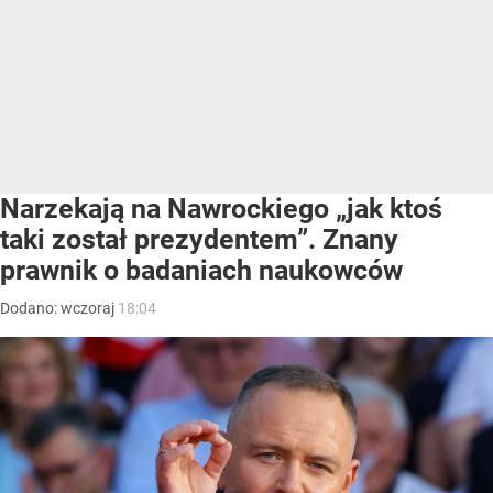
Narzekają na Nawrockiego „jak ktoś
taki został prezydentem”. Znany
prawnik o badaniach naukowców
Dodano:
wczoraj
18:04