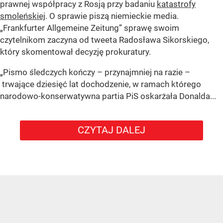
prawnej współpracy z Rosją przy badaniu
katastrofy
smoleńskiej
. O sprawie piszą niemieckie media.
„Frankfurter Allgemeine Zeitung” sprawę swoim
czytelnikom zaczyna od tweeta Radosława Sikorskiego,
który skomentował decyzję prokuratury.
„Pismo śledczych kończy – przynajmniej na razie –
trwające dziesięć lat dochodzenie, w ramach którego
narodowo-konserwatywna partia PiS oskarżała Donalda...
CZYTAJ DALEJ